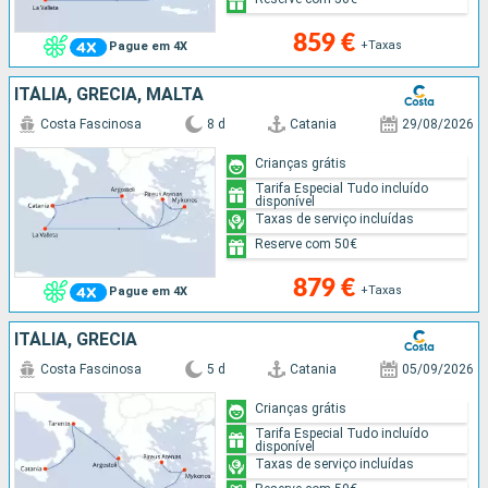
859 €
+Taxas
Pague em 4X
ITÁLIA, GRÉCIA, MALTA
Costa Fascinosa
8 d
Catania
29/08/2026
Crianças grátis
Tarifa Especial Tudo incluído
disponível
Taxas de serviço incluídas
Reserve com 50€
879 €
+Taxas
Pague em 4X
ITÁLIA, GRÉCIA
Costa Fascinosa
5 d
Catania
05/09/2026
Crianças grátis
Tarifa Especial Tudo incluído
disponível
Taxas de serviço incluídas