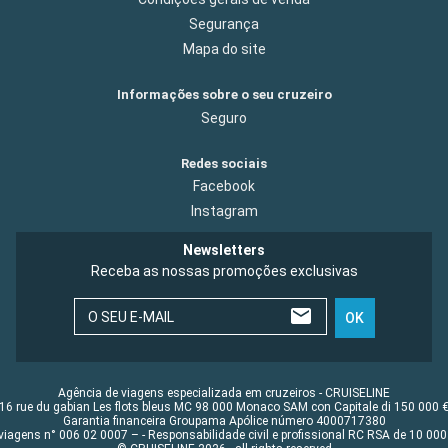
Segurança
Mapa do site
Informações sobre o seu cruzeiro
Seguro
Redes sociais
Facebook
Instagram
Newsletters
Receba as nossas promoções exclusivas
O SEU E-MAIL
OK
Agência de viagens especializada em cruzeiros - CRUISELINE
16 rue du gabian Les flots bleus MC 98 000 Monaco SAM con Capitale di 150 000 
Garantia financeira Groupama Apólice número 4000717380
viagens n° 006 02 0007 – - Responsabilidade civil e profissional RC RSA de 10 0