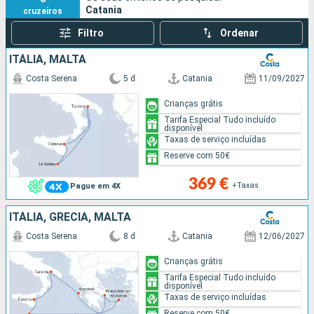
Catania
cruzeiros
Filtro
Ordenar
ITÁLIA, MALTA
Costa Serena
5 d
Catania
11/09/2027
Crianças grátis
Tarifa Especial Tudo incluído
disponível
Taxas de serviço incluídas
Reserve com 50€
369 €
+Taxas
Pague em 4X
ITÁLIA, GRÉCIA, MALTA
Costa Serena
8 d
Catania
12/06/2027
Crianças grátis
Tarifa Especial Tudo incluído
disponível
Taxas de serviço incluídas
Reserve com 50€