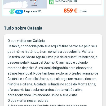
Reserve com 50€
859 €
+Taxas
Pague em 4X
Tudo sobre Catania
O que visitar em Catânia
Catânia, conhecida pela sua arquitetura barroca e pelo seu
património histórico, é um convite à descoberta. Visite a
Catedral de Santa Ágata, uma joia da arquitetura barroca, e
passeie pela Piazza del Duomo. O animado e colorido
mercado de peixe é um local obrigatório para absorver a
atmosfera local. Pode também explorar o teatro romano de
Catânia e o Castello Ursino, que alberga um museu rico em
história siciliana. A cidade, situada no sopé do Monte Etna,
oferece vistas deslumbrantes deste vulcão ativo,
acrescentando um encanto único à sua visita.
O que visitar nos arredores