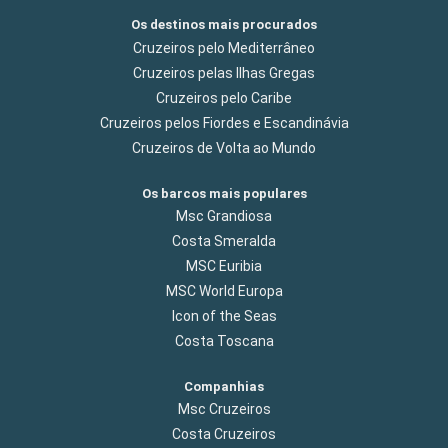
Os destinos mais procurados
Cruzeiros pelo Mediterrâneo
Cruzeiros pelas Ilhas Gregas
Cruzeiros pelo Caribe
Cruzeiros pelos Fiordes e Escandinávia
Cruzeiros de Volta ao Mundo
Os barcos mais populares
Msc Grandiosa
Costa Smeralda
MSC Euribia
MSC World Europa
Icon of the Seas
Costa Toscana
Companhias
Msc Cruzeiros
Costa Cruzeiros