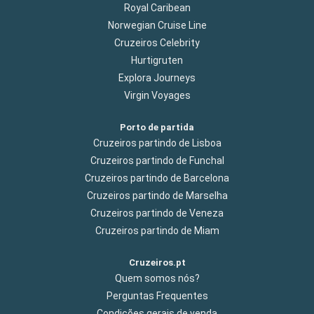
Royal Caribean
Norwegian Cruise Line
Cruzeiros Celebrity
Hurtigruten
Explora Journeys
Virgin Voyages
Porto de partida
Cruzeiros partindo de Lisboa
Cruzeiros partindo de Funchal
Cruzeiros partindo de Barcelona
Cruzeiros partindo de Marselha
Cruzeiros partindo de Veneza
Cruzeiros partindo de Miam
Cruzeiros.pt
Quem somos nós?
Perguntas Frequentes
Condições gerais de venda