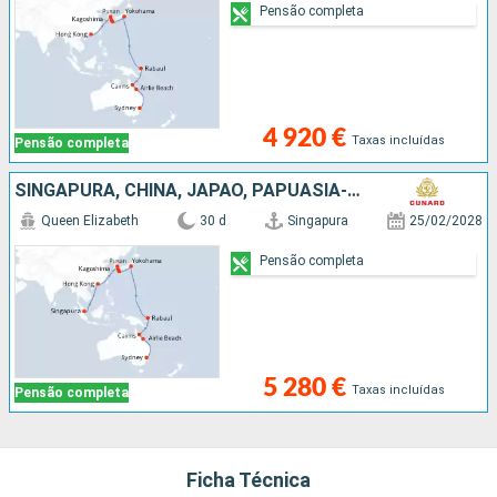
Pensão completa
4 920 €
Taxas incluídas
Pensão completa
SINGAPURA, CHINA, JAPÃO, PAPUASIA-NOVA GUINÃ, AUSTRALIA
Queen Elizabeth
30 d
Singapura
25/02/2028
Pensão completa
5 280 €
Taxas incluídas
Pensão completa
Ficha Técnica