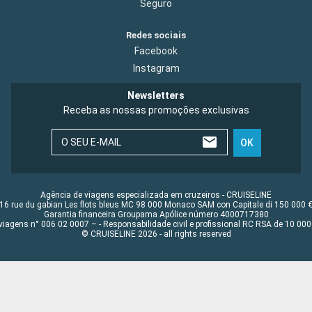
Seguro
Redes sociais
Facebook
Instagram
Newsletters
Receba as nossas promoções exclusivas
O SEU E-MAIL
OK
Agência de viagens especializada em cruzeiros - CRUISELINE
16 rue du gabian Les flots bleus MC 98 000 Monaco SAM con Capitale di 150 000 
Garantia financeira Groupama Apólice número 4000717380
viagens n° 006 02 0007 – - Responsabilidade civil e profissional RC RSA de 10 0
© CRUISELINE 2026 - all rights reserved