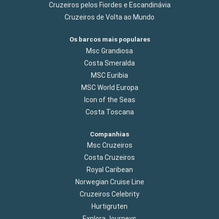
Cruzeiros pelos Fiordes e Escandinávia
Cruzeiros de Volta ao Mundo
Os barcos mais populares
Msc Grandiosa
Costa Smeralda
MSC Euribia
MSC World Europa
Icon of the Seas
Costa Toscana
Companhias
Msc Cruzeiros
Costa Cruzeiros
Royal Caribean
Norwegian Cruise Line
Cruzeiros Celebrity
Hurtigruten
Explora Journeys