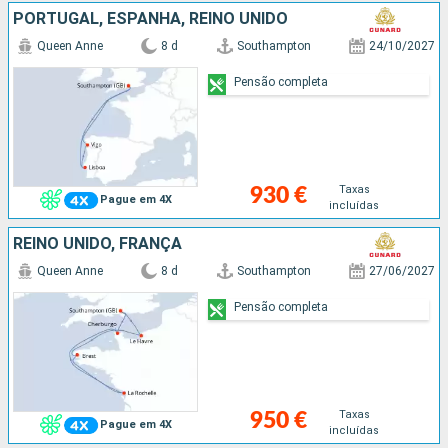
PORTUGAL, ESPANHA, REINO UNIDO
Queen Anne
8 d
Southampton
24/10/2027
Pensão completa
Taxas
930 €
Pague em 4X
incluídas
REINO UNIDO, FRANÇA
Queen Anne
8 d
Southampton
27/06/2027
Pensão completa
Taxas
950 €
Pague em 4X
incluídas