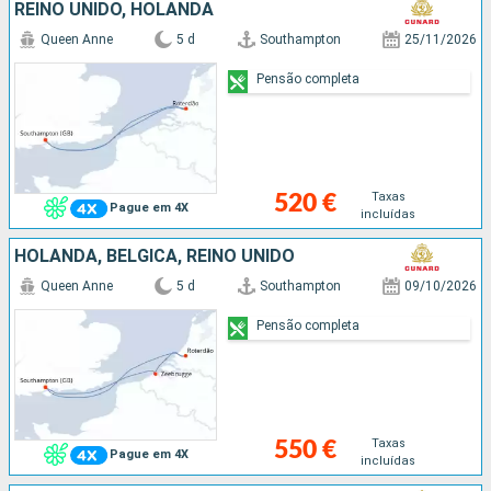
REINO UNIDO, HOLANDA
Queen Anne
5 d
Southampton
25/11/2026
Pensão completa
Taxas
520 €
Pague em 4X
incluídas
HOLANDA, BÉLGICA, REINO UNIDO
Queen Anne
5 d
Southampton
09/10/2026
Pensão completa
Taxas
550 €
Pague em 4X
incluídas