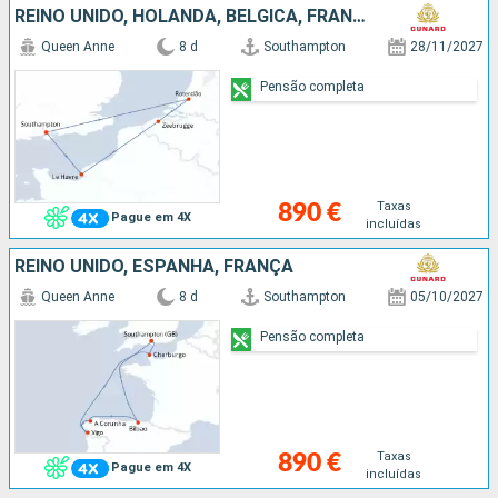
REINO UNIDO, HOLANDA, BÉLGICA, FRANÇA
Queen Anne
8 d
Southampton
28/11/2027
Pensão completa
Taxas
890 €
Pague em 4X
incluídas
REINO UNIDO, ESPANHA, FRANÇA
Queen Anne
8 d
Southampton
05/10/2027
Pensão completa
Taxas
890 €
Pague em 4X
incluídas