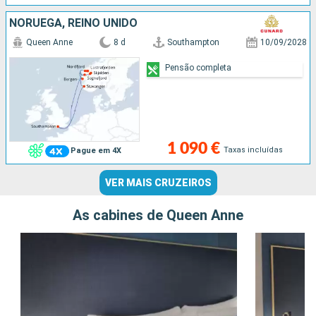
NORUEGA, REINO UNIDO
Queen Anne
8 d
Southampton
10/09/2028
Pensão completa
1 090 €
Taxas incluídas
Pague em 4X
VER MAIS CRUZEIROS
As cabines de Queen Anne