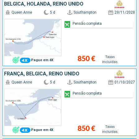
BÉLGICA, HOLANDA, REINO UNIDO
Queen Anne
5 d
Southampton
29/11/2028
Pensão completa
Taxas
850 €
Pague em 4X
incluídas
FRANÇA, BÉLGICA, REINO UNIDO
Queen Anne
5 d
Southampton
01/10/2027
Pensão completa
Taxas
850 €
Pague em 4X
incluídas