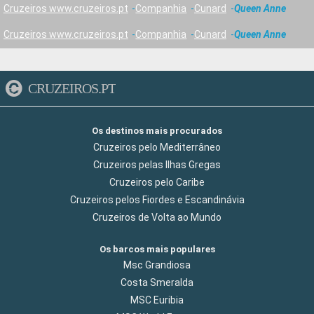
Cruzeiros www.cruzeiros.pt
Companhia
Cunard
Queen Anne
Cruzeiros www.cruzeiros.pt
Companhia
Cunard
Queen Anne
CRUZEIROS.PT
Os destinos mais procurados
Cruzeiros pelo Mediterrâneo
Cruzeiros pelas Ilhas Gregas
Cruzeiros pelo Caribe
Cruzeiros pelos Fiordes e Escandinávia
Cruzeiros de Volta ao Mundo
Os barcos mais populares
Msc Grandiosa
Costa Smeralda
MSC Euribia