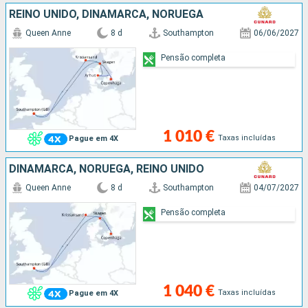
REINO UNIDO, DINAMARCA, NORUEGA
Queen Anne
8 d
Southampton
06/06/2027
Pensão completa
1 010 €
Taxas incluídas
Pague em 4X
DINAMARCA, NORUEGA, REINO UNIDO
Queen Anne
8 d
Southampton
04/07/2027
Pensão completa
1 040 €
Taxas incluídas
Pague em 4X