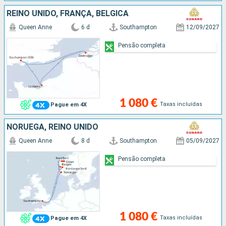
REINO UNIDO, FRANÇA, BÉLGICA
Queen Anne
6 d
Southampton
12/09/2027
Pensão completa
1 080 €
Taxas incluídas
Pague em 4X
NORUEGA, REINO UNIDO
Queen Anne
8 d
Southampton
05/09/2027
Pensão completa
1 080 €
Taxas incluídas
Pague em 4X