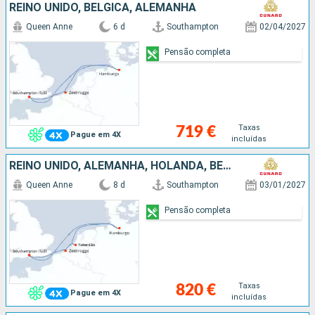
REINO UNIDO, BÉLGICA, ALEMANHA
Queen Anne
6 d
Southampton
02/04/2027
Pensão completa
Taxas
719 €
Pague em 4X
incluídas
REINO UNIDO, ALEMANHA, HOLANDA, BÉLGICA
Queen Anne
8 d
Southampton
03/01/2027
Pensão completa
Taxas
820 €
Pague em 4X
incluídas