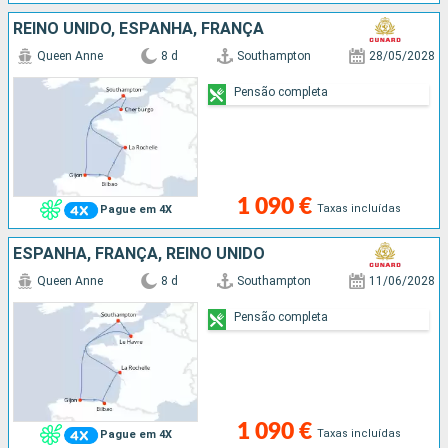
REINO UNIDO, ESPANHA, FRANÇA
Queen Anne
8 d
Southampton
28/05/2028
Pensão completa
1 090 €
Taxas incluídas
Pague em 4X
ESPANHA, FRANÇA, REINO UNIDO
Queen Anne
8 d
Southampton
11/06/2028
Pensão completa
1 090 €
Taxas incluídas
Pague em 4X