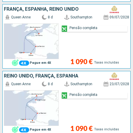
FRANÇA, ESPANHA, REINO UNIDO
Queen Anne
8 d
Southampton
09/07/2028
Pensão completa
1 090 €
Taxas incluídas
Pague em 4X
REINO UNIDO, FRANÇA, ESPANHA
Queen Anne
8 d
Southampton
23/07/2028
Pensão completa
1 090 €
Taxas incluídas
Pague em 4X