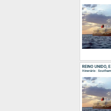
REINO UNIDO, 
Itinerário : Southa