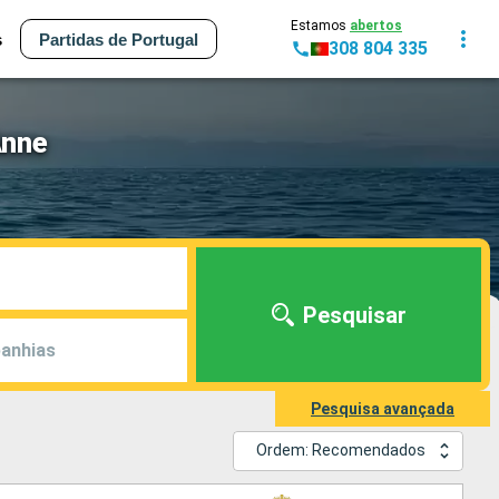
Estamos
abertos
s
Partidas de Portugal
308 804 335
Anne
Pesquisar
anhias
Pesquisa avançada
Ordem: Recomendados