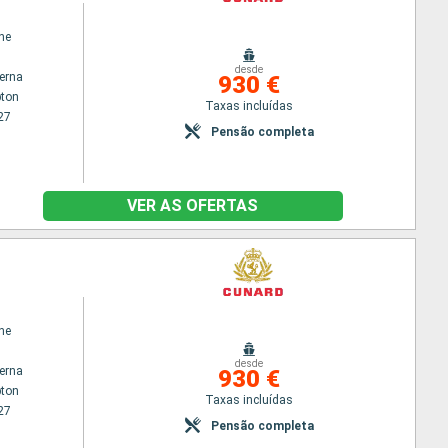
ne
desde
terna
930 €
ton
Taxas incluídas
27
Pensão completa
VER AS OFERTAS
ne
desde
terna
930 €
ton
Taxas incluídas
27
Pensão completa