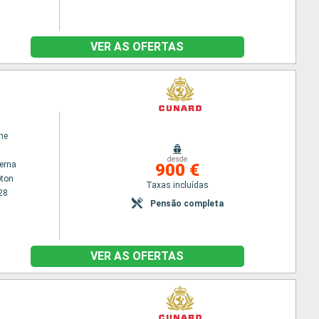
VER AS OFERTAS
ne
desde
terna
900 €
ton
Taxas incluídas
28
Pensão completa
VER AS OFERTAS