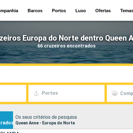
mpanhia
Barcos
Portos
Luxo
Ofertas
Tema
zeiros Europa do Norte dentro Queen 
66 cruzeiros encontrados
Portos
Comp
Os seus critérios de pesquisa:
trados
Queen Anne - Europa do Norte