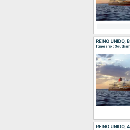
REINO UNIDO, 
Itinerário : South
REINO UNIDO, 