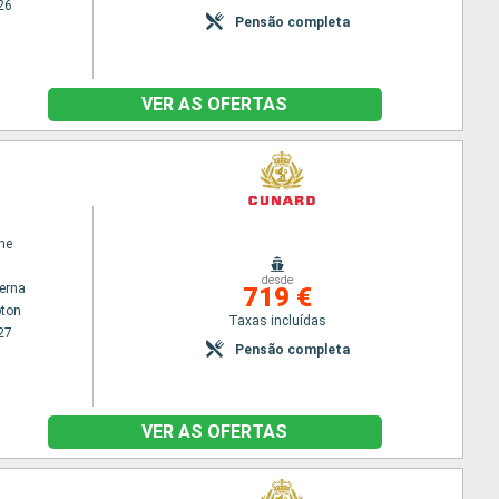
26
Pensão completa
VER AS OFERTAS
ne
desde
terna
719 €
ton
Taxas incluídas
27
Pensão completa
VER AS OFERTAS