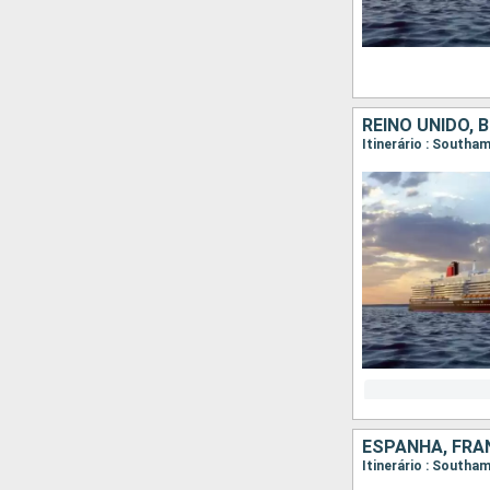
REINO UNIDO, 
Itinerário : South
ESPANHA, FRAN
Itinerário : Southa