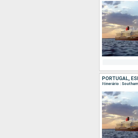
PORTUGAL, ES
Itinerário : Southa