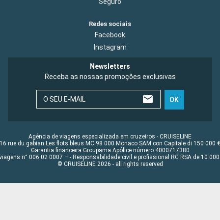
Seguro
Redes sociais
Facebook
Instagram
Newsletters
Receba as nossas promoções exclusivas
O SEU E-MAIL
OK
Agência de viagens especializada em cruzeiros - CRUISELINE
16 rue du gabian Les flots bleus MC 98 000 Monaco SAM con Capitale di 150 000 
Garantia financeira Groupama Apólice número 4000717380
viagens n° 006 02 0007 – - Responsabilidade civil e profissional RC RSA de 10 0
© CRUISELINE 2026 - all rights reserved