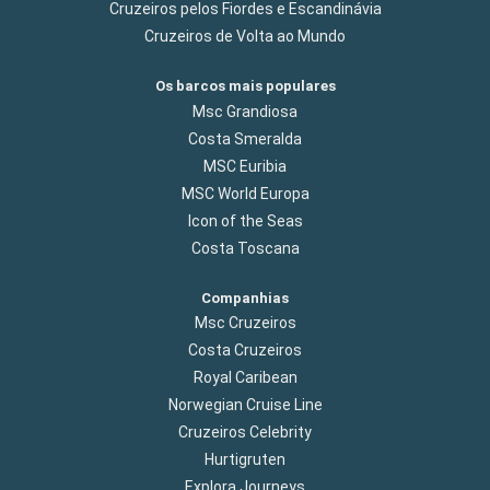
Cruzeiros pelos Fiordes e Escandinávia
Cruzeiros de Volta ao Mundo
Os barcos mais populares
Msc Grandiosa
Costa Smeralda
MSC Euribia
MSC World Europa
Icon of the Seas
Costa Toscana
Companhias
Msc Cruzeiros
Costa Cruzeiros
Royal Caribean
Norwegian Cruise Line
Cruzeiros Celebrity
Hurtigruten
Explora Journeys