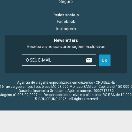
Seguro
Redes sociais
Facebook
Instagram
Newsletters
Receba as nossas promoções exclusivas
O SEU E-MAIL
OK
Agência de viagens especializada em cruzeiros - CRUISELINE
16 rue du gabian Les flots bleus MC 98 000 Monaco SAM con Capitale di 150 000 
Garantia financeira Groupama Apólice número 4000717380
viagens n° 006 02 0007 – - Responsabilidade civil e profissional RC RSA de 10 0
© CRUISELINE 2026 - all rights reserved