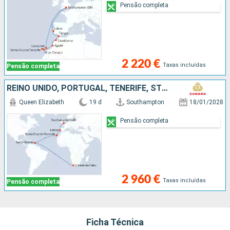
Pensão completa
2 220 €
Taxas incluídas
Pensão completa
REINO UNIDO, PORTUGAL, TENERIFE, ST VINCENT E GRENADINES, AFRICA DO SUL
Queen Elizabeth
19 d
Southampton
18/01/2028
Pensão completa
2 960 €
Taxas incluídas
Pensão completa
Ficha Técnica