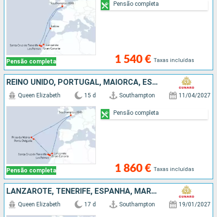
Pensão completa
1 540 €
Taxas incluídas
Pensão completa
REINO UNIDO, PORTUGAL, MAIORCA, ESPANHA, TENERIFE, LANZAROTE
Queen Elizabeth
15 d
Southampton
11/04/2027
Pensão completa
1 860 €
Taxas incluídas
Pensão completa
LANZAROTE, TENERIFE, ESPANHA, MARROCOS, PORTUGAL, REINO UNIDO
Queen Elizabeth
17 d
Southampton
19/01/2027