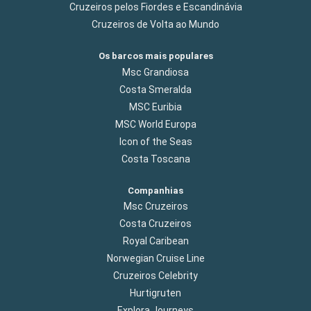
Cruzeiros pelos Fiordes e Escandinávia
Cruzeiros de Volta ao Mundo
Os barcos mais populares
Msc Grandiosa
Costa Smeralda
MSC Euribia
MSC World Europa
Icon of the Seas
Costa Toscana
Companhias
Msc Cruzeiros
Costa Cruzeiros
Royal Caribean
Norwegian Cruise Line
Cruzeiros Celebrity
Hurtigruten
Explora Journeys