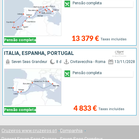
Pensão completa
13 379 €
Taxas incluídas
Pensão completa
ITÁLIA, ESPANHA, PORTUGAL
Seven Seas Grandeur
8 d
Civitavecchia - Roma
13/11/2028
Pensão completa
4 833 €
Taxas incluídas
Pensão completa
Cruzeiros www.cruzeiros.pt
Companhia