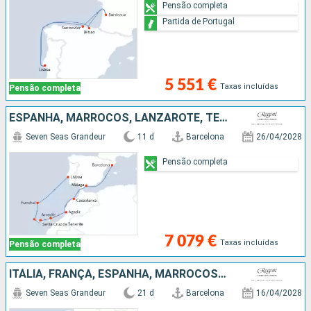
Pensão completa
Partida de Portugal
5 551 €
Taxas incluídas
Pensão completa
ESPANHA, MARROCOS, LANZAROTE, TENERIFE, MAIORCA, PORTUGAL
Seven Seas Grandeur
11 d
Barcelona
26/04/2028
Pensão completa
7 079 €
Taxas incluídas
Pensão completa
ITÁLIA, FRANÇA, ESPANHA, MARROCOS, LANZAROTE, TENERIFE, MAIORCA, PORTUGAL
Seven Seas Grandeur
21 d
Barcelona
16/04/2028