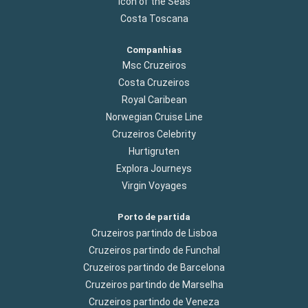
Icon of the Seas
Costa Toscana
Companhias
Msc Cruzeiros
Costa Cruzeiros
Royal Caribean
Norwegian Cruise Line
Cruzeiros Celebrity
Hurtigruten
Explora Journeys
Virgin Voyages
Porto de partida
Cruzeiros partindo de Lisboa
Cruzeiros partindo de Funchal
Cruzeiros partindo de Barcelona
Cruzeiros partindo de Marselha
Cruzeiros partindo de Veneza