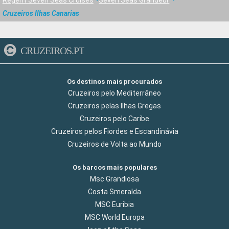
Regent Seven Seas Cruises
Seven Seas Grandeur
Cruzeiros Ilhas Canarias
CRUZEIROS.PT
Os destinos mais procurados
Cruzeiros pelo Mediterrâneo
Cruzeiros pelas Ilhas Gregas
Cruzeiros pelo Caribe
Cruzeiros pelos Fiordes e Escandinávia
Cruzeiros de Volta ao Mundo
Os barcos mais populares
Msc Grandiosa
Costa Smeralda
MSC Euribia
MSC World Europa