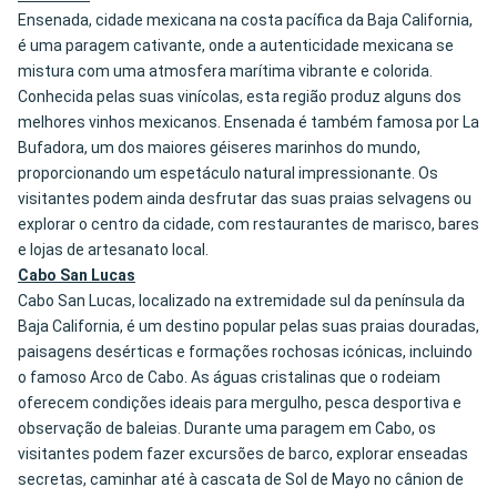
Ensenada, cidade mexicana na costa pacífica da Baja California,
é uma paragem cativante, onde a autenticidade mexicana se
mistura com uma atmosfera marítima vibrante e colorida.
Conhecida pelas suas vinícolas, esta região produz alguns dos
melhores vinhos mexicanos. Ensenada é também famosa por La
Bufadora, um dos maiores géiseres marinhos do mundo,
proporcionando um espetáculo natural impressionante. Os
visitantes podem ainda desfrutar das suas praias selvagens ou
explorar o centro da cidade, com restaurantes de marisco, bares
e lojas de artesanato local.
Cabo San Lucas
Cabo San Lucas, localizado na extremidade sul da península da
Baja California, é um destino popular pelas suas praias douradas,
paisagens desérticas e formações rochosas icónicas, incluindo
o famoso Arco de Cabo. As águas cristalinas que o rodeiam
oferecem condições ideais para mergulho, pesca desportiva e
observação de baleias. Durante uma paragem em Cabo, os
visitantes podem fazer excursões de barco, explorar enseadas
secretas, caminhar até à cascata de Sol de Mayo no cânion de