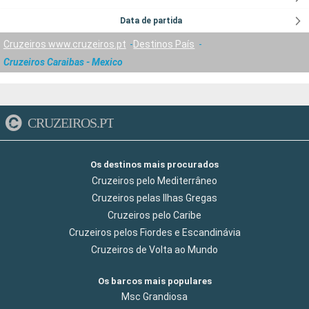
Data de partida
Cruzeiros www.cruzeiros.pt
Destinos País
Cruzeiros Caraibas - Mexico
CRUZEIROS.PT
Os destinos mais procurados
Cruzeiros pelo Mediterrâneo
Cruzeiros pelas Ilhas Gregas
Cruzeiros pelo Caribe
Cruzeiros pelos Fiordes e Escandinávia
Cruzeiros de Volta ao Mundo
Os barcos mais populares
Msc Grandiosa