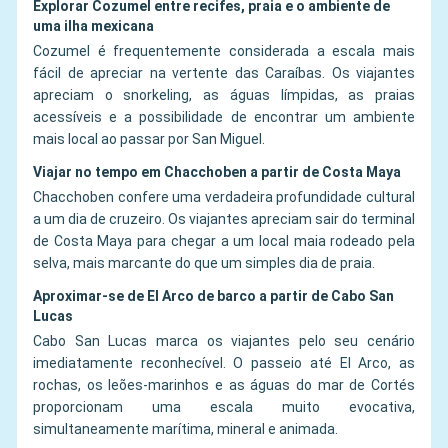
Explorar Cozumel entre recifes, praia e o ambiente de
uma ilha mexicana
Cozumel é frequentemente considerada a escala mais
fácil de apreciar na vertente das Caraíbas. Os viajantes
apreciam o snorkeling, as águas límpidas, as praias
acessíveis e a possibilidade de encontrar um ambiente
mais local ao passar por San Miguel.
Viajar no tempo em Chacchoben a partir de Costa Maya
Chacchoben confere uma verdadeira profundidade cultural
a um dia de cruzeiro. Os viajantes apreciam sair do terminal
de Costa Maya para chegar a um local maia rodeado pela
selva, mais marcante do que um simples dia de praia.
Aproximar-se de El Arco de barco a partir de Cabo San
Lucas
Cabo San Lucas marca os viajantes pelo seu cenário
imediatamente reconhecível. O passeio até El Arco, as
rochas, os leões-marinhos e as águas do mar de Cortés
proporcionam uma escala muito evocativa,
simultaneamente marítima, mineral e animada.