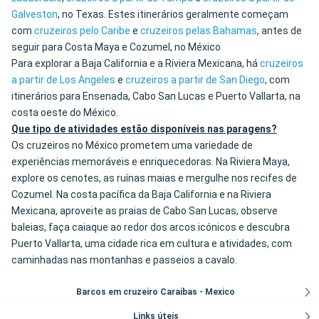
Galveston
, no Texas. Estes itinerários geralmente começam
com
cruzeiros pelo Caribe
e
cruzeiros pelas Bahamas
, antes de
seguir para Costa Maya e Cozumel, no México
Para explorar a Baja California e a Riviera Mexicana, há
cruzeiros
a partir de Los Angeles
e
cruzeiros a partir de San Diego
, com
itinerários para Ensenada, Cabo San Lucas e Puerto Vallarta, na
costa oeste do México.
Que tipo de atividades estão disponíveis nas paragens?
Os cruzeiros no México prometem uma variedade de
experiências memoráveis e enriquecedoras. Na Riviera Maya,
explore os cenotes, as ruínas maias e mergulhe nos recifes de
Cozumel. Na costa pacífica da Baja California e na Riviera
Mexicana, aproveite as praias de Cabo San Lucas, observe
baleias, faça caiaque ao redor dos arcos icónicos e descubra
Puerto Vallarta, uma cidade rica em cultura e atividades, com
caminhadas nas montanhas e passeios a cavalo.
Barcos em cruzeiro Caraibas - Mexico
Links úteis