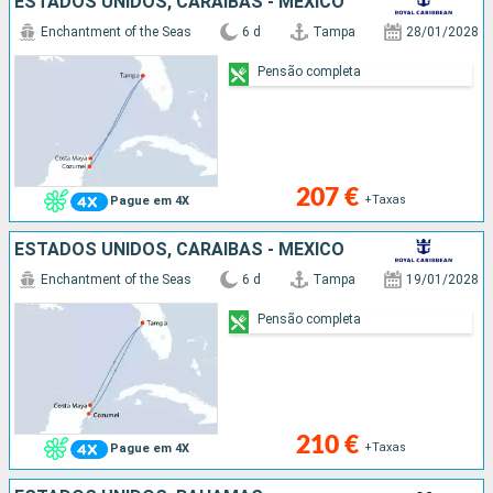
ESTADOS UNIDOS, CARAIBAS - MEXICO
Enchantment of the Seas
6 d
Tampa
28/01/2028
Pensão completa
207 €
+Taxas
Pague em 4X
ESTADOS UNIDOS, CARAIBAS - MEXICO
Enchantment of the Seas
6 d
Tampa
19/01/2028
Pensão completa
210 €
+Taxas
Pague em 4X