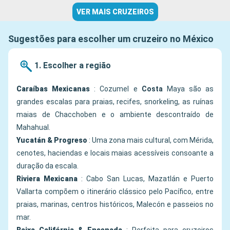
VER MAIS CRUZEIROS
Sugestões para escolher um cruzeiro no México
1. Escolher a região
Caraíbas Mexicanas
: Cozumel e
Costa
Maya são as
grandes escalas para praias, recifes, snorkeling, as ruínas
maias de Chacchoben e o ambiente descontraído de
Mahahual.
Yucatán & Progreso
: Uma zona mais cultural, com Mérida,
cenotes, haciendas e locais maias acessíveis consoante a
duração da escala.
Riviera Mexicana
: Cabo San Lucas, Mazatlán e Puerto
Vallarta compõem o itinerário clássico pelo Pacífico, entre
praias, marinas, centros históricos, Malecón e passeios no
mar.