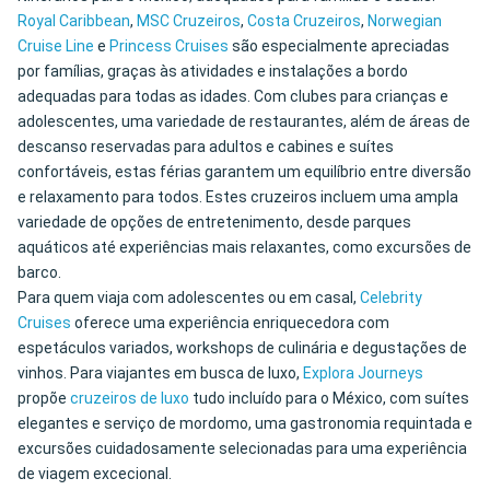
Royal Caribbean
,
MSC Cruzeiros
,
Costa Cruzeiros
,
Norwegian
Cruise Line
e
Princess Cruises
são especialmente apreciadas
por famílias, graças às atividades e instalações a bordo
adequadas para todas as idades. Com clubes para crianças e
adolescentes, uma variedade de restaurantes, além de áreas de
descanso reservadas para adultos e cabines e suítes
confortáveis, estas férias garantem um equilíbrio entre diversão
e relaxamento para todos. Estes cruzeiros incluem uma ampla
variedade de opções de entretenimento, desde parques
aquáticos até experiências mais relaxantes, como excursões de
barco.
Para quem viaja com adolescentes ou em casal,
Celebrity
Cruises
oferece uma experiência enriquecedora com
espetáculos variados, workshops de culinária e degustações de
vinhos. Para viajantes em busca de luxo,
Explora Journeys
propõe
cruzeiros de luxo
tudo incluído para o México, com suítes
elegantes e serviço de mordomo, uma gastronomia requintada e
excursões cuidadosamente selecionadas para uma experiência
de viagem excecional.