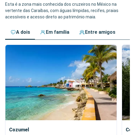
Esta é a zona mais conhecida dos cruzeiros no México na
vertente das Caraíbas, com águas límpidas, recifes, praias
acessíveis e acesso direto ao património maia.
A dois
Em família
Entre amigos
Cozumel
Cos