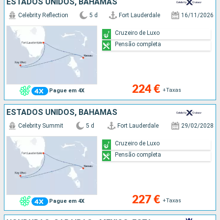
ESTADOS UNIDOS, BAHAMAS
Celebrity Reflection
5 d
Fort Lauderdale
16/11/2026
Cruzeiro de Luxo
Pensão completa
224 €
+Taxas
Pague em 4X
ESTADOS UNIDOS, BAHAMAS
Celebrity Summit
5 d
Fort Lauderdale
29/02/2028
Cruzeiro de Luxo
Pensão completa
227 €
+Taxas
Pague em 4X