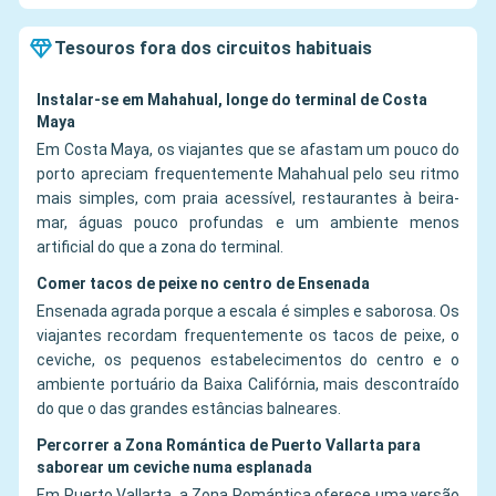
Tesouros fora dos circuitos habituais
Instalar-se em Mahahual, longe do terminal de Costa
Maya
Em Costa Maya, os viajantes que se afastam um pouco do
porto apreciam frequentemente Mahahual pelo seu ritmo
mais simples, com praia acessível, restaurantes à beira-
mar, águas pouco profundas e um ambiente menos
artificial do que a zona do terminal.
Comer tacos de peixe no centro de Ensenada
Ensenada agrada porque a escala é simples e saborosa. Os
viajantes recordam frequentemente os tacos de peixe, o
ceviche, os pequenos estabelecimentos do centro e o
ambiente portuário da Baixa Califórnia, mais descontraído
do que o das grandes estâncias balneares.
Percorrer a Zona Romántica de Puerto Vallarta para
saborear um ceviche numa esplanada
Em Puerto Vallarta, a Zona Romántica oferece uma versão