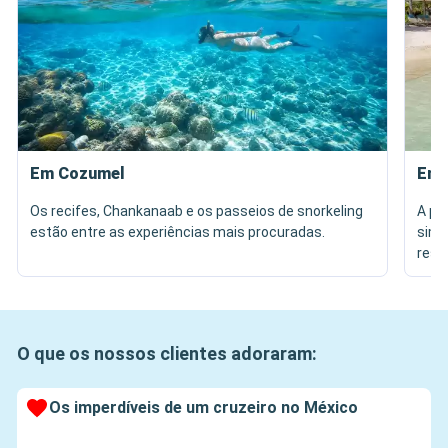
Em Cozumel
Em 
Os recifes, Chankanaab e os passeios de snorkeling
A pr
estão entre as experiências mais procuradas.
simp
rest
O que os nossos clientes adoraram:
Os imperdíveis de um cruzeiro no México