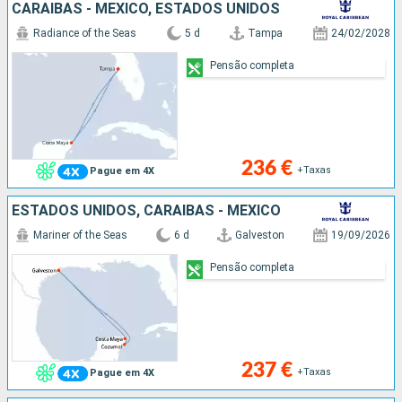
CARAIBAS - MEXICO, ESTADOS UNIDOS
Radiance of the Seas
5 d
Tampa
24/02/2028
Pensão completa
236 €
+Taxas
Pague em 4X
ESTADOS UNIDOS, CARAIBAS - MEXICO
Mariner of the Seas
6 d
Galveston
19/09/2026
Pensão completa
237 €
+Taxas
Pague em 4X