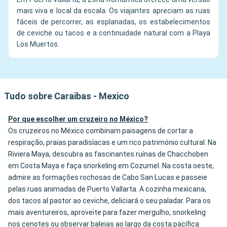
mais viva e local da escala. Os viajantes apreciam as ruas
fáceis de percorrer, as esplanadas, os estabelecimentos
de ceviche ou tacos e a continuidade natural com a Playa
Los Muertos.
Tudo sobre Caraibas - Mexico
Por que escolher um cruzeiro no México?
Os cruzeiros no México combinam paisagens de cortar a
respiração, praias paradisíacas e um rico património cultural. Na
Riviera Maya, descubra as fascinantes ruínas de Chacchoben
em Costa Maya e faça snorkeling em Cozumel. Na costa oeste,
admire as formações rochosas de Cabo San Lucas e passeie
pelas ruas animadas de Puerto Vallarta. A cozinha mexicana,
dos tacos al pastor ao ceviche, deliciará o seu paladar. Para os
mais aventureiros, aproveite para fazer mergulho, snorkeling
nos cenotes ou observar baleias ao largo da costa pacífica.