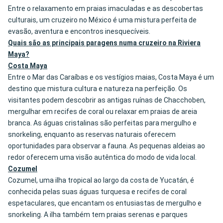
Entre o relaxamento em praias imaculadas e as descobertas
culturais, um cruzeiro no México é uma mistura perfeita de
evasão, aventura e encontros inesquecíveis.
Quais são as principais paragens numa cruzeiro na Riviera
Maya?
Costa Maya
Entre o Mar das Caraíbas e os vestígios maias, Costa Maya é um
destino que mistura cultura e natureza na perfeição. Os
visitantes podem descobrir as antigas ruínas de Chacchoben,
mergulhar em recifes de coral ou relaxar em praias de areia
branca. As águas cristalinas são perfeitas para mergulho e
snorkeling, enquanto as reservas naturais oferecem
oportunidades para observar a fauna. As pequenas aldeias ao
redor oferecem uma visão autêntica do modo de vida local.
Cozumel
Cozumel, uma ilha tropical ao largo da costa de Yucatán, é
conhecida pelas suas águas turquesa e recifes de coral
espetaculares, que encantam os entusiastas de mergulho e
snorkeling. A ilha também tem praias serenas e parques