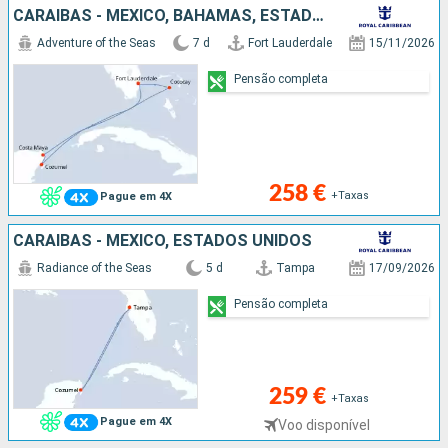
CARAIBAS - MEXICO, BAHAMAS, ESTADOS UNIDOS
Adventure of the Seas
7 d
Fort Lauderdale
15/11/2026
Pensão completa
258 €
+Taxas
Pague em 4X
CARAIBAS - MEXICO, ESTADOS UNIDOS
Radiance of the Seas
5 d
Tampa
17/09/2026
Pensão completa
259 €
+Taxas
Pague em 4X
Voo disponível