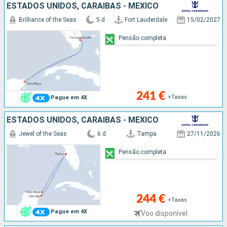
ESTADOS UNIDOS, CARAIBAS - MEXICO
Brilliance of the Seas
5 d
Fort Lauderdale
15/02/2027
Pensão completa
241 €
+Taxas
Pague em 4X
ESTADOS UNIDOS, CARAIBAS - MEXICO
Jewel of the Seas
6 d
Tampa
27/11/2026
Pensão completa
244 €
+Taxas
Pague em 4X
Voo disponível