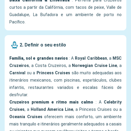
Baixa Califórnia & Ensenada
: Perfeita para cruzeiros
curtos a partir da Califórnia, com tacos de peixe, Valle de
Guadalupe, La Bufadora e um ambiente de porto no
Pacífico.
2. Definir o seu estilo
Família, sol e grandes navios
: A
Royal Caribbean
, a
MSC
Cruzeiros
, a Costa Cruzeiros, a
Norwegian Cruise Line
, a
Carnival
ou a
Princess Cruises
são muito adequadas aos
itinerários mexicanos, com piscinas, espetáculos, clubes
infantis, restaurantes variados e escalas fáceis de
desfrutar.
Cruzeiros premium e ritmo mais calmo
: A
Celebrity
Cruises
, a
Holland America Line
, a Princess Cruises ou a
Oceania Cruises
oferecem mais conforto, um ambiente
mais tranquilo e itinerários geralmente adequados a casais