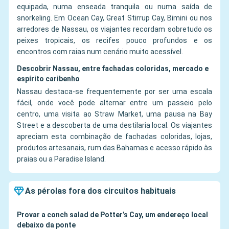
equipada, numa enseada tranquila ou numa saída de
snorkeling. Em Ocean Cay, Great Stirrup Cay, Bimini ou nos
arredores de Nassau, os viajantes recordam sobretudo os
peixes tropicais, os recifes pouco profundos e os
encontros com raias num cenário muito acessível.
Descobrir Nassau, entre fachadas coloridas, mercado e
espírito caribenho
Nassau destaca-se frequentemente por ser uma escala
fácil, onde você pode alternar entre um passeio pelo
centro, uma visita ao Straw Market, uma pausa na Bay
Street e a descoberta de uma destilaria local. Os viajantes
apreciam esta combinação de fachadas coloridas, lojas,
produtos artesanais, rum das Bahamas e acesso rápido às
praias ou a Paradise Island.
As pérolas fora dos circuitos habituais
Provar a conch salad de Potter’s Cay, um endereço local
debaixo da ponte