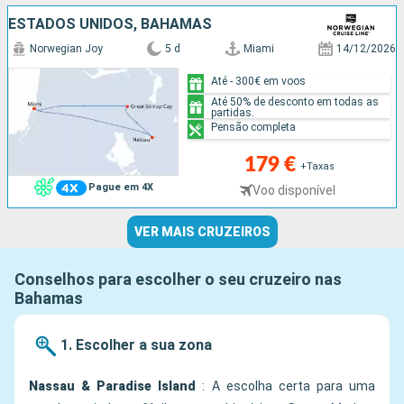
ESTADOS UNIDOS, BAHAMAS
Norwegian Joy
5 d
Miami
14/12/2026
Até - 300€ em voos
Até 50% de desconto em todas as
partidas.
Pensão completa
179 €
+Taxas
Pague em 4X
Voo disponível
VER MAIS CRUZEIROS
Conselhos para escolher o seu cruzeiro nas
Bahamas
1. Escolher a sua zona
Nassau & Paradise Island
: A escolha certa para uma