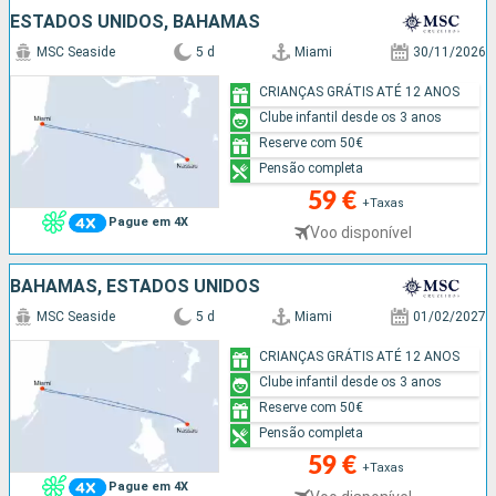
ESTADOS UNIDOS, BAHAMAS
MSC Seaside
5 d
Miami
30/11/2026
CRIANÇAS GRÁTIS ATÉ 12 ANOS
Clube infantil desde os 3 anos
Reserve com 50€
Pensão completa
59 €
+Taxas
Pague em 4X
Voo disponível
BAHAMAS, ESTADOS UNIDOS
MSC Seaside
5 d
Miami
01/02/2027
CRIANÇAS GRÁTIS ATÉ 12 ANOS
Clube infantil desde os 3 anos
Reserve com 50€
Pensão completa
59 €
+Taxas
Pague em 4X