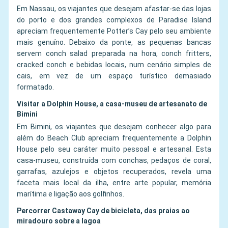
Em Nassau, os viajantes que desejam afastar-se das lojas
do porto e dos grandes complexos de Paradise Island
apreciam frequentemente Potter’s Cay pelo seu ambiente
mais genuíno. Debaixo da ponte, as pequenas bancas
servem conch salad preparada na hora, conch fritters,
cracked conch e bebidas locais, num cenário simples de
cais, em vez de um espaço turístico demasiado
formatado.
Visitar a Dolphin House, a casa-museu de artesanato de
Bimini
Em Bimini, os viajantes que desejam conhecer algo para
além do Beach Club apreciam frequentemente a Dolphin
House pelo seu caráter muito pessoal e artesanal. Esta
casa-museu, construída com conchas, pedaços de coral,
garrafas, azulejos e objetos recuperados, revela uma
faceta mais local da ilha, entre arte popular, memória
marítima e ligação aos golfinhos.
Percorrer Castaway Cay de bicicleta, das praias ao
miradouro sobre a lagoa