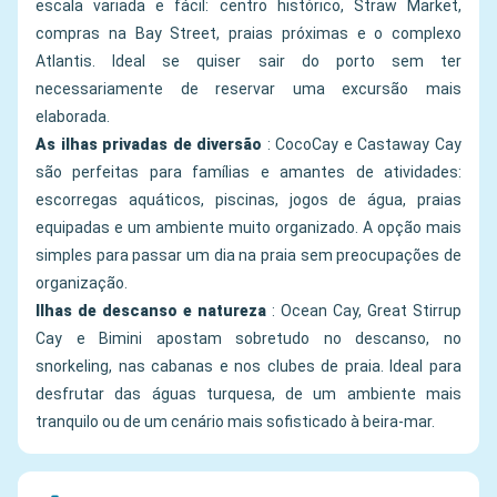
escala variada e fácil: centro histórico, Straw Market,
compras na Bay Street, praias próximas e o complexo
Atlantis. Ideal se quiser sair do porto sem ter
necessariamente de reservar uma excursão mais
elaborada.
As ilhas privadas de diversão
: CocoCay e Castaway Cay
são perfeitas para famílias e amantes de atividades:
escorregas aquáticos, piscinas, jogos de água, praias
equipadas e um ambiente muito organizado. A opção mais
simples para passar um dia na praia sem preocupações de
organização.
Ilhas de descanso e natureza
: Ocean Cay, Great Stirrup
Cay e Bimini apostam sobretudo no descanso, no
snorkeling, nas cabanas e nos clubes de praia. Ideal para
desfrutar das águas turquesa, de um ambiente mais
tranquilo ou de um cenário mais sofisticado à beira-mar.