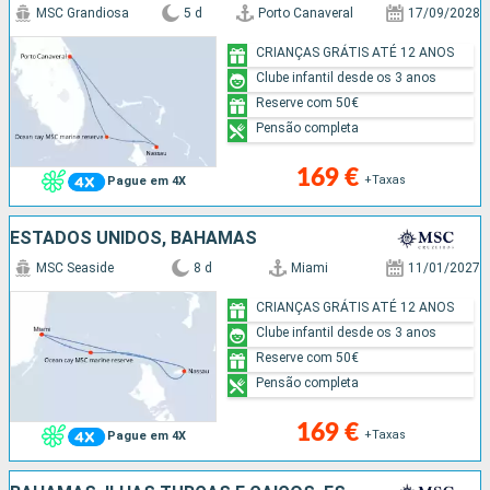
MSC Grandiosa
5 d
Porto Canaveral
17/09/2028
CRIANÇAS GRÁTIS ATÉ 12 ANOS
Clube infantil desde os 3 anos
Reserve com 50€
Pensão completa
169 €
+Taxas
Pague em 4X
ESTADOS UNIDOS, BAHAMAS
MSC Seaside
8 d
Miami
11/01/2027
CRIANÇAS GRÁTIS ATÉ 12 ANOS
Clube infantil desde os 3 anos
Reserve com 50€
Pensão completa
169 €
+Taxas
Pague em 4X