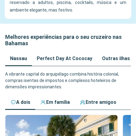
reservado a adultos, piscina, cocktails, música e um
ambiente elegante, mas festivo.
Melhores experiências para o seu cruzeiro nas
Bahamas
Nassau
Perfect Day At Cococay
Outras ilhas p
A vibrante capital do arquipélago combina história colonial,
compras isentas de impostos e complexos hoteleiros de
dimensões impressionantes.
A dois
Em família
Entre amigos