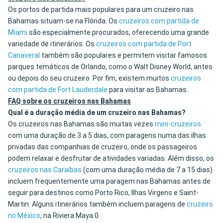
Os portos de partida mais populares para um cruzeiro nas
Bahamas situam-se na Flórida. Os
cruzeiros com partida de
Miami
são especialmente procurados, oferecendo uma grande
variedade de itinerários. Os
cruzeiros com partida de Port
Canaveral
também são populares e permitem visitar famosos
parques temáticos de Orlando, como o Walt Disney World, antes
ou depois do seu cruzeiro. Por fim, existem muitos
cruzeiros
com partida de Fort Lauderdale
para visitar as Bahamas.
FAQ sobre os cruzeiros nas Bahamas
Qual é a duração média de um cruzeiro nas Bahamas?
Os cruzeiros nas Bahamas são muitas vezes
mini-cruzeiros
com uma duração de 3 a 5 dias, com paragens numa das ilhas
privadas das companhias de cruzeiro, onde os passageiros
podem relaxar e desfrutar de atividades variadas. Além disso, os
cruzeiros nas Caraíbas
(com uma duração média de 7 a 15 dias)
incluem frequentemente uma paragem nas Bahamas antes de
seguir para destinos como Porto Rico, Ilhas Virgens e Saint-
Martin. Alguns itinerários também incluem paragens de
cruzeiro
no México
, na Riviera Maya.0