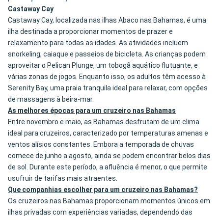
Castaway Cay
Castaway Cay, localizada nas ilhas Abaco nas Bahamas, é uma
ilha destinada a proporcionar momentos de prazer e
relaxamento para todas as idades. As atividades incluem
snorkeling, caiaque e passeios de bicicleta. As crianças podem
aproveitar o Pelican Plunge, um tobogã aquático flutuante, e
várias zonas de jogos. Enquanto isso, os adultos têm acesso à
Serenity Bay, uma praia tranquila ideal para relaxar, com opções
de massagens à beira-mar.
As melhores épocas para um cruzeiro nas Bahamas
Entre novembro e maio, as Bahamas desfrutam de um clima
ideal para cruzeiros, caracterizado por temperaturas amenas e
ventos alísios constantes. Embora a temporada de chuvas
comece de junho a agosto, ainda se podem encontrar belos dias
de sol. Durante este período, a afluência é menor, o que permite
usufruir de tarifas mais atraentes.
Que companhias escolher para um cruzeiro nas Bahamas?
Os cruzeiros nas Bahamas proporcionam momentos únicos em
ilhas privadas com experiências variadas, dependendo das