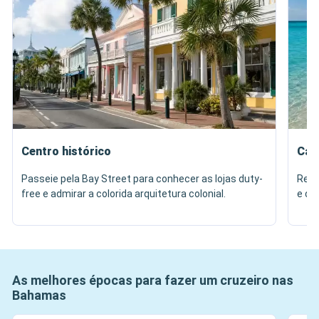
Centro histórico
Cab
Passeie pela Bay Street para conhecer as lojas duty-
Refu
free e admirar a colorida arquitetura colonial.
e de
As melhores épocas para fazer um cruzeiro nas
Bahamas