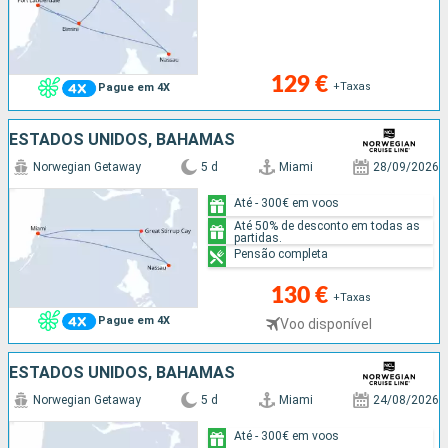
129 €
+Taxas
Pague em 4X
ESTADOS UNIDOS, BAHAMAS
Norwegian Getaway
5 d
Miami
28/09/2026
Até - 300€ em voos
Até 50% de desconto em todas as
partidas.
Pensão completa
130 €
+Taxas
Pague em 4X
Voo disponível
ESTADOS UNIDOS, BAHAMAS
Norwegian Getaway
5 d
Miami
24/08/2026
Até - 300€ em voos