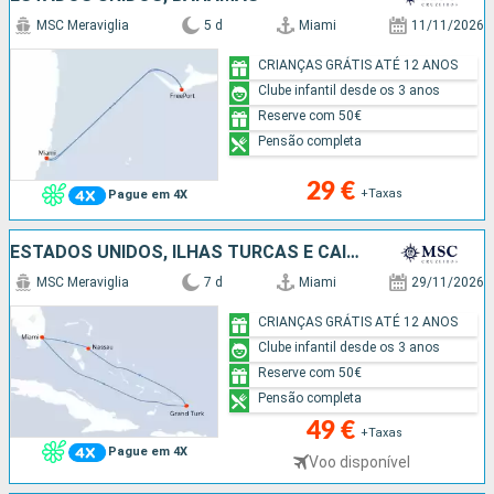
MSC Meraviglia
5 d
Miami
11/11/2026
CRIANÇAS GRÁTIS ATÉ 12 ANOS
Clube infantil desde os 3 anos
Reserve com 50€
Pensão completa
29 €
+Taxas
Pague em 4X
ESTADOS UNIDOS, ILHAS TURCAS E CAICOS, BAHAMAS
MSC Meraviglia
7 d
Miami
29/11/2026
CRIANÇAS GRÁTIS ATÉ 12 ANOS
Clube infantil desde os 3 anos
Reserve com 50€
Pensão completa
49 €
+Taxas
Pague em 4X
Voo disponível