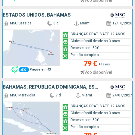
Voo disponível
ESTADOS UNIDOS, BAHAMAS
MSC Seaside
5 d
Miami
12/10/2026
CRIANÇAS GRÁTIS ATÉ 12 ANOS
Clube infantil desde os 3 anos
Reserve com 50€
Pensão completa
79 €
+Taxas
Pague em 4X
Voo disponível
BAHAMAS, REPÚBLICA DOMINICANA, ESTADOS UNIDOS
MSC Meraviglia
7 d
Miami
24/01/2027
CRIANÇAS GRÁTIS ATÉ 12 ANOS
Clube infantil desde os 3 anos
Reserve com 50€
Pensão completa