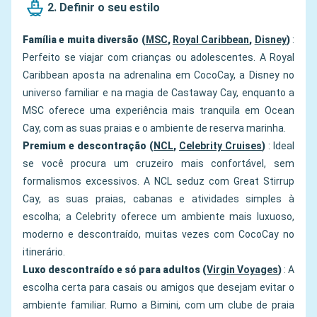
2. Definir o seu estilo
Família e muita diversão (
MSC
,
Royal Caribbean
,
Disney
)
:
Perfeito se viajar com crianças ou adolescentes. A Royal
Caribbean aposta na adrenalina em CocoCay, a Disney no
universo familiar e na magia de Castaway Cay, enquanto a
MSC oferece uma experiência mais tranquila em Ocean
Cay, com as suas praias e o ambiente de reserva marinha.
Premium e descontração (
NCL
,
Celebrity Cruises
)
: Ideal
se você procura um cruzeiro mais confortável, sem
formalismos excessivos. A NCL seduz com Great Stirrup
Cay, as suas praias, cabanas e atividades simples à
escolha; a Celebrity oferece um ambiente mais luxuoso,
moderno e descontraído, muitas vezes com CocoCay no
itinerário.
Luxo descontraído e só para adultos (
Virgin Voyages
)
: A
escolha certa para casais ou amigos que desejam evitar o
ambiente familiar. Rumo a Bimini, com um clube de praia