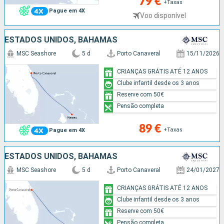
79 €
+Taxas
Pague em 4X
Voo disponível
ESTADOS UNIDOS, BAHAMAS
MSC Seashore
5 d
Porto Canaveral
15/11/2026
CRIANÇAS GRÁTIS ATÉ 12 ANOS
Clube infantil desde os 3 anos
Reserve com 50€
Pensão completa
89 €
+Taxas
Pague em 4X
ESTADOS UNIDOS, BAHAMAS
MSC Seashore
5 d
Porto Canaveral
24/01/2027
CRIANÇAS GRÁTIS ATÉ 12 ANOS
Clube infantil desde os 3 anos
Reserve com 50€
Pensão completa