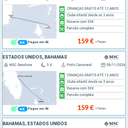
CRIANÇAS GRÁTIS ATÉ 12 ANOS
Clube infantil desde os 3 anos
Reserve com 50€
Pensão completa
159 €
+Taxas
Pague em 4X
ESTADOS UNIDOS, BAHAMAS
MSC Seashore
5 d
Porto Canaveral
08/11/2026
CRIANÇAS GRÁTIS ATÉ 12 ANOS
Clube infantil desde os 3 anos
Reserve com 50€
Pensão completa
159 €
+Taxas
Pague em 4X
BAHAMAS, ESTADOS UNIDOS