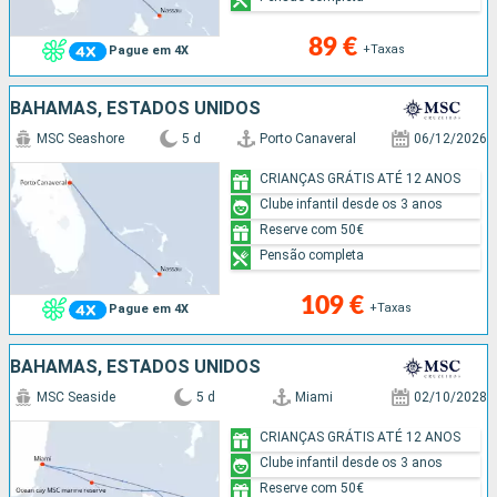
89 €
+Taxas
Pague em 4X
BAHAMAS, ESTADOS UNIDOS
MSC Seashore
5 d
Porto Canaveral
06/12/2026
CRIANÇAS GRÁTIS ATÉ 12 ANOS
Clube infantil desde os 3 anos
Reserve com 50€
Pensão completa
109 €
+Taxas
Pague em 4X
BAHAMAS, ESTADOS UNIDOS
MSC Seaside
5 d
Miami
02/10/2028
CRIANÇAS GRÁTIS ATÉ 12 ANOS
Clube infantil desde os 3 anos
Reserve com 50€