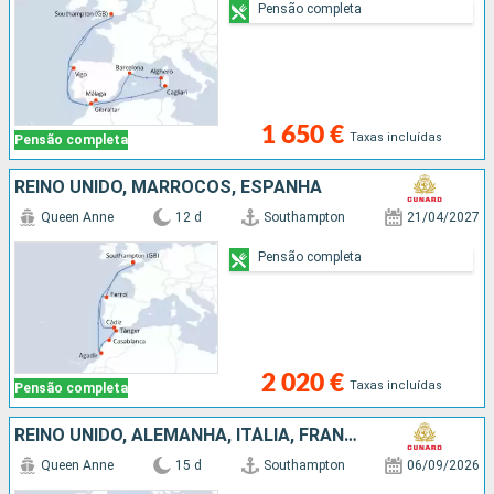
Pensão completa
1 650 €
Taxas incluídas
Pensão completa
REINO UNIDO, MARROCOS, ESPANHA
Queen Anne
12 d
Southampton
21/04/2027
Pensão completa
2 020 €
Taxas incluídas
Pensão completa
REINO UNIDO, ALEMANHA, ITÁLIA, FRANÇA, ESPANHA, GIBRALTAR
Queen Anne
15 d
Southampton
06/09/2026