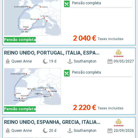
Pensão completa
2 040 €
Taxas incluídas
Pensão completa
REINO UNIDO, PORTUGAL, ITÁLIA, ESPANHA
Queen Anne
19 d
Southampton
09/05/2027
Pensão completa
2 220 €
Taxas incluídas
Pensão completa
REINO UNIDO, ESPANHA, GRÉCIA, ITÁLIA, GIBRALTAR
Queen Anne
20 d
Southampton
20/09/2026