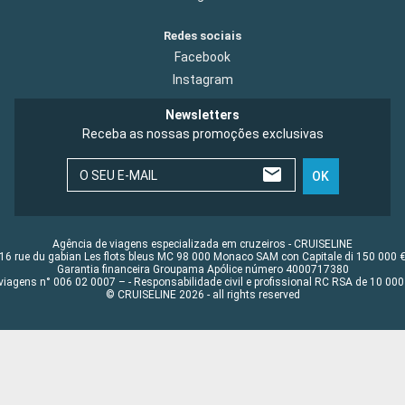
Redes sociais
Facebook
Instagram
Newsletters
Receba as nossas promoções exclusivas
O SEU E-MAIL
OK
Agência de viagens especializada em cruzeiros - CRUISELINE
16 rue du gabian Les flots bleus MC 98 000 Monaco SAM con Capitale di 150 000 
Garantia financeira Groupama Apólice número 4000717380
viagens n° 006 02 0007 – - Responsabilidade civil e profissional RC RSA de 10 0
© CRUISELINE 2026 - all rights reserved