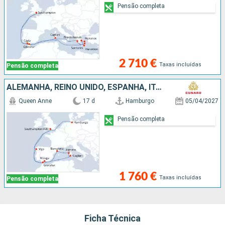
Pensão completa
2 710 €
Taxas incluídas
Pensão completa
ALEMANHA, REINO UNIDO, ESPANHA, ITÁLIA, GIBRALTAR
Queen Anne
17 d
Hamburgo
05/04/2027
Pensão completa
1 760 €
Taxas incluídas
Pensão completa
Ficha Técnica