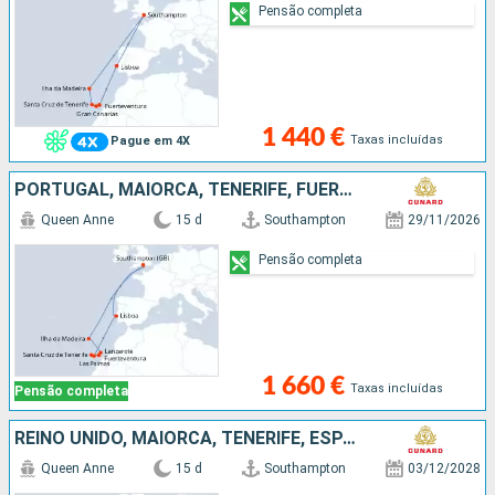
Pensão completa
1 440 €
Taxas incluídas
Pague em 4X
PORTUGAL, MAIORCA, TENERIFE, FUERTEVENTURA, LANZAROTE, REINO UNIDO
Queen Anne
15 d
Southampton
29/11/2026
Pensão completa
1 660 €
Taxas incluídas
Pensão completa
REINO UNIDO, MAIORCA, TENERIFE, ESPANHA, LANZAROTE, PORTUGAL
Queen Anne
15 d
Southampton
03/12/2028