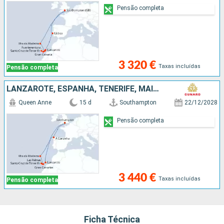
Pensão completa
3 320 €
Taxas incluídas
Pensão completa
LANZAROTE, ESPANHA, TENERIFE, MAIORCA, PORTUGAL, REINO UNIDO
Queen Anne
15 d
Southampton
22/12/2028
Pensão completa
3 440 €
Taxas incluídas
Pensão completa
Ficha Técnica