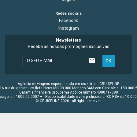
Redes sociais
Facebook
Instagram
Newsletters
Receba as nossas promoções exclusivas
O SEU E-MAIL
OK
Agência de viagens especializada em cruzeiros - CRUISELINE
16 rue du gabian Les flots bleus MC 98 000 Monaco SAM con Capitale di 150 000 
Garantia financeira Groupama Apólice número 4000717380
viagens n° 006 02 0007 – - Responsabilidade civil e profissional RC RSA de 10 0
© CRUISELINE 2026 - all rights reserved