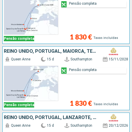
Pensão completa
1 830 €
Taxas incluídas
Pensão completa
REINO UNIDO, PORTUGAL, MAIORCA, TENERIFE, ESPANHA
Queen Anne
15 d
Southampton
15/11/2028
Pensão completa
1 830 €
Taxas incluídas
Pensão completa
REINO UNIDO, PORTUGAL, LANZAROTE, FUERTEVENTURA, TENERIFE, MAIORCA
Queen Anne
15 d
Southampton
20/12/2026