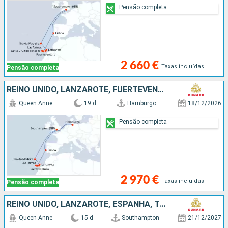
Pensão completa
2 660 €
Taxas incluídas
Pensão completa
REINO UNIDO, LANZAROTE, FUERTEVENTURA, TENERIFE, MAIORCA, PORTUGAL, ALEMANHA
Queen Anne
19 d
Hamburgo
18/12/2026
Pensão completa
2 970 €
Taxas incluídas
Pensão completa
REINO UNIDO, LANZAROTE, ESPANHA, TENERIFE, FUERTEVENTURA, PORTUGAL
Queen Anne
15 d
Southampton
21/12/2027