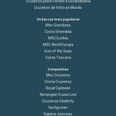
Cruzeiros pelos Fiordes e Escandinávia
Cruzeiros de Volta ao Mundo
Os barcos mais populares
Msc Grandiosa
Costa Smeralda
MSC Euribia
MSC World Europa
Icon of the Seas
Costa Toscana
Companhias
Msc Cruzeiros
Costa Cruzeiros
Royal Caribean
Norwegian Cruise Line
Cruzeiros Celebrity
Hurtigruten
Explora Journeys