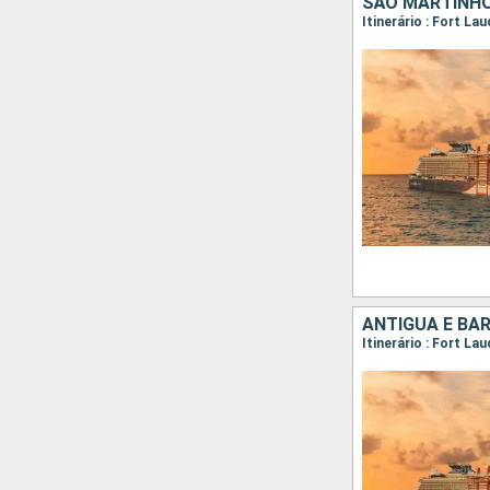
Itinerário : Fort La
ANTÍGUA E BA