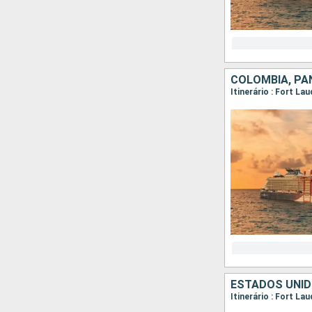
COLÔMBIA, PA
ESTADOS UNID