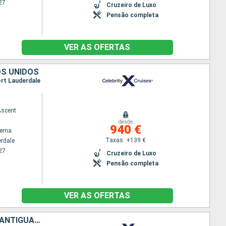
27
Cruzeiro de Luxo
Pensão completa
VER AS OFERTAS
OS UNIDOS
Fort Lauderdale
Ascent
desde
940 €
terna
Taxas: +139 €
erdale
27
Cruzeiro de Luxo
Pensão completa
VER AS OFERTAS
ESTADOS UNIDOS, SÃO MARTINHO, SANTA LÚCIA, GRENADA, BARBADOS, ANTÍGUA E BARBUDA