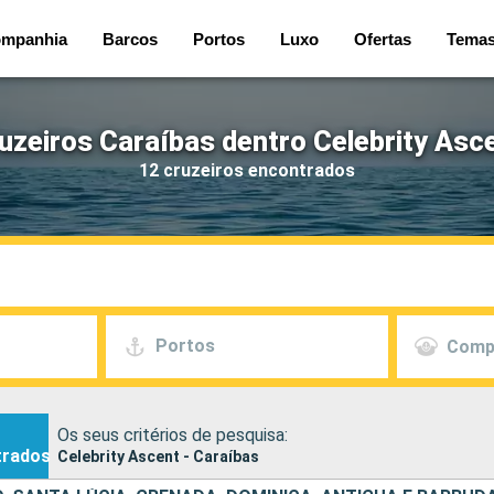
mpanhia
Barcos
Portos
Luxo
Ofertas
Tema
uzeiros Caraíbas dentro Celebrity Asc
12 cruzeiros encontrados
Portos
Comp
Os seus critérios de pesquisa:
trados
Celebrity Ascent - Caraíbas