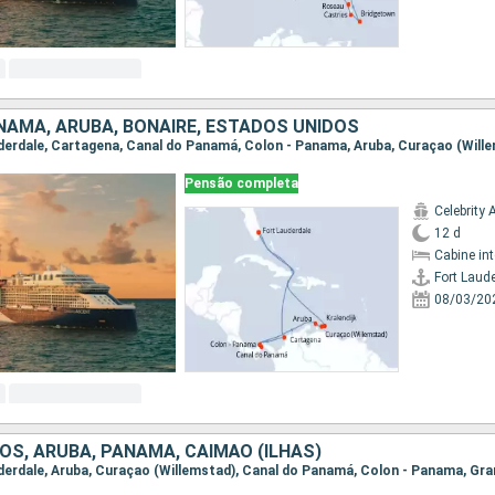
NAMA, ARUBA, BONAIRE, ESTADOS UNIDOS
Pensão completa
Celebrity 
12 d
Cabine in
Fort Laud
08/03/20
OS, ARUBA, PANAMA, CAIMÃO (ILHAS)