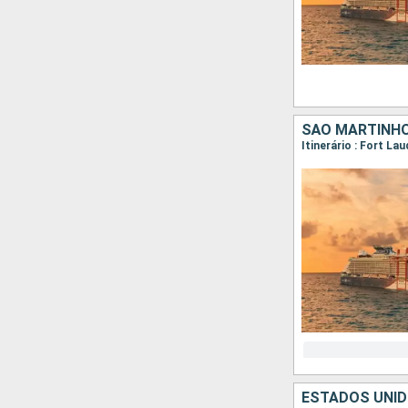
SÃO MARTINHO
Itinerário : Fort La