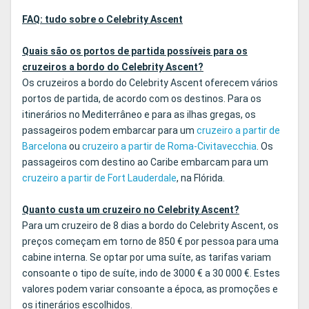
FAQ: tudo sobre o Celebrity Ascent
Quais são os portos de partida possíveis para os
cruzeiros a bordo do Celebrity Ascent?
Os cruzeiros a bordo do Celebrity Ascent oferecem vários
portos de partida, de acordo com os destinos. Para os
itinerários no Mediterrâneo e para as ilhas gregas, os
passageiros podem embarcar para um
cruzeiro a partir de
Barcelona
ou
cruzeiro a partir de Roma-Civitavecchia
. Os
passageiros com destino ao Caribe embarcam para um
cruzeiro a partir de Fort Lauderdale
, na Flórida.
Quanto custa um cruzeiro no Celebrity Ascent?
Para um cruzeiro de 8 dias a bordo do Celebrity Ascent, os
preços começam em torno de 850 € por pessoa para uma
cabine interna. Se optar por uma suíte, as tarifas variam
consoante o tipo de suíte, indo de 3000 € a 30 000 €. Estes
valores podem variar consoante a época, as promoções e
os itinerários escolhidos.