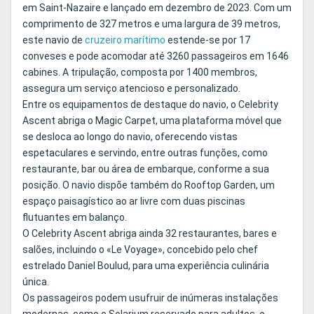
em Saint-Nazaire e lançado em dezembro de 2023. Com um
comprimento de 327 metros e uma largura de 39 metros,
este navio de
cruzeiro marítimo
estende-se por 17
conveses e pode acomodar até 3260 passageiros em 1646
cabines. A tripulação, composta por 1400 membros,
assegura um serviço atencioso e personalizado.
Entre os equipamentos de destaque do navio, o Celebrity
Ascent abriga o Magic Carpet, uma plataforma móvel que
se desloca ao longo do navio, oferecendo vistas
espetaculares e servindo, entre outras funções, como
restaurante, bar ou área de embarque, conforme a sua
posição. O navio dispõe também do Rooftop Garden, um
espaço paisagístico ao ar livre com duas piscinas
flutuantes em balanço.
O Celebrity Ascent abriga ainda 32 restaurantes, bares e
salões, incluindo o «Le Voyage», concebido pelo chef
estrelado Daniel Boulud, para uma experiência culinária
única.
Os passageiros podem usufruir de inúmeras instalações