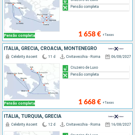
Pensão completa
1 658 €
+Taxas
Pensão completa
ITÁLIA, GRÉCIA, CROÁCIA, MONTENEGRO
Celebrity Ascent
11 d
Civitavecchia - Roma
06/08/2027
Cruzeiro de Luxo
Pensão completa
1 668 €
+Taxas
Pensão completa
ITÁLIA, TURQUIA, GRÉCIA
Celebrity Ascent
12 d
Civitavecchia - Roma
16/08/2027