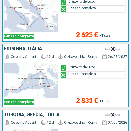
Cruzeiro de Luxo
Pensão completa
2 623 €
+Taxas
Pensão completa
ESPANHA, ITÁLIA
Celebrity Ascent
12 d
Civitavecchia - Roma
26/07/2027
Cruzeiro de Luxo
Pensão completa
2 831 €
+Taxas
Pensão completa
TURQUIA, GRÉCIA, ITÁLIA
Celebrity Ascent
12 d
Civitavecchia - Roma
07/09/2026