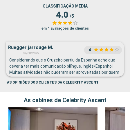
CLASSIFICAÇÃO MÉDIA
4.0
/5
em 1 avaliações de clientes
Ruegger jarrouge M.
4
02/08/2025
Considerando que o Cruzeiro partiu da Espanha acho que
deveria ter mais comunicação bilíngue. Inglês/Espanhol.
Muitas atividades não puderam ser aproveitadas por quem
não tivesse inglês fluente.
AS OPINIÕES DOS CLIENTES DA CELEBRITY ASCENT
As cabines de Celebrity Ascent