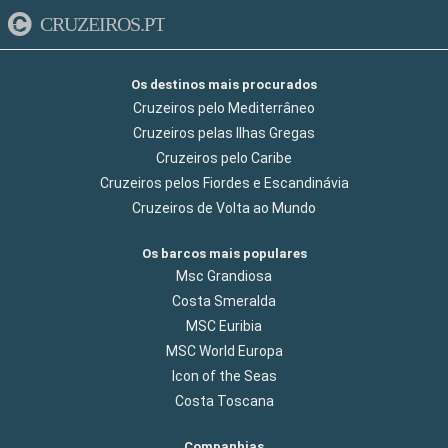
CRUZEIROS.PT
Os destinos mais procurados
Cruzeiros pelo Mediterrâneo
Cruzeiros pelas Ilhas Gregas
Cruzeiros pelo Caribe
Cruzeiros pelos Fiordes e Escandinávia
Cruzeiros de Volta ao Mundo
Os barcos mais populares
Msc Grandiosa
Costa Smeralda
MSC Euribia
MSC World Europa
Icon of the Seas
Costa Toscana
Companhias