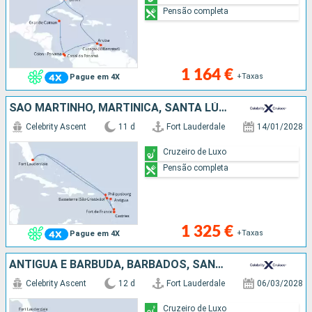
Pensão completa
1 164 €
+Taxas
Pague em 4X
SÃO MARTINHO, MARTINICA, SANTA LÚCIA, ANTÍGUA E BARBUDA, ESTADOS UNIDOS
Celebrity Ascent
11 d
Fort Lauderdale
14/01/2028
Cruzeiro de Luxo
Pensão completa
1 325 €
+Taxas
Pague em 4X
ANTÍGUA E BARBUDA, BARBADOS, SANTA LÚCIA, DOMINICA, ESTADOS UNIDOS
Celebrity Ascent
12 d
Fort Lauderdale
06/03/2028
Cruzeiro de Luxo