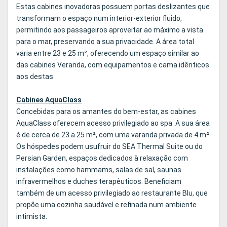
Estas cabines inovadoras possuem portas deslizantes que
transformam o espaço num interior-exterior fluido,
permitindo aos passageiros aproveitar ao máximo a vista
para o mar, preservando a sua privacidade. A área total
varia entre 23 e 25 m², oferecendo um espaço similar ao
das cabines Veranda, com equipamentos e cama idênticos
aos destas.
Cabines AquaClass
Concebidas para os amantes do bem-estar, as cabines
AquaClass oferecem acesso privilegiado ao spa. A sua área
é de cerca de 23 a 25 m², com uma varanda privada de 4 m².
Os hóspedes podem usufruir do SEA Thermal Suite ou do
Persian Garden, espaços dedicados à relaxação com
instalações como hammams, salas de sal, saunas
infravermelhos e duches terapêuticos. Beneficiam
também de um acesso privilegiado ao restaurante Blu, que
propõe uma cozinha saudável e refinada num ambiente
intimista.