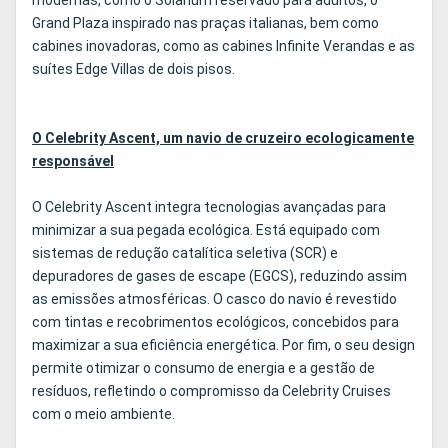
modernas, como o Solarium reservado para adultos, o
Grand Plaza inspirado nas praças italianas, bem como
cabines inovadoras, como as cabines Infinite Verandas e as
suítes Edge Villas de dois pisos.
O Celebrity Ascent, um navio de cruzeiro ecologicamente
responsável
O Celebrity Ascent integra tecnologias avançadas para
minimizar a sua pegada ecológica. Está equipado com
sistemas de redução catalítica seletiva (SCR) e
depuradores de gases de escape (EGCS), reduzindo assim
as emissões atmosféricas. O casco do navio é revestido
com tintas e recobrimentos ecológicos, concebidos para
maximizar a sua eficiência energética. Por fim, o seu design
permite otimizar o consumo de energia e a gestão de
resíduos, refletindo o compromisso da Celebrity Cruises
com o meio ambiente.