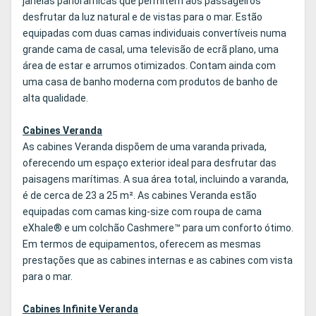
janelas panorâmicas que permitem aos passageiros
desfrutar da luz natural e de vistas para o mar. Estão
equipadas com duas camas individuais convertíveis numa
grande cama de casal, uma televisão de ecrã plano, uma
área de estar e arrumos otimizados. Contam ainda com
uma casa de banho moderna com produtos de banho de
alta qualidade.
Cabines Veranda
As cabines Veranda dispõem de uma varanda privada,
oferecendo um espaço exterior ideal para desfrutar das
paisagens marítimas. A sua área total, incluindo a varanda,
é de cerca de 23 a 25 m². As cabines Veranda estão
equipadas com camas king-size com roupa de cama
eXhale® e um colchão Cashmere™ para um conforto ótimo.
Em termos de equipamentos, oferecem as mesmas
prestações que as cabines internas e as cabines com vista
para o mar.
Cabines Infinite Veranda