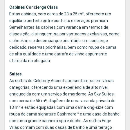
Cabines Concierge Class
Estas cabines, com cerca de 23 a 25 m², oferecem um
equilíbrio perfeito entre conforto e serviços premium.
Semelhantes às cabines com varanda em termos de
disposição, distinguem-se por vantagens exclusivas, como
o check-in e o desembarque prioritário, um concierge
dedicado, reservas prioritárias, bem como roupa de cama
de alta qualidade e uma garrafa de vinho espumante
oferecida na chegada.
Suites
As suítes do Celebrity Ascent apresentam-se em várias
categorias, oferecendo uma experiência de alto nível,
enriquecida com um serviço de mordomo. As Sky Suites,
com cerca de 55 m², dispõem de uma varanda privada de
13 m² e estão equipadas com uma cama king-size com
roupa de cama signature Cashmere™ e uma casa de banho
com uma grande banheira spa e duche. As suítes Edge
Villas contam com duas casas de banho e uma terraço