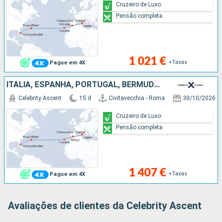
Cruzeiro de Luxo
Pensão completa
1 021 €
+Taxas
Pague em 4X
ITÁLIA, ESPANHA, PORTUGAL, BERMUDAS, ESTADOS UNIDOS
Celebrity Ascent
15 d
Civitavecchia - Roma
30/10/2026
Cruzeiro de Luxo
Pensão completa
1 407 €
+Taxas
Pague em 4X
Avaliações de clientes da Celebrity Ascent