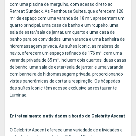
com uma piscina de mergulho, com acesso direto ao
Retreat Sundeck. As Penthouse Suites, que oferecem 128
m² de espaço com uma varanda de 18 m², apresentam um
quarto principal, uma casa de banho e um roupeiro, uma
sala de estar/sala de jantar, um quarto e uma casa de
banho para os convidados, uma varanda e uma banheira de
hidromassagem privada. As suítes Iconic, as maiores do
navio, oferecem um espaço refinado de 176 m², com uma
varanda privada de 65 m². Incluem dois quartos, duas casas
de banho, uma sala de estar/sala de jantar, e uma varanda
com banheira de hidromassagem privada, proporcionando
vistas panorâmicas de cortar a respiração. Os hóspedes
das suítes Iconic têm acesso exclusivo ao restaurante
Luminae.
Entretenimento e atividades a bordo do Celebrity Ascent
O Celebrity Ascent oferece uma variedade de atividades e