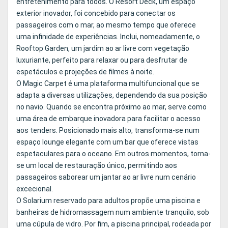
entretenimento para todos. O Resort Deck, um espaço
exterior inovador, foi concebido para conectar os
passageiros com o mar, ao mesmo tempo que oferece
uma infinidade de experiências. Inclui, nomeadamente, o
Rooftop Garden, um jardim ao ar livre com vegetação
luxuriante, perfeito para relaxar ou para desfrutar de
espetáculos e projeções de filmes à noite.
O Magic Carpet é uma plataforma multifuncional que se
adapta a diversas utilizações, dependendo da sua posição
no navio. Quando se encontra próximo ao mar, serve como
uma área de embarque inovadora para facilitar o acesso
aos tenders. Posicionado mais alto, transforma-se num
espaço lounge elegante com um bar que oferece vistas
espetaculares para o oceano. Em outros momentos, torna-
se um local de restauração único, permitindo aos
passageiros saborear um jantar ao ar livre num cenário
excecional.
O Solarium reservado para adultos propõe uma piscina e
banheiras de hidromassagem num ambiente tranquilo, sob
uma cúpula de vidro. Por fim, a piscina principal, rodeada por