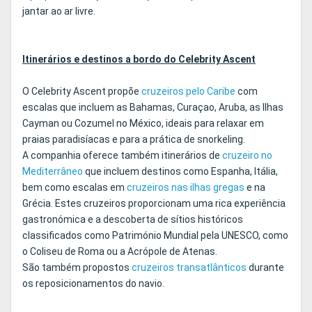
jantar ao ar livre.
Itinerários e destinos a bordo do Celebrity Ascent
O Celebrity Ascent propõe
cruzeiros pelo Caribe
com
escalas que incluem as Bahamas, Curaçao, Aruba, as Ilhas
Cayman ou Cozumel no México, ideais para relaxar em
praias paradisíacas e para a prática de snorkeling.
A companhia oferece também itinerários de
cruzeiro no
Mediterrâneo
que incluem destinos como Espanha, Itália,
bem como escalas em
cruzeiros nas ilhas gregas
e na
Grécia. Estes cruzeiros proporcionam uma rica experiência
gastronómica e a descoberta de sítios históricos
classificados como Património Mundial pela UNESCO, como
o Coliseu de Roma ou a Acrópole de Atenas.
São também propostos
cruzeiros transatlânticos
durante
os reposicionamentos do navio.