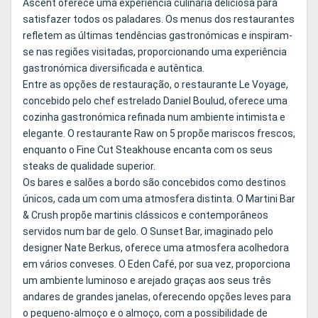
Ascent oferece uma experiência culinária deliciosa para
satisfazer todos os paladares. Os menus dos restaurantes
refletem as últimas tendências gastronómicas e inspiram-
se nas regiões visitadas, proporcionando uma experiência
gastronómica diversificada e autêntica.
Entre as opções de restauração, o restaurante Le Voyage,
concebido pelo chef estrelado Daniel Boulud, oferece uma
cozinha gastronómica refinada num ambiente intimista e
elegante. O restaurante Raw on 5 propõe mariscos frescos,
enquanto o Fine Cut Steakhouse encanta com os seus
steaks de qualidade superior.
Os bares e salões a bordo são concebidos como destinos
únicos, cada um com uma atmosfera distinta. O Martini Bar
& Crush propõe martinis clássicos e contemporâneos
servidos num bar de gelo. O Sunset Bar, imaginado pelo
designer Nate Berkus, oferece uma atmosfera acolhedora
em vários conveses. O Eden Café, por sua vez, proporciona
um ambiente luminoso e arejado graças aos seus três
andares de grandes janelas, oferecendo opções leves para
o pequeno-almoço e o almoço, com a possibilidade de