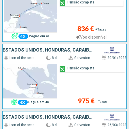
Pensão completa
836 €
+Taxas
Pague em 4X
Voo disponível
ESTADOS UNIDOS, HONDURAS, CARAIBAS - MEXICO
Icon of the seas
8 d
Galveston
30/01/2028
Pensão completa
975 €
+Taxas
Pague em 4X
ESTADOS UNIDOS, HONDURAS, CARAIBAS - MEXICO
Icon of the seas
8 d
Galveston
26/03/2028