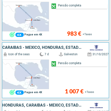
Pensão completa
983 €
+Taxas
Pague em 4X
CARAIBAS - MEXICO, HONDURAS, ESTADOS UNIDOS
Icon of the seas
7 d
Galveston
31/10/2027
Pensão completa
1 007 €
+Taxas
Pague em 4X
HONDURAS, CARAIBAS - MEXICO, ESTADOS UNIDOS