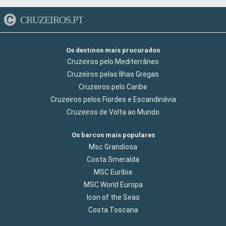
CRUZEIROS.PT
Os destinos mais procurados
Cruzeiros pelo Mediterrâneo
Cruzeiros pelas Ilhas Gregas
Cruzeiros pelo Caribe
Cruzeiros pelos Fiordes e Escandinávia
Cruzeiros de Volta ao Mundo
Os barcos mais populares
Msc Grandiosa
Costa Smeralda
MSC Euribia
MSC World Europa
Icon of the Seas
Costa Toscana