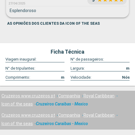
27/04/2025
Esplendoroso
AS OPINIÕES DOS CLIENTES DA ICON OF THE SEAS
Ficha Técnica
Viagem inaugural:
N° de passageiros:
N° de tripulantes:
Largura:
m
Comprimento:
m
Velocidade:
Nós
Cruzeiros www.cruzeiros.pt
Companhia
Royal Caribbean
Icon of the seas
Cruzeiros Caraibas - Mexico
Cruzeiros www.cruzeiros.pt
Companhia
Royal Caribbean
Icon of the seas
Cruzeiros Caraibas - Mexico