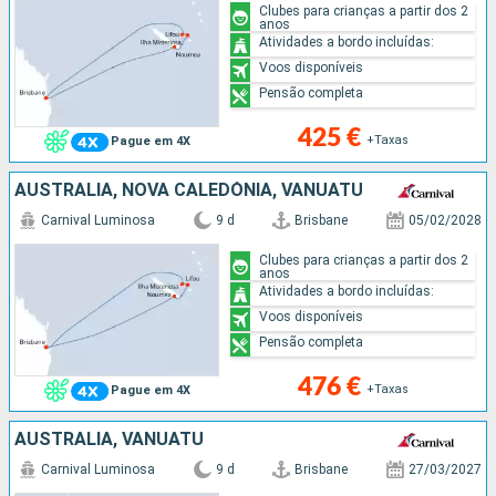
Clubes para crianças a partir dos 2
anos
Atividades a bordo incluídas:
Voos disponíveis
Pensão completa
425 €
+Taxas
Pague em 4X
AUSTRALIA, NOVA CALEDÓNIA, VANUATU
Carnival Luminosa
9 d
Brisbane
05/02/2028
Clubes para crianças a partir dos 2
anos
Atividades a bordo incluídas:
Voos disponíveis
Pensão completa
476 €
+Taxas
Pague em 4X
AUSTRALIA, VANUATU
Carnival Luminosa
9 d
Brisbane
27/03/2027