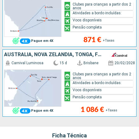
Clubes para crianças a partir dos 2
anos
Atividades a bordo incluídas:
Voos disponíveis
Pensão completa
871 €
+Taxas
Pague em 4X
AUSTRALIA, NOVA ZELANDIA, TONGA, FIJI (ILHAS), VANUATU
Carnival Luminosa
15 d
Brisbane
20/02/2028
Clubes para crianças a partir dos 2
anos
Atividades a bordo incluídas:
Voos disponíveis
Pensão completa
1 086 €
+Taxas
Pague em 4X
Ficha Técnica