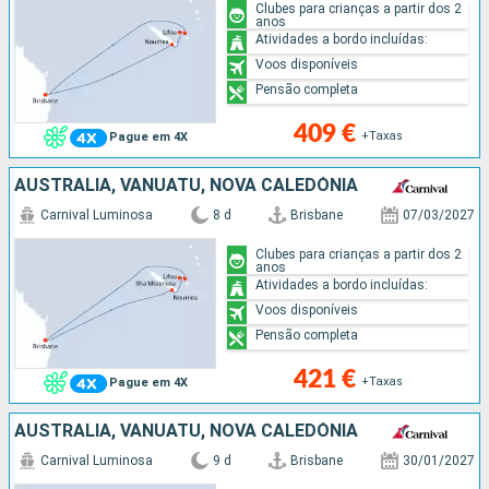
Clubes para crianças a partir dos 2
anos
Atividades a bordo incluídas:
Voos disponíveis
Pensão completa
409 €
+Taxas
Pague em 4X
AUSTRALIA, VANUATU, NOVA CALEDÓNIA
Carnival Luminosa
8 d
Brisbane
07/03/2027
Clubes para crianças a partir dos 2
anos
Atividades a bordo incluídas:
Voos disponíveis
Pensão completa
421 €
+Taxas
Pague em 4X
AUSTRALIA, VANUATU, NOVA CALEDÓNIA
Carnival Luminosa
9 d
Brisbane
30/01/2027