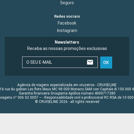
Seguro
Redes sociais
Facebook
Instagram
Newsletters
Receba as nossas promoções exclusivas
O SEU E-MAIL
OK
Agência de viagens especializada em cruzeiros - CRUISELINE
16 rue du gabian Les flots bleus MC 98 000 Monaco SAM con Capitale di 150 000 
Garantia financeira Groupama Apólice número 4000717380
viagens n° 006 02 0007 – - Responsabilidade civil e profissional RC RSA de 10 0
© CRUISELINE 2026 - all rights reserved