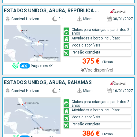
ESTADOS UNIDOS, ARUBA, REPÚBLICA DOMINICANA
Carnival Horizon
9 d
Miami
30/01/2027
Clubes para crianças a partir dos 2
anos
Atividades a bordo incluídas:
Voos disponíveis
Pensão completa
375 €
+Taxas
Pague em 4X
Voo disponível
ESTADOS UNIDOS, ARUBA, BAHAMAS
Carnival Horizon
9 d
Miami
16/01/2027
Clubes para crianças a partir dos 2
anos
Atividades a bordo incluídas:
Voos disponíveis
Pensão completa
386 €
+Taxas