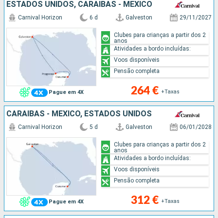
ESTADOS UNIDOS, CARAIBAS - MEXICO
Carnival Horizon
6 d
Galveston
29/11/2027
Clubes para crianças a partir dos 2
anos
Atividades a bordo incluídas:
Voos disponíveis
Pensão completa
264 €
+Taxas
Pague em 4X
CARAIBAS - MEXICO, ESTADOS UNIDOS
Carnival Horizon
5 d
Galveston
06/01/2028
Clubes para crianças a partir dos 2
anos
Atividades a bordo incluídas:
Voos disponíveis
Pensão completa
312 €
+Taxas
Pague em 4X