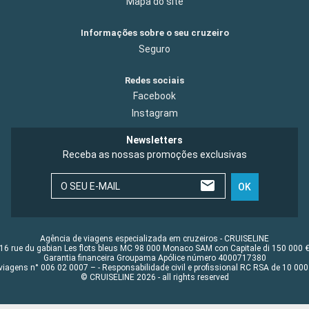
Mapa do site
Informações sobre o seu cruzeiro
Seguro
Redes sociais
Facebook
Instagram
Newsletters
Receba as nossas promoções exclusivas
O SEU E-MAIL
OK
Agência de viagens especializada em cruzeiros - CRUISELINE
16 rue du gabian Les flots bleus MC 98 000 Monaco SAM con Capitale di 150 000 
Garantia financeira Groupama Apólice número 4000717380
viagens n° 006 02 0007 – - Responsabilidade civil e profissional RC RSA de 10 0
© CRUISELINE 2026 - all rights reserved