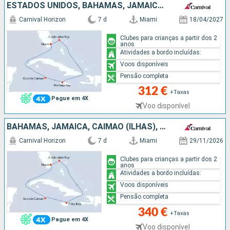
ESTADOS UNIDOS, BAHAMAS, JAMAICA, CAIMÃO (ILHAS)
Carnival Horizon
7 d
Miami
18/04/2027
Clubes para crianças a partir dos 2
anos
Atividades a bordo incluídas:
Voos disponíveis
Pensão completa
312 €
+Taxas
Pague em 4X
Voo disponível
BAHAMAS, JAMAICA, CAIMÃO (ILHAS), ESTADOS UNIDOS
Carnival Horizon
7 d
Miami
29/11/2026
Clubes para crianças a partir dos 2
anos
Atividades a bordo incluídas:
Voos disponíveis
Pensão completa
340 €
+Taxas
Pague em 4X
Voo disponível