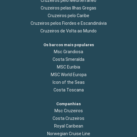
Cruzeiros pelo Mediterrâneo
Cruzeiros pelas Ilhas Gregas
Cruzeiros pelo Caribe
Cruzeiros pelos Fiordes e Escandinávia
Cruzeiros de Volta ao Mundo
Os barcos mais populares
Msc Grandiosa
Costa Smeralda
MSC Euribia
MSC World Europa
Icon of the Seas
Costa Toscana
Companhias
Msc Cruzeiros
Costa Cruzeiros
Royal Caribean
Norwegian Cruise Line