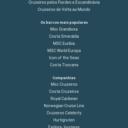
Cruzeiros pelos Fiordes e Escandinávia
Cruzeiros de Volta ao Mundo
Os barcos mais populares
Msc Grandiosa
Costa Smeralda
MSC Euribia
MSC World Europa
Icon of the Seas
Costa Toscana
Companhias
Msc Cruzeiros
Costa Cruzeiros
Royal Caribean
Norwegian Cruise Line
Cruzeiros Celebrity
Hurtigruten
Explora Journeys