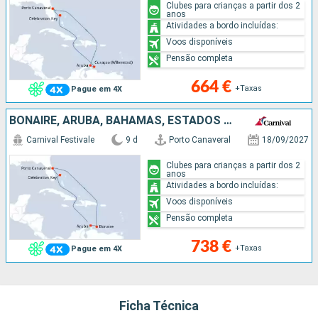
Clubes para crianças a partir dos 2
anos
Atividades a bordo incluídas:
Voos disponíveis
Pensão completa
664 €
+Taxas
Pague em 4X
BONAIRE, ARUBA, BAHAMAS, ESTADOS UNIDOS
Carnival Festivale
9 d
Porto Canaveral
18/09/2027
Clubes para crianças a partir dos 2
anos
Atividades a bordo incluídas:
Voos disponíveis
Pensão completa
738 €
+Taxas
Pague em 4X
Ficha Técnica