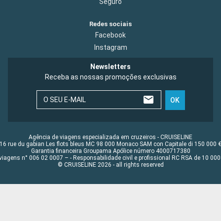
Seguro
Redes sociais
Facebook
Instagram
Newsletters
Receba as nossas promoções exclusivas
O SEU E-MAIL
OK
Agência de viagens especializada em cruzeiros - CRUISELINE
16 rue du gabian Les flots bleus MC 98 000 Monaco SAM con Capitale di 150 000 
Garantia financeira Groupama Apólice número 4000717380
viagens n° 006 02 0007 – - Responsabilidade civil e profissional RC RSA de 10 0
© CRUISELINE 2026 - all rights reserved