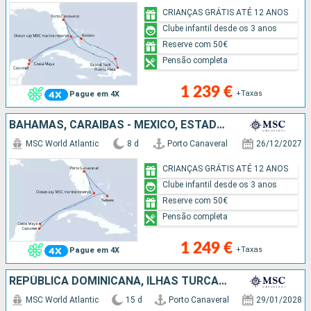
CRIANÇAS GRÁTIS ATÉ 12 ANOS
Clube infantil desde os 3 anos
Reserve com 50€
Pensão completa
1 239 €
+Taxas
Pague em 4X
BAHAMAS, CARAIBAS - MEXICO, ESTADOS UNIDOS
MSC World Atlantic
8 d
Porto Canaveral
26/12/2027
CRIANÇAS GRÁTIS ATÉ 12 ANOS
Clube infantil desde os 3 anos
Reserve com 50€
Pensão completa
1 249 €
+Taxas
Pague em 4X
REPÚBLICA DOMINICANA, ILHAS TURCAS E CAICOS, ESTADOS UNIDOS, BAHAMAS, CARAIBAS - MEXICO
MSC World Atlantic
15 d
Porto Canaveral
29/01/2028