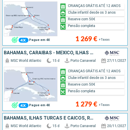
CRIANÇAS GRÁTIS ATÉ 12 ANOS
Clube infantil desde os 3 anos
Reserve com 50€
Pensão completa
1 269 €
+Taxas
Pague em 4X
BAHAMAS, CARAIBAS - MEXICO, ILHAS TURCAS E CAICOS, REPÚBLICA DOMINICANA, ESTADOS UNIDOS
MSC World Atlantic
15 d
Porto Canaveral
27/11/2027
CRIANÇAS GRÁTIS ATÉ 12 ANOS
Clube infantil desde os 3 anos
Reserve com 50€
Pensão completa
1 279 €
+Taxas
Pague em 4X
BAHAMAS, ILHAS TURCAS E CAICOS, REPÚBLICA DOMINICANA, CARAIBAS - MEXICO, ESTADOS UNIDOS
MSC World Atlantic
15 d
Porto Canaveral
20/11/2027