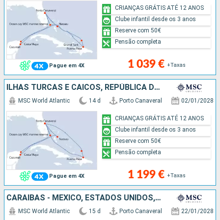
CRIANÇAS GRÁTIS ATÉ 12 ANOS
Clube infantil desde os 3 anos
Reserve com 50€
Pensão completa
1 039 €
+Taxas
Pague em 4X
ILHAS TURCAS E CAICOS, REPÚBLICA DOMINICANA, BAHAMAS, CARAIBAS - MEXICO, ESTADOS UNIDOS
MSC World Atlantic
14 d
Porto Canaveral
02/01/2028
CRIANÇAS GRÁTIS ATÉ 12 ANOS
Clube infantil desde os 3 anos
Reserve com 50€
Pensão completa
1 199 €
+Taxas
Pague em 4X
CARAIBAS - MEXICO, ESTADOS UNIDOS, REPÚBLICA DOMINICANA, ILHAS TURCAS E CAICOS, BAHAMAS
MSC World Atlantic
15 d
Porto Canaveral
22/01/2028