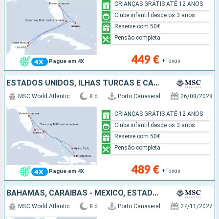
CRIANÇAS GRÁTIS ATÉ 12 ANOS
Clube infantil desde os 3 anos
Reserve com 50€
Pensão completa
449 €
+Taxas
Pague em 4X
ESTADOS UNIDOS, ILHAS TURCAS E CAICOS, REPÚBLICA DOMINICANA, BAHAMAS
MSC World Atlantic
8 d
Porto Canaveral
26/08/2028
CRIANÇAS GRÁTIS ATÉ 12 ANOS
Clube infantil desde os 3 anos
Reserve com 50€
Pensão completa
489 €
+Taxas
Pague em 4X
BAHAMAS, CARAIBAS - MEXICO, ESTADOS UNIDOS
MSC World Atlantic
8 d
Porto Canaveral
27/11/2027