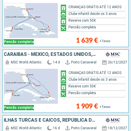
CRIANÇAS GRÁTIS ATÉ 12 ANOS
Clube infantil desde os 3 anos
Reserve com 50€
Pensão completa
1 639 €
+Taxas
Pensão completa
CARAIBAS - MEXICO, ESTADOS UNIDOS, ILHAS TURCAS E CAICOS, REPÚBLICA DOMINICANA, BAHAMAS
MSC World Atlantic
14 d
Porto Canaveral
26/12/2027
CRIANÇAS GRÁTIS ATÉ 12 ANOS
Clube infantil desde os 3 anos
Reserve com 50€
Pensão completa
1 909 €
+Taxas
Pensão completa
ILHAS TURCAS E CAICOS, REPÚBLICA DOMINICANA, ESTADOS UNIDOS, BAHAMAS, CARAIBAS - MEXICO
MSC World Atlantic
16 d
Porto Canaveral
18/12/2027