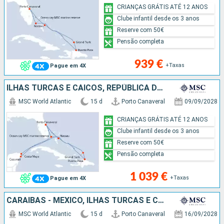
CRIANÇAS GRÁTIS ATÉ 12 ANOS
Clube infantil desde os 3 anos
Reserve com 50€
Pensão completa
939 €
+Taxas
Pague em 4X
ILHAS TURCAS E CAICOS, REPÚBLICA DOMINICANA, BAHAMAS, CARAIBAS - MEXICO, ESTADOS UNIDOS
MSC World Atlantic
15 d
Porto Canaveral
09/09/2028
CRIANÇAS GRÁTIS ATÉ 12 ANOS
Clube infantil desde os 3 anos
Reserve com 50€
Pensão completa
1 039 €
+Taxas
Pague em 4X
CARAIBAS - MEXICO, ILHAS TURCAS E CAICOS, REPÚBLICA DOMINICANA, BAHAMAS, ESTADOS UNIDOS
MSC World Atlantic
15 d
Porto Canaveral
16/09/2028