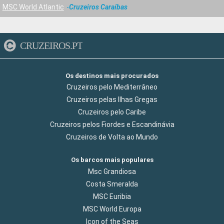
MSC World Atlantic
Cruzeiros Caraíbas
CRUZEIROS.PT
Os destinos mais procurados
Cruzeiros pelo Mediterrâneo
Cruzeiros pelas Ilhas Gregas
Cruzeiros pelo Caribe
Cruzeiros pelos Fiordes e Escandinávia
Cruzeiros de Volta ao Mundo
Os barcos mais populares
Msc Grandiosa
Costa Smeralda
MSC Euribia
MSC World Europa
Icon of the Seas