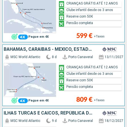
CRIANÇAS GRÁTIS ATÉ 12 ANOS
Clube infantil desde os 3 anos
Reserve com 50€
Pensão completa
599 €
+Taxas
Pague em 4X
BAHAMAS, CARAIBAS - MEXICO, ESTADOS UNIDOS
MSC World Atlantic
8 d
Porto Canaveral
13/11/2027
CRIANÇAS GRÁTIS ATÉ 12 ANOS
Clube infantil desde os 3 anos
Reserve com 50€
Pensão completa
809 €
+Taxas
Pague em 4X
ILHAS TURCAS E CAICOS, REPÚBLICA DOMINICANA, BAHAMAS, ESTADOS UNIDOS
MSC World Atlantic
9 d
Porto Canaveral
18/12/2027