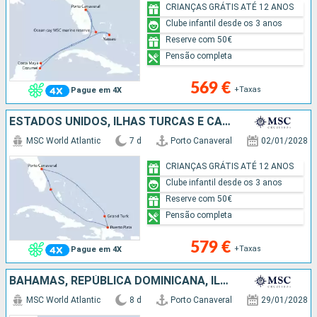
CRIANÇAS GRÁTIS ATÉ 12 ANOS
Clube infantil desde os 3 anos
Reserve com 50€
Pensão completa
569 €
+Taxas
Pague em 4X
ESTADOS UNIDOS, ILHAS TURCAS E CAICOS, REPÚBLICA DOMINICANA, BAHAMAS
MSC World Atlantic
7 d
Porto Canaveral
02/01/2028
CRIANÇAS GRÁTIS ATÉ 12 ANOS
Clube infantil desde os 3 anos
Reserve com 50€
Pensão completa
579 €
+Taxas
Pague em 4X
BAHAMAS, REPÚBLICA DOMINICANA, ILHAS TURCAS E CAICOS, ESTADOS UNIDOS
MSC World Atlantic
8 d
Porto Canaveral
29/01/2028