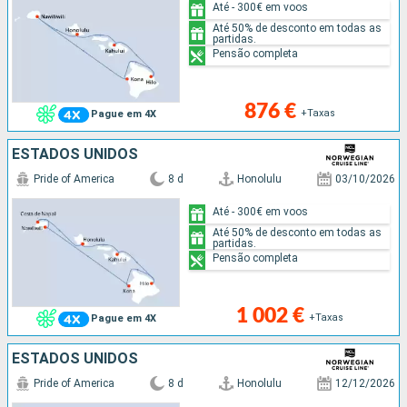
Até - 300€ em voos
Até 50% de desconto em todas as
partidas.
Pensão completa
876 €
+Taxas
Pague em 4X
ESTADOS UNIDOS
Pride of America
8 d
Honolulu
03/10/2026
Até - 300€ em voos
Até 50% de desconto em todas as
partidas.
Pensão completa
1 002 €
+Taxas
Pague em 4X
ESTADOS UNIDOS
Pride of America
8 d
Honolulu
12/12/2026