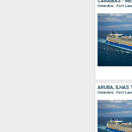
CARAIBAS - M
Itinerário : Fort La
ARUBA, ILHAS
Itinerário : Fort La