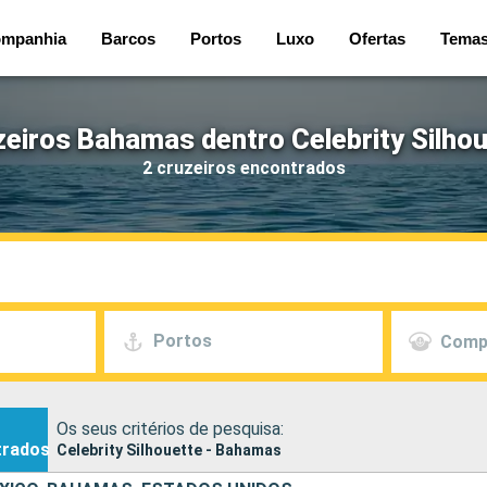
mpanhia
Barcos
Portos
Luxo
Ofertas
Tema
eiros Bahamas dentro Celebrity Silho
2 cruzeiros encontrados
Portos
Comp
Os seus critérios de pesquisa:
trados
Celebrity Silhouette - Bahamas