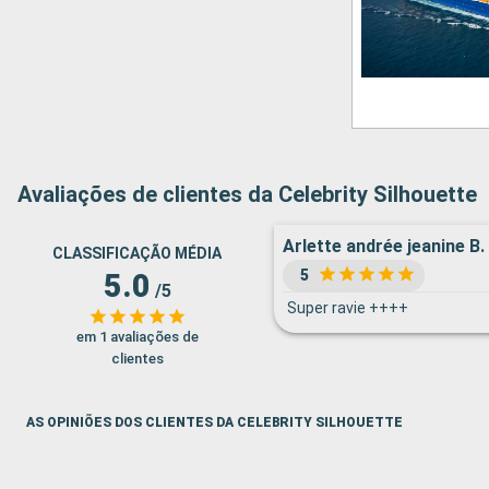
Avaliações de clientes da Celebrity Silhouette
Arlette andrée jeanine B.
CLASSIFICAÇÃO MÉDIA
5
5.0
/5
Super ravie ++++
em 1 avaliações de
clientes
AS OPINIÕES DOS CLIENTES DA CELEBRITY SILHOUETTE