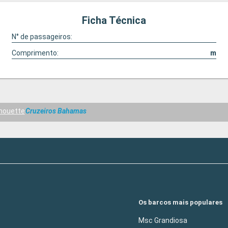
Ficha Técnica
N° de passageiros:
Comprimento:
m
lhouette
Cruzeiros Bahamas
Os barcos mais populares
Msc Grandiosa