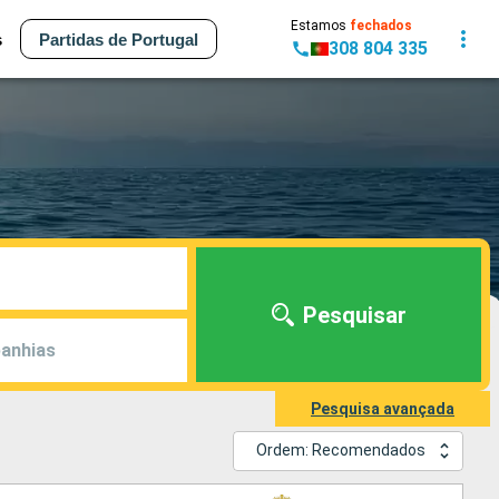
Estamos
fechados
s
Partidas de Portugal
308 804 335
Pesquisar
anhias
Pesquisa avançada
Ordem: Recomendados