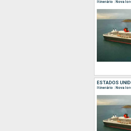
ESTADOS UNIDO
Itinerário : Nova Io