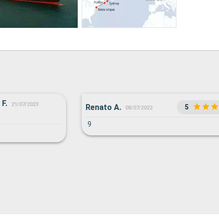
 F.
21/07/2023
Renato A.
5
08/07/2022
9