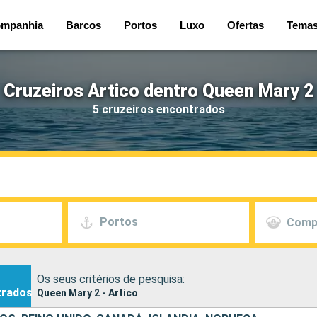
mpanhia
Barcos
Portos
Luxo
Ofertas
Tema
Cruzeiros Artico dentro Queen Mary 2
5 cruzeiros encontrados
Portos
Comp
Os seus critérios de pesquisa:
trados
Queen Mary 2 - Artico