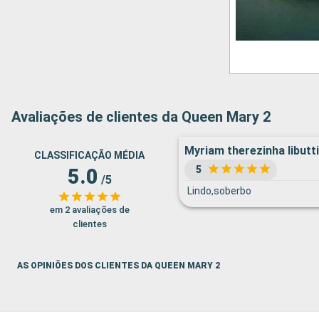
Avaliações de clientes da Queen Mary 2
Myriam therezinha libutti
CLASSIFICAÇÃO MÉDIA
5
5.0
/5
Lindo,soberbo
em 2 avaliações de
clientes
AS OPINIÕES DOS CLIENTES DA QUEEN MARY 2