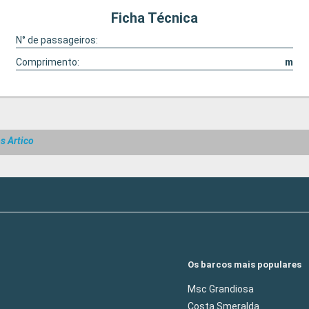
Ficha Técnica
N° de passageiros:
Comprimento:
m
s Artico
Os barcos mais populares
Msc Grandiosa
Costa Smeralda