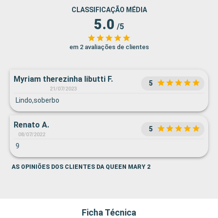
CLASSIFICAÇÃO MÉDIA
5.0
/5
em 2 avaliações de clientes
Myriam therezinha libutti F.
5
21/07/2023
Lindo,soberbo
Renato A.
5
08/07/2022
9
AS OPINIÕES DOS CLIENTES DA QUEEN MARY 2
Ficha Técnica