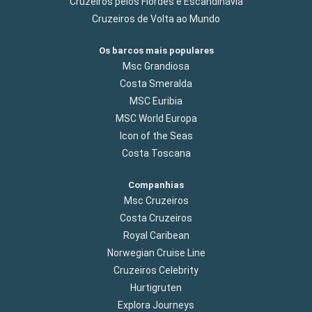
Cruzeiros pelos Fiordes e Escandinávia
Cruzeiros de Volta ao Mundo
Os barcos mais populares
Msc Grandiosa
Costa Smeralda
MSC Euribia
MSC World Europa
Icon of the Seas
Costa Toscana
Companhias
Msc Cruzeiros
Costa Cruzeiros
Royal Caribean
Norwegian Cruise Line
Cruzeiros Celebrity
Hurtigruten
Explora Journeys