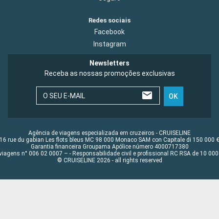
Redes sociais
Facebook
Instagram
Newsletters
Receba as nossas promoções exclusivas
O SEU E-MAIL
OK
Agência de viagens especializada em cruzeiros - CRUISELINE
16 rue du gabian Les flots bleus MC 98 000 Monaco SAM con Capitale di 150 000 
Garantia financeira Groupama Apólice número 4000717380
viagens n° 006 02 0007 – - Responsabilidade civil e profissional RC RSA de 10 0
© CRUISELINE 2026 - all rights reserved