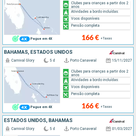
Clubes para crianças a partir dos 2
anos
Atividades a bordo incluídas:
Voos disponíveis
Pensão completa
166 €
+Taxas
Pague em 4X
BAHAMAS, ESTADOS UNIDOS
Carnival Glory
5 d
Porto Canaveral
15/11/2027
Clubes para crianças a partir dos 2
anos
Atividades a bordo incluídas:
Voos disponíveis
Pensão completa
166 €
+Taxas
Pague em 4X
ESTADOS UNIDOS, BAHAMAS
Carnival Glory
5 d
Porto Canaveral
01/03/2027