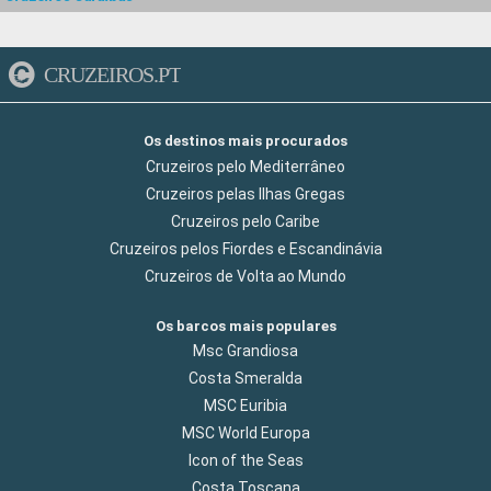
CRUZEIROS.PT
Os destinos mais procurados
Cruzeiros pelo Mediterrâneo
Cruzeiros pelas Ilhas Gregas
Cruzeiros pelo Caribe
Cruzeiros pelos Fiordes e Escandinávia
Cruzeiros de Volta ao Mundo
Os barcos mais populares
Msc Grandiosa
Costa Smeralda
MSC Euribia
MSC World Europa
Icon of the Seas
Costa Toscana