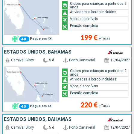
Clubes para crianças a partir dos 2
anos
Atividades a bordo incluídas:
Voos disponíveis
Pensão completa
199 €
+Taxas
Pague em 4X
ESTADOS UNIDOS, BAHAMAS
Carnival Glory
5 d
Porto Canaveral
19/04/2027
Clubes para crianças a partir dos 2
anos
Atividades a bordo incluídas:
Voos disponíveis
Pensão completa
220 €
+Taxas
Pague em 4X
ESTADOS UNIDOS, BAHAMAS
Carnival Glory
5 d
Porto Canaveral
12/04/2027