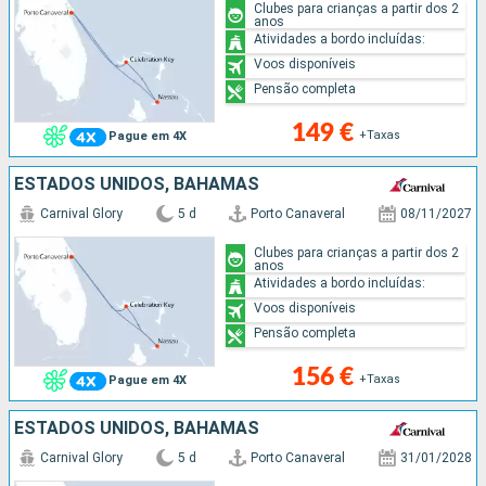
Clubes para crianças a partir dos 2
anos
Atividades a bordo incluídas:
Voos disponíveis
Pensão completa
149 €
+Taxas
Pague em 4X
ESTADOS UNIDOS, BAHAMAS
Carnival Glory
5 d
Porto Canaveral
08/11/2027
Clubes para crianças a partir dos 2
anos
Atividades a bordo incluídas:
Voos disponíveis
Pensão completa
156 €
+Taxas
Pague em 4X
ESTADOS UNIDOS, BAHAMAS
Carnival Glory
5 d
Porto Canaveral
31/01/2028