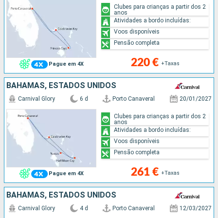
Clubes para crianças a partir dos 2
anos
Atividades a bordo incluídas:
Voos disponíveis
Pensão completa
220 €
+Taxas
Pague em 4X
BAHAMAS, ESTADOS UNIDOS
Carnival Glory
6 d
Porto Canaveral
20/01/2027
Clubes para crianças a partir dos 2
anos
Atividades a bordo incluídas:
Voos disponíveis
Pensão completa
261 €
+Taxas
Pague em 4X
BAHAMAS, ESTADOS UNIDOS
Carnival Glory
4 d
Porto Canaveral
12/03/2027