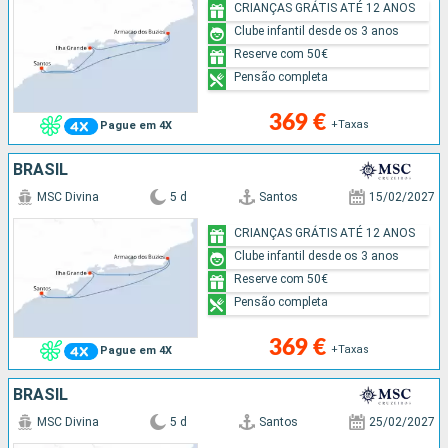
CRIANÇAS GRÁTIS ATÉ 12 ANOS
Clube infantil desde os 3 anos
Reserve com 50€
Pensão completa
369 €
+Taxas
Pague em 4X
BRASIL
MSC Divina
5 d
Santos
15/02/2027
CRIANÇAS GRÁTIS ATÉ 12 ANOS
Clube infantil desde os 3 anos
Reserve com 50€
Pensão completa
369 €
+Taxas
Pague em 4X
BRASIL
MSC Divina
5 d
Santos
25/02/2027