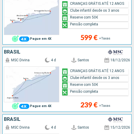
CRIANÇAS GRÁTIS ATÉ 12 ANOS
Clube infantil desde os 3 anos
Reserve com 50€
Pensão completa
599 €
+Taxas
Pague em 4X
BRASIL
MSC Divina
4 d
Santos
18/12/2026
CRIANÇAS GRÁTIS ATÉ 12 ANOS
Clube infantil desde os 3 anos
Reserve com 50€
Pensão completa
239 €
+Taxas
Pague em 4X
BRASIL
MSC Divina
4 d
Santos
15/12/2026