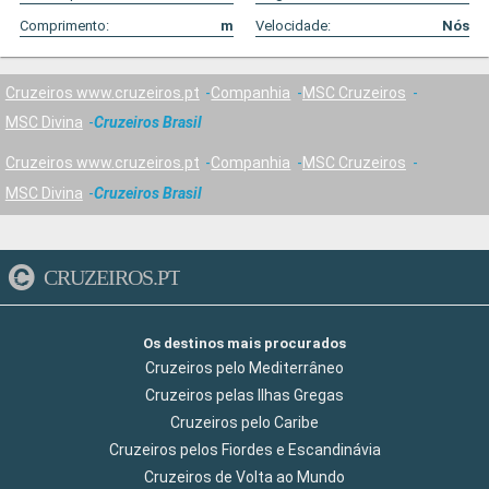
Comprimento:
m
Velocidade:
Nós
Cruzeiros www.cruzeiros.pt
Companhia
MSC Cruzeiros
MSC Divina
Cruzeiros Brasil
Cruzeiros www.cruzeiros.pt
Companhia
MSC Cruzeiros
MSC Divina
Cruzeiros Brasil
CRUZEIROS.PT
Os destinos mais procurados
Cruzeiros pelo Mediterrâneo
Cruzeiros pelas Ilhas Gregas
Cruzeiros pelo Caribe
Cruzeiros pelos Fiordes e Escandinávia
Cruzeiros de Volta ao Mundo