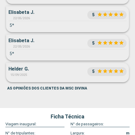
Elisabeta J.
5
22/05/2026
5*
Elisabeta J.
5
22/05/2026
5*
Helder G.
5
15/09/2025
AS OPINIÕES DOS CLIENTES DA MSC DIVINA
Ficha Técnica
Viagem inaugural:
N° de passageiros:
N° de tripulantes:
Largura:
m