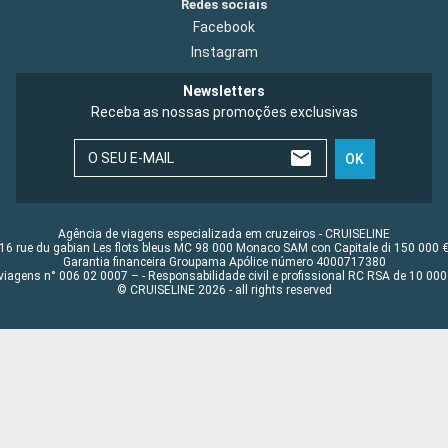
Redes sociais
Facebook
Instagram
Newsletters
Receba as nossas promoções exclusivas
O SEU E-MAIL
OK
Agência de viagens especializada em cruzeiros - CRUISELINE
16 rue du gabian Les flots bleus MC 98 000 Monaco SAM con Capitale di 150 000 
Garantia financeira Groupama Apólice número 4000717380
viagens n° 006 02 0007 – - Responsabilidade civil e profissional RC RSA de 10 0
© CRUISELINE 2026 - all rights reserved