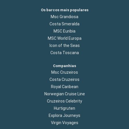
Os barcos mais populares
Msc Grandiosa
Costa Smeralda
MSC Euribia
MSC World Europa
Icon of the Seas
Costa Toscana
Companhias
Msc Cruzeiros
Costa Cruzeiros
Royal Caribean
Norwegian Cruise Line
Cruzeiros Celebrity
Hurtigruten
Explora Journeys
Virgin Voyages