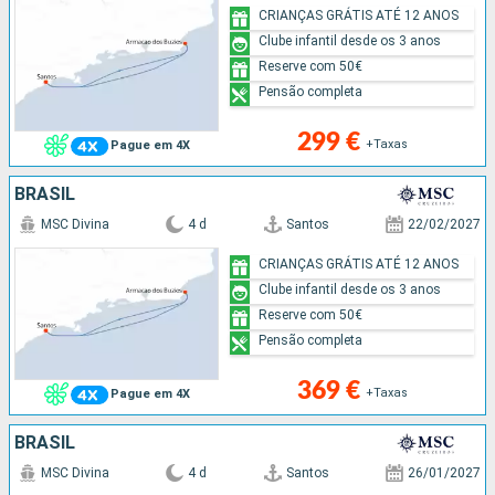
CRIANÇAS GRÁTIS ATÉ 12 ANOS
Clube infantil desde os 3 anos
Reserve com 50€
Pensão completa
299 €
+Taxas
Pague em 4X
BRASIL
MSC Divina
4 d
Santos
22/02/2027
CRIANÇAS GRÁTIS ATÉ 12 ANOS
Clube infantil desde os 3 anos
Reserve com 50€
Pensão completa
369 €
+Taxas
Pague em 4X
BRASIL
MSC Divina
4 d
Santos
26/01/2027