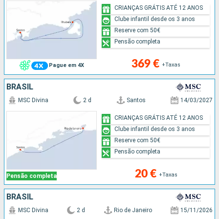
CRIANÇAS GRÁTIS ATÉ 12 ANOS
Clube infantil desde os 3 anos
Reserve com 50€
Pensão completa
369 €
+Taxas
Pague em 4X
BRASIL
MSC Divina
2 d
Santos
14/03/2027
CRIANÇAS GRÁTIS ATÉ 12 ANOS
Clube infantil desde os 3 anos
Reserve com 50€
Pensão completa
20 €
+Taxas
Pensão completa
BRASIL
MSC Divina
2 d
Rio de Janeiro
15/11/2026