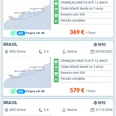
CRIANÇAS GRÁTIS ATÉ 12 ANOS
Clube infantil desde os 3 anos
Reserve com 50€
Pensão completa
369 €
+Taxas
Pague em 4X
BRASIL
MSC Divina
5 d
Santos
05/02/2027
CRIANÇAS GRÁTIS ATÉ 12 ANOS
Clube infantil desde os 3 anos
Reserve com 50€
Pensão completa
579 €
+Taxas
Pague em 4X
BRASIL
MSC Divina
6 d
Santos
21/12/2026