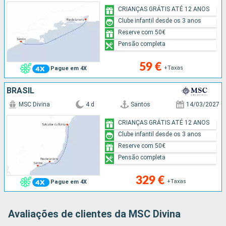
CRIANÇAS GRÁTIS ATÉ 12 ANOS
Clube infantil desde os 3 anos
Reserve com 50€
Pensão completa
59 €
+Taxas
Pague em 4X
BRASIL
MSC Divina
4 d
Santos
14/03/2027
CRIANÇAS GRÁTIS ATÉ 12 ANOS
Clube infantil desde os 3 anos
Reserve com 50€
Pensão completa
329 €
+Taxas
Pague em 4X
Avaliações de clientes da MSC Divina