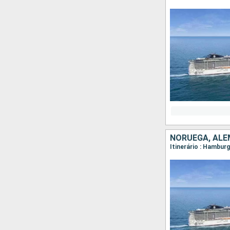
NORUEGA, AL
Itinerário : Hambur