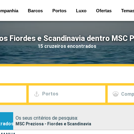
mpanhia
Barcos
Portos
Luxo
Ofertas
Tema
os Fiordes e Scandinavia dentro MSC 
15 cruzeiros encontrados
Portos
Comp
Os seus critérios de pesquisa:
trados
MSC Preziosa - Fiordes e Scandinavia