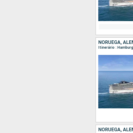
NORUEGA, AL
Itinerário : Hambur
NORUEGA, AL