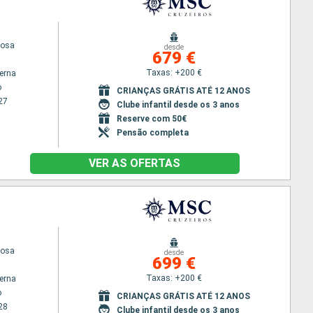
iosa
desde
679 €
Taxas: +200 €
terna
o
CRIANÇAS GRÁTIS ATÉ 12 ANOS
27
Clube infantil desde os 3 anos
Reserve com 50€
Pensão completa
VER AS OFERTAS
iosa
desde
699 €
Taxas: +200 €
terna
o
CRIANÇAS GRÁTIS ATÉ 12 ANOS
28
Clube infantil desde os 3 anos