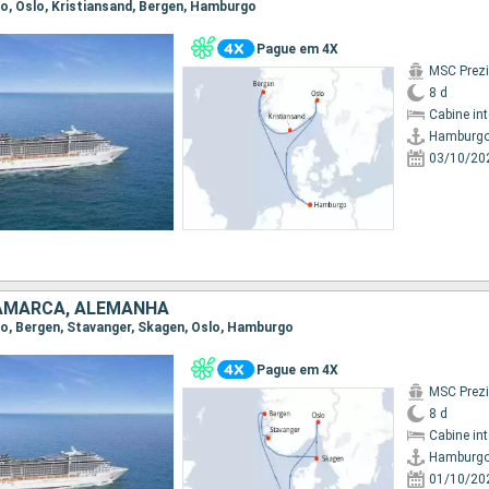
go, Oslo, Kristiansand, Bergen, Hamburgo
Pague em 4X
MSC Prez
8 d
Cabine in
Hamburg
03/10/20
AMARCA, ALEMANHA
go, Bergen, Stavanger, Skagen, Oslo, Hamburgo
Pague em 4X
MSC Prez
8 d
Cabine in
Hamburg
01/10/20