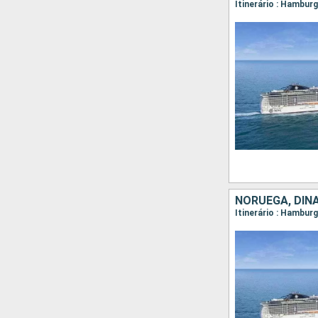
Itinerário : Hambur
NORUEGA, DIN
Itinerário : Hambur