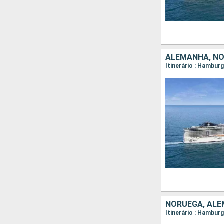
ALEMANHA, N
NORUEGA, AL
Itinerário : Hambur