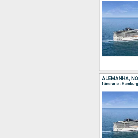
ALEMANHA, N
Itinerário : Hambur