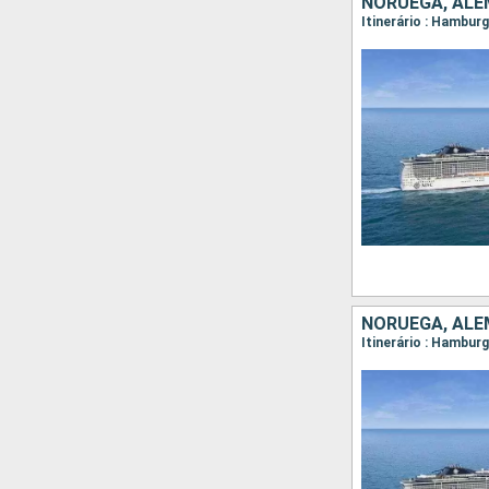
NORUEGA, AL
Itinerário : Hambur
NORUEGA, AL
Itinerário : Hambur