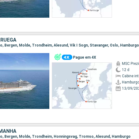
ORUEGA
go, Bergen, Molde, Trondheim, Alesund, Vik I Sogn, Stavanger, Oslo, Hamburgo
Pague em 4X
MSC Prez
12 d
Cabine in
Hamburg
13/09/20
EMANHA
rgo, Bergen, Molde, Trondheim, Honningsvag, Tromso, Alesund, Hamburgo