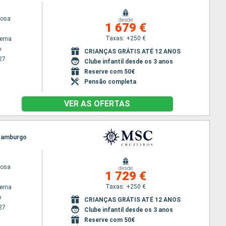
iosa
desde
1 679 €
Taxas: +250 €
terna
o
CRIANÇAS GRÁTIS ATÉ 12 ANOS
27
Clube infantil desde os 3 anos
Reserve com 50€
Pensão completa
VER AS OFERTAS
 Hamburgo
iosa
desde
1 729 €
Taxas: +250 €
terna
o
CRIANÇAS GRÁTIS ATÉ 12 ANOS
27
Clube infantil desde os 3 anos
Reserve com 50€