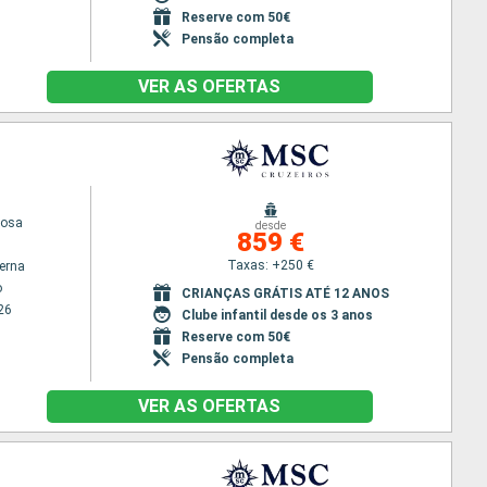
Reserve com 50€
Pensão completa
VER AS OFERTAS
iosa
desde
859 €
Taxas: +250 €
terna
o
CRIANÇAS GRÁTIS ATÉ 12 ANOS
26
Clube infantil desde os 3 anos
Reserve com 50€
Pensão completa
VER AS OFERTAS