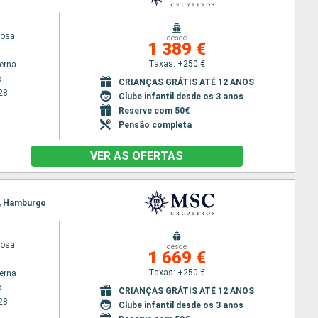
iosa
desde
1 389 €
Taxas: +250 €
terna
o
CRIANÇAS GRÁTIS ATÉ 12 ANOS
28
Clube infantil desde os 3 anos
Reserve com 50€
Pensão completa
VER AS OFERTAS
d, Hamburgo
iosa
desde
1 669 €
Taxas: +250 €
terna
o
CRIANÇAS GRÁTIS ATÉ 12 ANOS
28
Clube infantil desde os 3 anos