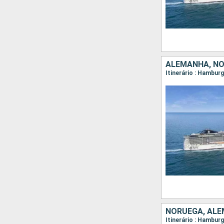
ALEMANHA, N
Itinerário : Hambur
NORUEGA, AL
Itinerário : Hambu