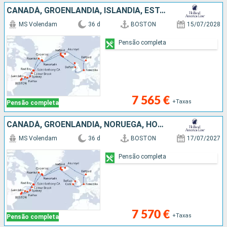
CANADÁ, GROENLANDIA, ISLÂNDIA, ESTADOS UNIDOS, IRLANDA, HOLANDA, NORUEGA, REINO UNIDO
MS Volendam
36 d
BOSTON
15/07/2028
Pensão completa
7 565 €
+Taxas
Pensão completa
CANADÁ, GROENLANDIA, NORUEGA, HOLANDA, IRLANDA, ISLÂNDIA, ESTADOS UNIDOS
MS Volendam
36 d
BOSTON
17/07/2027
Pensão completa
7 570 €
+Taxas
Pensão completa