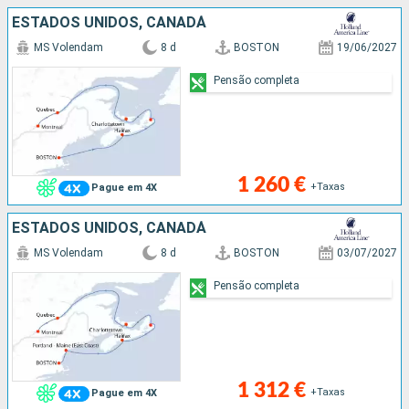
ESTADOS UNIDOS, CANADÁ
MS Volendam
8 d
BOSTON
19/06/2027
Pensão completa
1 260 €
+Taxas
Pague em 4X
ESTADOS UNIDOS, CANADÁ
MS Volendam
8 d
BOSTON
03/07/2027
Pensão completa
1 312 €
+Taxas
Pague em 4X