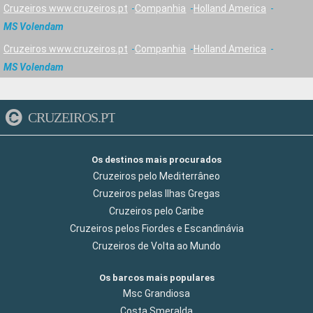
Cruzeiros www.cruzeiros.pt
Companhia
Holland America
MS Volendam
Cruzeiros www.cruzeiros.pt
Companhia
Holland America
MS Volendam
CRUZEIROS.PT
Os destinos mais procurados
Cruzeiros pelo Mediterrâneo
Cruzeiros pelas Ilhas Gregas
Cruzeiros pelo Caribe
Cruzeiros pelos Fiordes e Escandinávia
Cruzeiros de Volta ao Mundo
Os barcos mais populares
Msc Grandiosa
Costa Smeralda