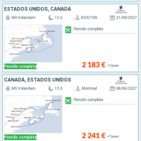
ESTADOS UNIDOS, CANADÁ
MS Volendam
12 d
BOSTON
21/08/2027
Pensão completa
2 183 €
+Taxas
Pensão completa
CANADÁ, ESTADOS UNIDOS
MS Volendam
12 d
Montreal
08/06/2027
Pensão completa
2 241 €
+Taxas
Pensão completa