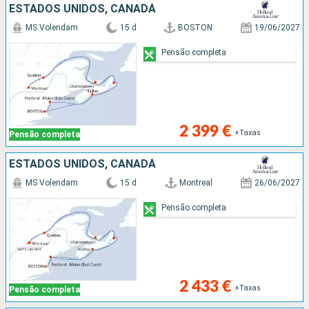
ESTADOS UNIDOS, CANADÁ
MS Volendam
15 d
BOSTON
19/06/2027
Pensão completa
2 399 €
+Taxas
Pensão completa
ESTADOS UNIDOS, CANADÁ
MS Volendam
15 d
Montreal
26/06/2027
Pensão completa
2 433 €
+Taxas
Pensão completa