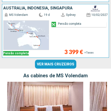
AUSTRALIA, INDONÉSIA, SINGAPURA
MS Volendam
19 d
Sydney
10/02/2027
Pensão completa
3 399 €
+Taxas
Pensão completa
VER MAIS CRUZEIROS
As cabines de MS Volendam