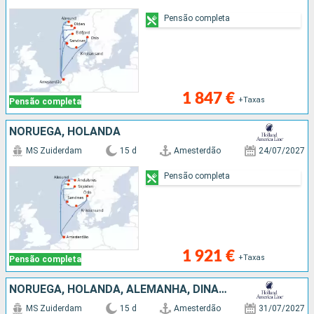
Pensão completa
1 847 €
+Taxas
Pensão completa
NORUEGA, HOLANDA
MS Zuiderdam
15 d
Amesterdão
24/07/2027
Pensão completa
1 921 €
+Taxas
Pensão completa
NORUEGA, HOLANDA, ALEMANHA, DINAMARCA
MS Zuiderdam
15 d
Amesterdão
31/07/2027