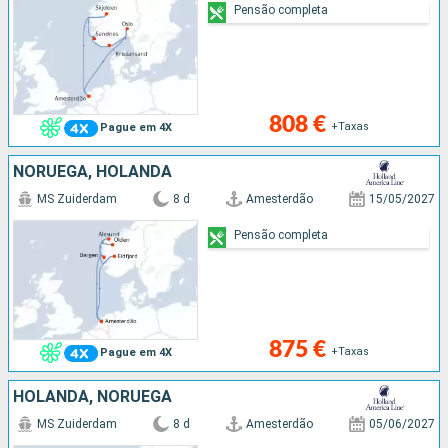
Pensão completa
808 €
+Taxas
Pague em 4X
NORUEGA, HOLANDA
MS Zuiderdam
8 d
Amesterdão
15/05/2027
Pensão completa
875 €
+Taxas
Pague em 4X
HOLANDA, NORUEGA
MS Zuiderdam
8 d
Amesterdão
05/06/2027