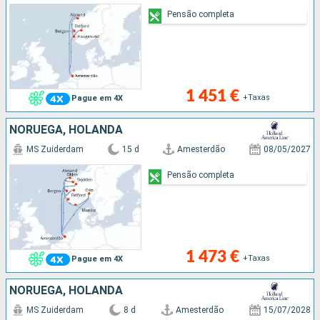
Pensão completa
1 451 €
+Taxas
Pague em 4X
NORUEGA, HOLANDA
MS Zuiderdam
15 d
Amesterdão
08/05/2027
Pensão completa
1 473 €
+Taxas
Pague em 4X
NORUEGA, HOLANDA
MS Zuiderdam
8 d
Amesterdão
15/07/2028