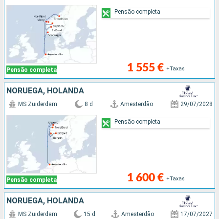
Pensão completa
1 555 €
+Taxas
Pensão completa
NORUEGA, HOLANDA
MS Zuiderdam
8 d
Amesterdão
29/07/2028
Pensão completa
1 600 €
+Taxas
Pensão completa
NORUEGA, HOLANDA
MS Zuiderdam
15 d
Amesterdão
17/07/2027