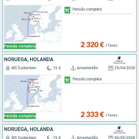
Pensão completa
2 320 €
+Taxas
Pensão completa
NORUEGA, HOLANDA
MS Zuiderdam
15 d
Amesterdão
29/04/2028
Pensão completa
2 333 €
+Taxas
Pensão completa
NORUEGA, HOLANDA
MS Zuiderdam
15 d
Amesterdão
06/05/2028