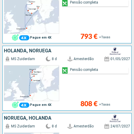
Pensão completa
793 €
+Taxas
Pague em 4X
HOLANDA, NORUEGA
MS Zuiderdam
8 d
Amesterdão
01/05/2027
Pensão completa
808 €
+Taxas
Pague em 4X
NORUEGA, HOLANDA
MS Zuiderdam
8 d
Amesterdão
24/07/2027