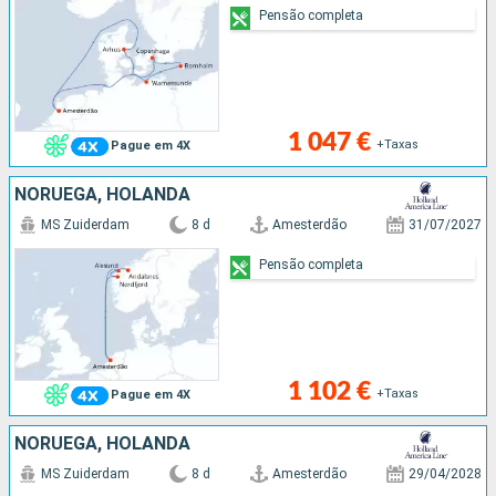
Pensão completa
1 047 €
+Taxas
Pague em 4X
NORUEGA, HOLANDA
MS Zuiderdam
8 d
Amesterdão
31/07/2027
Pensão completa
1 102 €
+Taxas
Pague em 4X
NORUEGA, HOLANDA
MS Zuiderdam
8 d
Amesterdão
29/04/2028