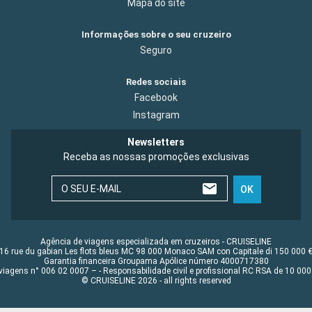
Mapa do site
Informações sobre o seu cruzeiro
Seguro
Redes sociais
Facebook
Instagram
Newsletters
Receba as nossas promoções exclusivas
O SEU E-MAIL
OK
Agência de viagens especializada em cruzeiros - CRUISELINE
16 rue du gabian Les flots bleus MC 98 000 Monaco SAM con Capitale di 150 000 
Garantia financeira Groupama Apólice número 4000717380
viagens n° 006 02 0007 – - Responsabilidade civil e profissional RC RSA de 10 0
© CRUISELINE 2026 - all rights reserved