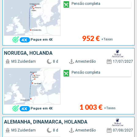
Pensão completa
952 €
+Taxas
Pague em 4X
NORUEGA, HOLANDA
MS Zuiderdam
8 d
Amesterdão
17/07/2027
Pensão completa
1 003 €
+Taxas
Pague em 4X
ALEMANHA, DINAMARCA, HOLANDA
MS Zuiderdam
8 d
Amesterdão
07/08/2027