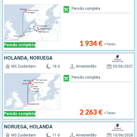
Pensão completa
1 934 €
+Taxas
Pensão completa
HOLANDA, NORUEGA
MS Zuiderdam
18 d
Amesterdão
05/06/2027
Pensão completa
2 263 €
+Taxas
Pensão completa
NORUEGA, HOLANDA
MS Zuiderdam
11 d
Amesterdão
10/06/2028