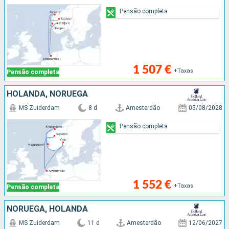
Pensão completa
1 507 €
+Taxas
Pensão completa
HOLANDA, NORUEGA
MS Zuiderdam
8 d
Amesterdão
05/08/2028
Pensão completa
1 552 €
+Taxas
Pensão completa
NORUEGA, HOLANDA
MS Zuiderdam
11 d
Amesterdão
12/06/2027