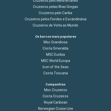
Cruzeiros pelo Mediterrâneo
Cruzeiros pelas Ilhas Gregas
Cruzeiros pelo Caribe
Cruzeiros pelos Fiordes e Escandinávia
Cruzeiros de Volta ao Mundo
Os barcos mais populares
Msc Grandiosa
Costa Smeralda
MSC Euribia
MSC World Europa
Icon of the Seas
Costa Toscana
Companhias
Msc Cruzeiros
Costa Cruzeiros
Royal Caribean
Norwegian Cruise Line