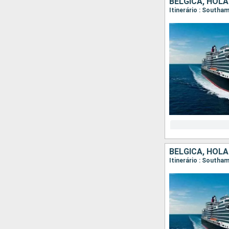
BÉLGICA, HOLA
Itinerário : South
BÉLGICA, HOLA
Itinerário : South