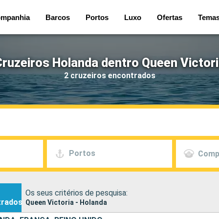
mpanhia
Barcos
Portos
Luxo
Ofertas
Tema
ruzeiros Holanda dentro Queen Victor
2 cruzeiros encontrados
Portos
Comp
Os seus critérios de pesquisa:
trados
Queen Victoria - Holanda