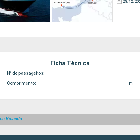
28/12/20
Ficha Técnica
N° de passageiros:
Comprimento:
m
ros Holanda