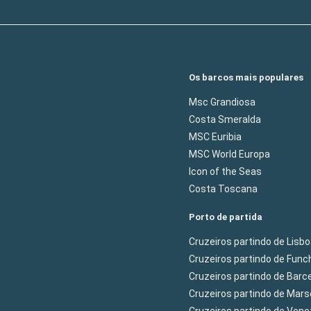
Os barcos mais populares
Msc Grandiosa
Costa Smeralda
MSC Euribia
MSC World Europa
Icon of the Seas
Costa Toscana
Porto de partida
Cruzeiros partindo de Lisb
Cruzeiros partindo de Func
Cruzeiros partindo de Barc
Cruzeiros partindo de Mars
Cruzeiros partindo de Ven