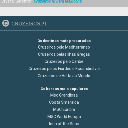
Crystal Serenity
Cruzeiros Riviera Mexicana
CRUZEIROS.PT
Os destinos mais procurados
Cruzeiros pelo Mediterrâneo
Cruzeiros pelas Ilhas Gregas
Cruzeiros pelo Caribe
Cruzeiros pelos Fiordes e Escandinávia
Cruzeiros de Volta ao Mundo
Os barcos mais populares
Msc Grandiosa
Costa Smeralda
MSC Euribia
MSC World Europa
Icon of the Seas