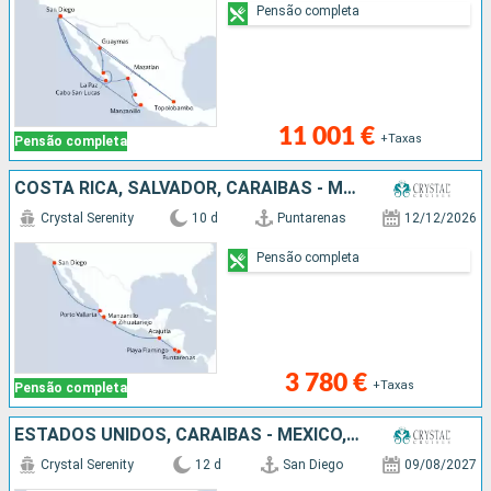
Pensão completa
11 001 €
+Taxas
Pensão completa
COSTA RICA, SALVADOR, CARAIBAS - MEXICO, ESTADOS UNIDOS
Crystal Serenity
10 d
Puntarenas
12/12/2026
Pensão completa
3 780 €
+Taxas
Pensão completa
ESTADOS UNIDOS, CARAIBAS - MEXICO, SALVADOR, NICARÁGUA, COSTA RICA, PANAMA
Crystal Serenity
12 d
San Diego
09/08/2027