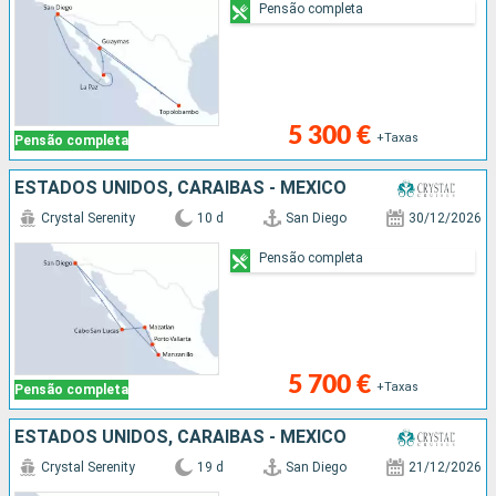
Pensão completa
5 300 €
+Taxas
Pensão completa
ESTADOS UNIDOS, CARAIBAS - MEXICO
Crystal Serenity
10 d
San Diego
30/12/2026
Pensão completa
5 700 €
+Taxas
Pensão completa
ESTADOS UNIDOS, CARAIBAS - MEXICO
Crystal Serenity
19 d
San Diego
21/12/2026