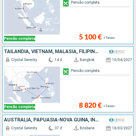
Pensão completa
5 100 €
+Taxas
Pensão completa
TAILÂNDIA, VIETNAM, MALÁSIA, FILIPINAS, CHINA
Crystal Serenity
14 d
Bangkok
10/04/2027
Pensão completa
8 820 €
+Taxas
Pensão completa
AUSTRALIA, PAPUASIA-NOVA GUINÃ, INDONÉSIA, SINGAPURA, TAILÂNDIA, VIETNAM, MALÁSIA, FILIPINAS, CHINA
Crystal Serenity
37 d
Brisbane
18/03/2027