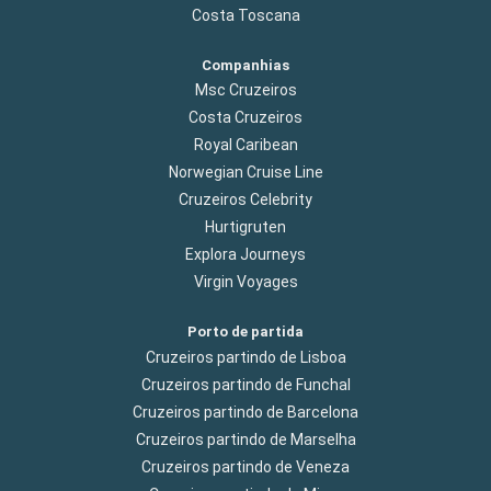
Costa Toscana
Companhias
Msc Cruzeiros
Costa Cruzeiros
Royal Caribean
Norwegian Cruise Line
Cruzeiros Celebrity
Hurtigruten
Explora Journeys
Virgin Voyages
Porto de partida
Cruzeiros partindo de Lisboa
Cruzeiros partindo de Funchal
Cruzeiros partindo de Barcelona
Cruzeiros partindo de Marselha
Cruzeiros partindo de Veneza