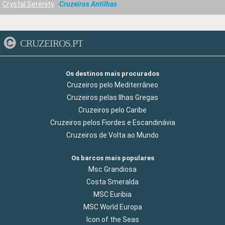
Crystal Serenity
Cruzeiros Antilhas
CRUZEIROS.PT
Os destinos mais procurados
Cruzeiros pelo Mediterrâneo
Cruzeiros pelas Ilhas Gregas
Cruzeiros pelo Caribe
Cruzeiros pelos Fiordes e Escandinávia
Cruzeiros de Volta ao Mundo
Os barcos mais populares
Msc Grandiosa
Costa Smeralda
MSC Euribia
MSC World Europa
Icon of the Seas