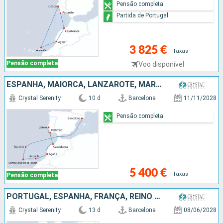
Pensão completa
Partida de Portugal
3 825 €
+Taxas
Pensão completa
Voo disponível
ESPANHA, MAIORCA, LANZAROTE, MARROCOS, PORTUGAL
Crystal Serenity
10 d
Barcelona
11/11/2028
Pensão completa
5 400 €
+Taxas
Pensão completa
PORTUGAL, ESPANHA, FRANÇA, REINO UNIDO
Crystal Serenity
13 d
Barcelona
08/06/2028