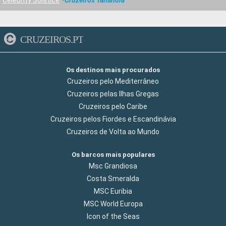
Celebrity Solstice
Cruzeiros Tailândia
CRUZEIROS.PT
Os destinos mais procurados
Cruzeiros pelo Mediterrâneo
Cruzeiros pelas Ilhas Gregas
Cruzeiros pelo Caribe
Cruzeiros pelos Fiordes e Escandinávia
Cruzeiros de Volta ao Mundo
Os barcos mais populares
Msc Grandiosa
Costa Smeralda
MSC Euribia
MSC World Europa
Icon of the Seas