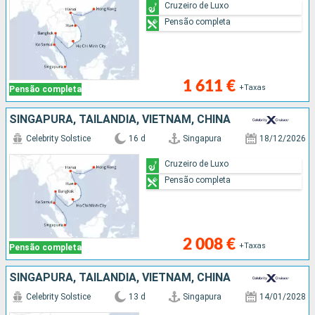
Cruzeiro de Luxo
Pensão completa
1 611 €
+Taxas
Pensão completa
SINGAPURA, TAILÂNDIA, VIETNAM, CHINA
Celebrity Solstice
16 d
Singapura
18/12/2026
Cruzeiro de Luxo
Pensão completa
2 008 €
+Taxas
Pensão completa
SINGAPURA, TAILÂNDIA, VIETNAM, CHINA
Celebrity Solstice
13 d
Singapura
14/01/2028