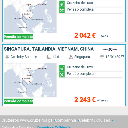
Cruzeiro de Luxo
Pensão completa
2 042 €
+Taxas
Pensão completa
SINGAPURA, TAILÂNDIA, VIETNAM, CHINA
Celebrity Solstice
14 d
Singapura
13/01/2027
Cruzeiro de Luxo
Pensão completa
2 243 €
+Taxas
Pensão completa
Cruzeiros www.cruzeiros.pt
Companhia
Celebrity Cruises