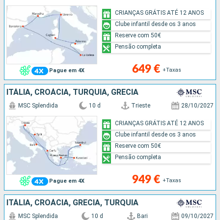
CRIANÇAS GRÁTIS ATÉ 12 ANOS
Clube infantil desde os 3 anos
Reserve com 50€
Pensão completa
649 €
+Taxas
Pague em 4X
ITÁLIA, CROÁCIA, TURQUIA, GRÉCIA
MSC Splendida
10 d
Trieste
28/10/2027
CRIANÇAS GRÁTIS ATÉ 12 ANOS
Clube infantil desde os 3 anos
Reserve com 50€
Pensão completa
949 €
+Taxas
Pague em 4X
ITÁLIA, CROÁCIA, GRÉCIA, TURQUIA
MSC Splendida
10 d
Bari
09/10/2027