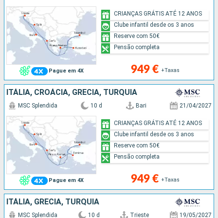
CRIANÇAS GRÁTIS ATÉ 12 ANOS
Clube infantil desde os 3 anos
Reserve com 50€
Pensão completa
949 €
+Taxas
Pague em 4X
ITÁLIA, CROÁCIA, GRÉCIA, TURQUIA
MSC Splendida
10 d
Bari
21/04/2027
CRIANÇAS GRÁTIS ATÉ 12 ANOS
Clube infantil desde os 3 anos
Reserve com 50€
Pensão completa
949 €
+Taxas
Pague em 4X
ITÁLIA, GRÉCIA, TURQUIA
MSC Splendida
10 d
Trieste
19/05/2027