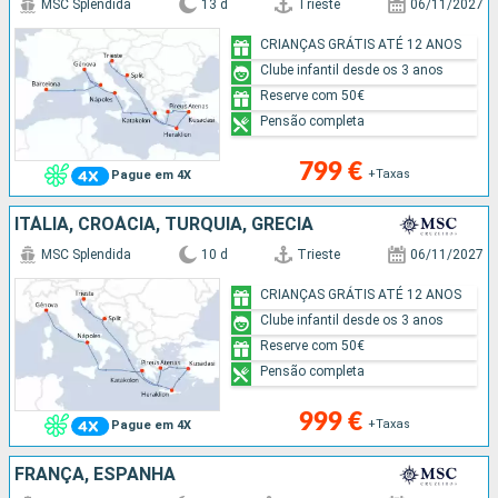
MSC Splendida
13 d
Trieste
06/11/2027
CRIANÇAS GRÁTIS ATÉ 12 ANOS
Clube infantil desde os 3 anos
Reserve com 50€
Pensão completa
799 €
+Taxas
Pague em 4X
ITÁLIA, CROÁCIA, TURQUIA, GRÉCIA
MSC Splendida
10 d
Trieste
06/11/2027
CRIANÇAS GRÁTIS ATÉ 12 ANOS
Clube infantil desde os 3 anos
Reserve com 50€
Pensão completa
999 €
+Taxas
Pague em 4X
FRANÇA, ESPANHA