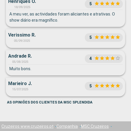
Henriques Ó.
5
18/09/2025
A meu ver, as actividades foram aliciantes e atrativas. O
show diário era magnífico.
Verissimo R.
5
05/09/2025
Andrade R.
4
05/08/2025
Muito bons.
Marieiro J.
5
15/07/2025
AS OPINIÕES DOS CLIENTES DA MSC SPLENDIDA
Cruzeiros www.cruzeiros.pt
Companhia
MSC Cruzeiros