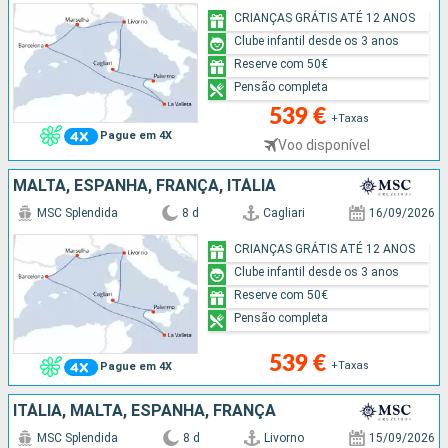
CRIANÇAS GRÁTIS ATÉ 12 ANOS
Clube infantil desde os 3 anos
Reserve com 50€
Pensão completa
539 €
+Taxas
Pague em 4X
Voo disponível
MALTA, ESPANHA, FRANÇA, ITÁLIA
MSC Splendida
8 d
Cagliari
16/09/2026
CRIANÇAS GRÁTIS ATÉ 12 ANOS
Clube infantil desde os 3 anos
Reserve com 50€
Pensão completa
539 €
+Taxas
Pague em 4X
ITÁLIA, MALTA, ESPANHA, FRANÇA
MSC Splendida
8 d
Livorno
15/09/2026