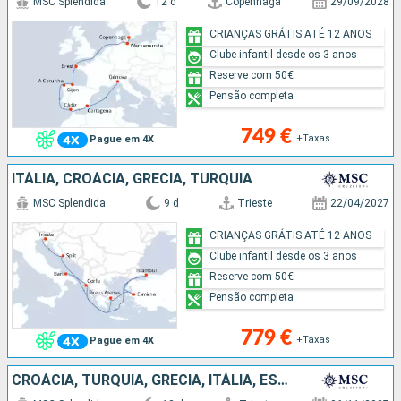
MSC Splendida
12 d
Copenhaga
29/09/2028
CRIANÇAS GRÁTIS ATÉ 12 ANOS
Clube infantil desde os 3 anos
Reserve com 50€
Pensão completa
749 €
+Taxas
Pague em 4X
ITÁLIA, CROÁCIA, GRÉCIA, TURQUIA
MSC Splendida
9 d
Trieste
22/04/2027
CRIANÇAS GRÁTIS ATÉ 12 ANOS
Clube infantil desde os 3 anos
Reserve com 50€
Pensão completa
779 €
+Taxas
Pague em 4X
CROÁCIA, TURQUIA, GRÉCIA, ITÁLIA, ESPANHA