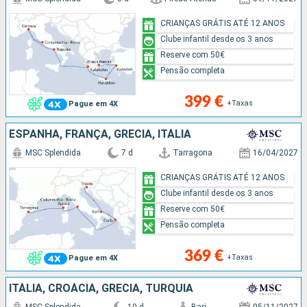
CRIANÇAS GRÁTIS ATÉ 12 ANOS
Clube infantil desde os 3 anos
Reserve com 50€
Pensão completa
399 €
+Taxas
Pague em 4X
ESPANHA, FRANÇA, GRÉCIA, ITÁLIA
MSC Splendida
7 d
Tarragona
16/04/2027
CRIANÇAS GRÁTIS ATÉ 12 ANOS
Clube infantil desde os 3 anos
Reserve com 50€
Pensão completa
369 €
+Taxas
Pague em 4X
ITÁLIA, CROÁCIA, GRÉCIA, TURQUIA