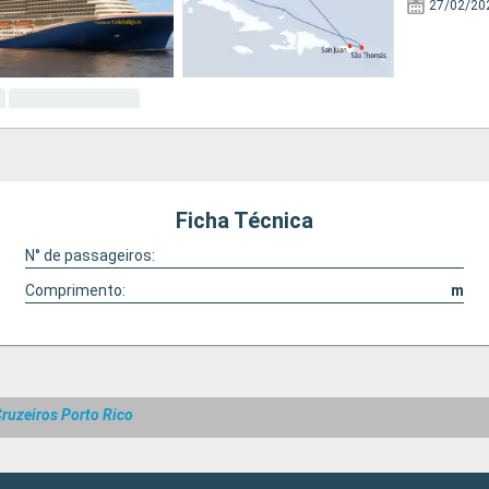
27/02/20
Ficha Técnica
N° de passageiros:
Comprimento:
m
ruzeiros Porto Rico