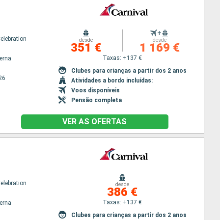
+
elebration
desde
desde
351 €
1 169 €
Taxas: +137 €
terna
Clubes para crianças a partir dos 2 anos
26
Atividades a bordo incluídas:
Voos disponíveis
Pensão completa
VER AS OFERTAS
elebration
desde
386 €
Taxas: +137 €
terna
Clubes para crianças a partir dos 2 anos