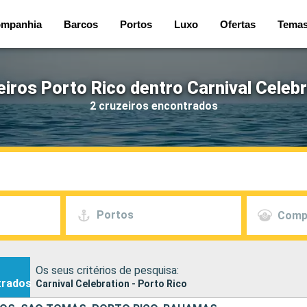
mpanhia
Barcos
Portos
Luxo
Ofertas
Tema
iros Porto Rico dentro Carnival Celeb
2 cruzeiros encontrados
Portos
Comp
Os seus critérios de pesquisa:
trados
Carnival Celebration - Porto Rico