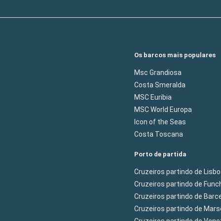
Os barcos mais populares
Msc Grandiosa
Costa Smeralda
MSC Euribia
MSC World Europa
Icon of the Seas
Costa Toscana
Porto de partida
Cruzeiros partindo de Lisb
Cruzeiros partindo de Func
Cruzeiros partindo de Barc
Cruzeiros partindo de Mars
Cruzeiros partindo de Ven