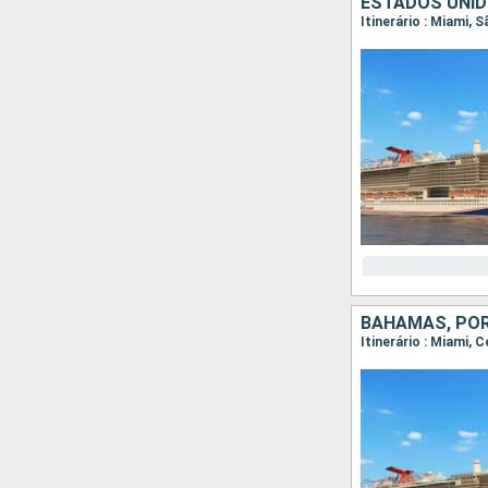
ESTADOS UNID
Itinerário : Miami,
BAHAMAS, POR
Itinerário : Miami,