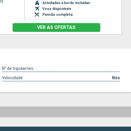
28
Atividades a bordo incluídas:
Voos disponíveis
Pensão completa
VER AS OFERTAS
N° de tripulantes:
Velocidade:
Nós