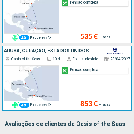
Pensão completa
535 €
+Taxas
Pague em 4X
ARUBA, CURAÇAO, ESTADOS UNIDOS
Oasis of the Seas
10 d
Fort Lauderdale
28/04/2027
Pensão completa
853 €
+Taxas
Pague em 4X
Avaliações de clientes da Oasis of the Seas