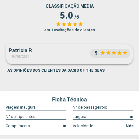
CLASSIFICAÇÃO MÉDIA
5.0
/5
em 1 avaliações de clientes
Patricia P.
5
04/08/2024
AS OPINIÕES DOS CLIENTES DA OASIS OF THE SEAS
Ficha Técnica
Viagem inaugural:
N° de passageiros:
N° de tripulantes:
Largura:
m
Comprimento:
m
Velocidade:
Nós