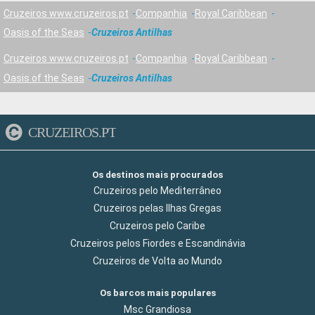
Cruzeiros www.cruzeiros.pt
Companhia
Royal Caribbean
Oasis of the Seas
Cruzeiros Antilhas
Cruzeiros www.cruzeiros.pt
Companhia
Royal Caribbean
Oasis of the Seas
Cruzeiros Antilhas
CRUZEIROS.PT
Os destinos mais procurados
Cruzeiros pelo Mediterrâneo
Cruzeiros pelas Ilhas Gregas
Cruzeiros pelo Caribe
Cruzeiros pelos Fiordes e Escandinávia
Cruzeiros de Volta ao Mundo
Os barcos mais populares
Msc Grandiosa