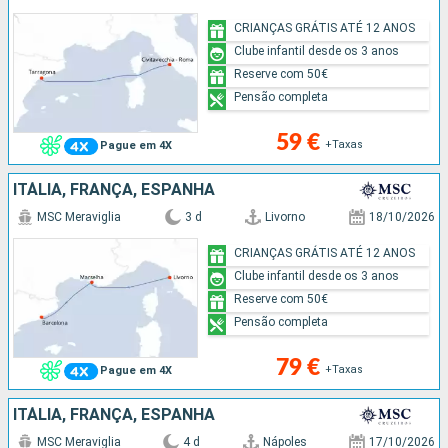
CRIANÇAS GRÁTIS ATÉ 12 ANOS
Clube infantil desde os 3 anos
Reserve com 50€
Pensão completa
59 €
+Taxas
Pague em 4X
ITÁLIA, FRANÇA, ESPANHA
MSC Meraviglia
3 d
Livorno
18/10/2026
CRIANÇAS GRÁTIS ATÉ 12 ANOS
Clube infantil desde os 3 anos
Reserve com 50€
Pensão completa
79 €
+Taxas
Pague em 4X
ITÁLIA, FRANÇA, ESPANHA
MSC Meraviglia
4 d
Nápoles
17/10/2026