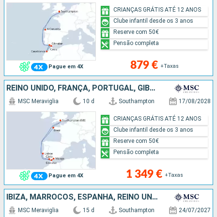
CRIANÇAS GRÁTIS ATÉ 12 ANOS
Clube infantil desde os 3 anos
Reserve com 50€
Pensão completa
879 €
+Taxas
Pague em 4X
REINO UNIDO, FRANÇA, PORTUGAL, GIBRALTAR, ESPANHA
MSC Meraviglia
10 d
Southampton
17/08/2028
CRIANÇAS GRÁTIS ATÉ 12 ANOS
Clube infantil desde os 3 anos
Reserve com 50€
Pensão completa
1 349 €
+Taxas
Pague em 4X
IBIZA, MARROCOS, ESPANHA, REINO UNIDO
MSC Meraviglia
15 d
Southampton
24/07/2027