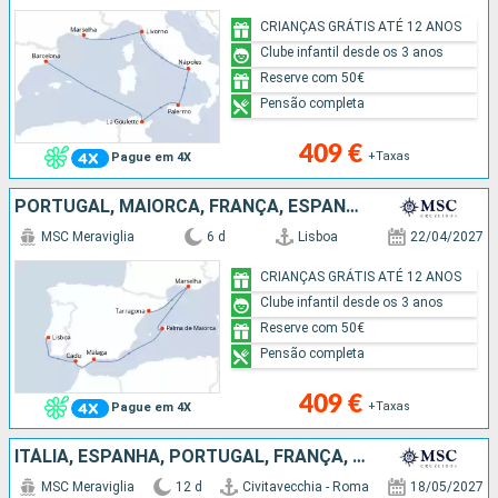
CRIANÇAS GRÁTIS ATÉ 12 ANOS
Clube infantil desde os 3 anos
Reserve com 50€
Pensão completa
409 €
+Taxas
Pague em 4X
PORTUGAL, MAIORCA, FRANÇA, ESPANHA
MSC Meraviglia
6 d
Lisboa
22/04/2027
CRIANÇAS GRÁTIS ATÉ 12 ANOS
Clube infantil desde os 3 anos
Reserve com 50€
Pensão completa
409 €
+Taxas
Pague em 4X
ITÁLIA, ESPANHA, PORTUGAL, FRANÇA, REINO UNIDO
MSC Meraviglia
12 d
Civitavecchia - Roma
18/05/2027