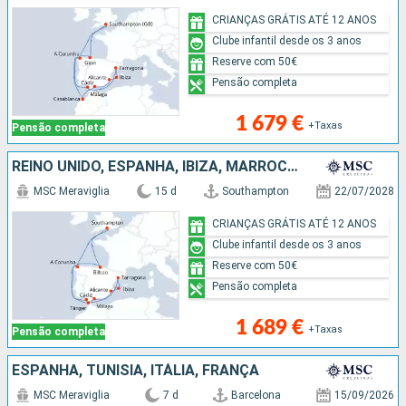
CRIANÇAS GRÁTIS ATÉ 12 ANOS
Clube infantil desde os 3 anos
Reserve com 50€
Pensão completa
1 679 €
+Taxas
Pensão completa
REINO UNIDO, ESPANHA, IBIZA, MARROCOS
MSC Meraviglia
15 d
Southampton
22/07/2028
CRIANÇAS GRÁTIS ATÉ 12 ANOS
Clube infantil desde os 3 anos
Reserve com 50€
Pensão completa
1 689 €
+Taxas
Pensão completa
ESPANHA, TUNÍSIA, ITÁLIA, FRANÇA
MSC Meraviglia
7 d
Barcelona
15/09/2026