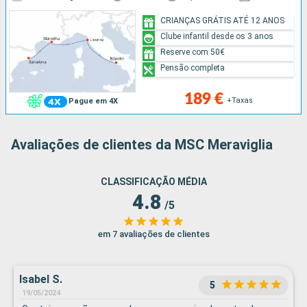
CRIANÇAS GRÁTIS ATÉ 12 ANOS
Clube infantil desde os 3 anos
Reserve com 50€
Pensão completa
189 €
+Taxas
Pague em 4X
Avaliações de clientes da MSC Meraviglia
CLASSIFICAÇÃO MÉDIA
4.8
/5
em 7 avaliações de clientes
Isabel S.
5
19/05/2024