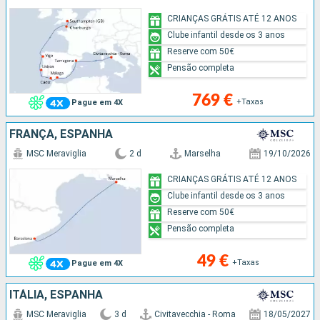
CRIANÇAS GRÁTIS ATÉ 12 ANOS
Clube infantil desde os 3 anos
Reserve com 50€
Pensão completa
769 €
+Taxas
Pague em 4X
FRANÇA, ESPANHA
MSC Meraviglia
2 d
Marselha
19/10/2026
CRIANÇAS GRÁTIS ATÉ 12 ANOS
Clube infantil desde os 3 anos
Reserve com 50€
Pensão completa
49 €
+Taxas
Pague em 4X
ITÁLIA, ESPANHA
MSC Meraviglia
3 d
Civitavecchia - Roma
18/05/2027