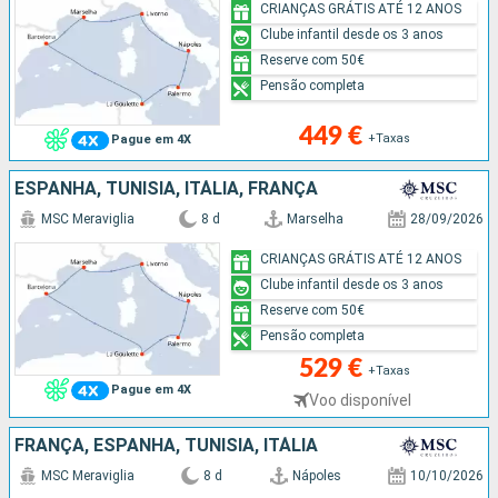
CRIANÇAS GRÁTIS ATÉ 12 ANOS
Clube infantil desde os 3 anos
Reserve com 50€
Pensão completa
449 €
+Taxas
Pague em 4X
ESPANHA, TUNÍSIA, ITÁLIA, FRANÇA
MSC Meraviglia
8 d
Marselha
28/09/2026
CRIANÇAS GRÁTIS ATÉ 12 ANOS
Clube infantil desde os 3 anos
Reserve com 50€
Pensão completa
529 €
+Taxas
Pague em 4X
Voo disponível
FRANÇA, ESPANHA, TUNÍSIA, ITÁLIA
MSC Meraviglia
8 d
Nápoles
10/10/2026