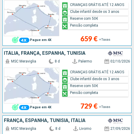
CRIANÇAS GRÁTIS ATÉ 12 ANOS
Clube infantil desde os 3 anos
Reserve com 50€
Pensão completa
659 €
+Taxas
Pague em 4X
ITÁLIA, FRANÇA, ESPANHA, TUNÍSIA
MSC Meraviglia
8 d
Palermo
02/10/2026
CRIANÇAS GRÁTIS ATÉ 12 ANOS
Clube infantil desde os 3 anos
Reserve com 50€
Pensão completa
729 €
+Taxas
Pague em 4X
FRANÇA, ESPANHA, TUNÍSIA, ITÁLIA
MSC Meraviglia
8 d
Livorno
27/09/2026