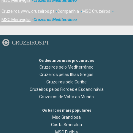
MSC Meraviglia
Cruzeiros Mediterrâneo
Cruzeiros www.cruzeiros.pt
Companhia
MSC Cruzeiros
MSC Meraviglia
Cruzeiros Mediterrâneo
CRUZEIROS.PT
Os destinos mais procurados
Cruzeiros pelo Mediterrâneo
Cruzeiros pelas Ilhas Gregas
Cruzeiros pelo Caribe
Cruzeiros pelos Fiordes e Escandinávia
Cruzeiros de Volta ao Mundo
Os barcos mais populares
Msc Grandiosa
Costa Smeralda
MSC Euribia