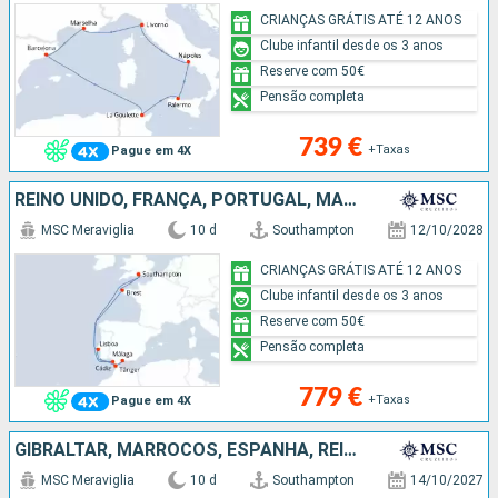
CRIANÇAS GRÁTIS ATÉ 12 ANOS
Clube infantil desde os 3 anos
Reserve com 50€
Pensão completa
739 €
+Taxas
Pague em 4X
REINO UNIDO, FRANÇA, PORTUGAL, MARROCOS, ESPANHA
MSC Meraviglia
10 d
Southampton
12/10/2028
CRIANÇAS GRÁTIS ATÉ 12 ANOS
Clube infantil desde os 3 anos
Reserve com 50€
Pensão completa
779 €
+Taxas
Pague em 4X
GIBRALTAR, MARROCOS, ESPANHA, REINO UNIDO
MSC Meraviglia
10 d
Southampton
14/10/2027