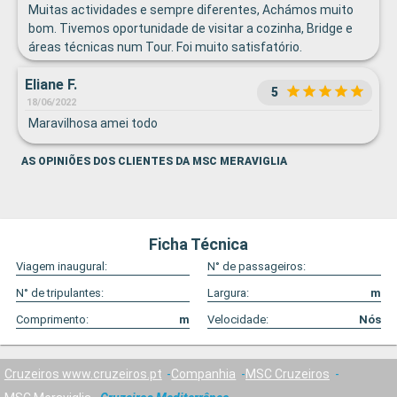
Muitas actividades e sempre diferentes, Achámos muito
bom. Tivemos oportunidade de visitar a cozinha, Bridge e
áreas técnicas num Tour. Foi muito satisfatório.
Eliane F.
5
18/06/2022
Maravilhosa amei todo
AS OPINIÕES DOS CLIENTES DA MSC MERAVIGLIA
Ficha Técnica
Viagem inaugural:
N° de passageiros:
N° de tripulantes:
Largura:
m
Comprimento:
m
Velocidade:
Nós
Cruzeiros www.cruzeiros.pt
Companhia
MSC Cruzeiros