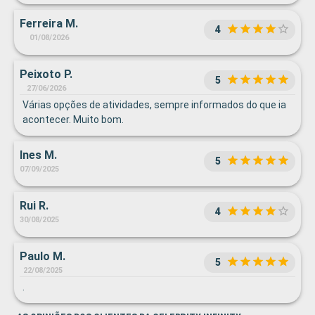
Ferreira M.
4
01/08/2026
Peixoto P.
5
27/06/2026
Várias opções de atividades, sempre informados do que ia
acontecer. Muito bom.
Ines M.
5
07/09/2025
Rui R.
4
30/08/2025
Paulo M.
5
22/08/2025
.