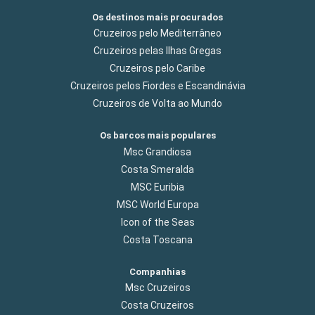
Os destinos mais procurados
Cruzeiros pelo Mediterrâneo
Cruzeiros pelas Ilhas Gregas
Cruzeiros pelo Caribe
Cruzeiros pelos Fiordes e Escandinávia
Cruzeiros de Volta ao Mundo
Os barcos mais populares
Msc Grandiosa
Costa Smeralda
MSC Euribia
MSC World Europa
Icon of the Seas
Costa Toscana
Companhias
Msc Cruzeiros
Costa Cruzeiros