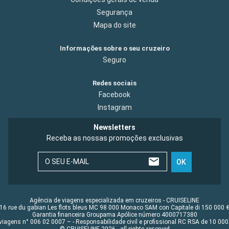
Segurança
Mapa do site
Informações sobre o seu cruzeiro
Seguro
Redes sociais
Facebook
Instagram
Newsletters
Receba as nossas promoções exclusivas
O SEU E-MAIL
OK
Agência de viagens especializada em cruzeiros - CRUISELINE
16 rue du gabian Les flots bleus MC 98 000 Monaco SAM con Capitale di 150 000 
Garantia financeira Groupama Apólice número 4000717380
viagens n° 006 02 0007 – - Responsabilidade civil e profissional RC RSA de 10 0