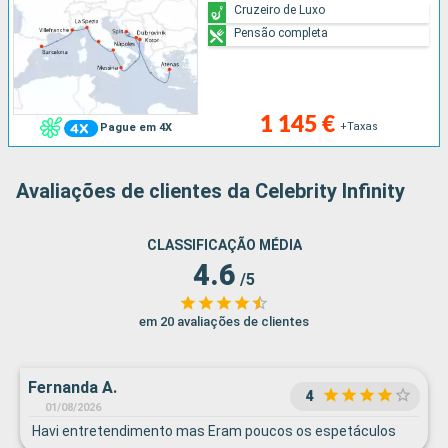
Cruzeiro de Luxo
Pensão completa
1 145 €
+Taxas
Pague em 4X
Avaliações de clientes da Celebrity Infinity
CLASSIFICAÇÃO MÉDIA
4.6
/5
em 20 avaliações de clientes
Fernanda A.
4
01/08/2026
Havi entretendimento mas Eram poucos os espetáculos