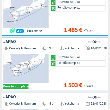
Cruzeiro de Luxo
Pensão completa
1 485 €
+Taxas
Pague em 4X
JAPÃO
Celebrity Millennium
13 d
Yokohama
10/03/2028
Cruzeiro de Luxo
Pensão completa
1 503 €
+Taxas
Pensão completa
JAPÃO
Celebrity Millennium
14 d
Yokohama
22/03/2028