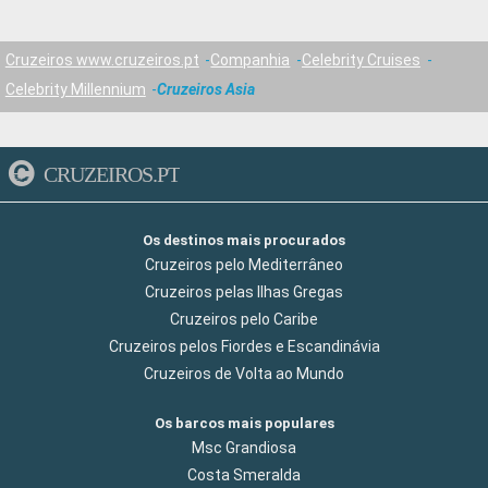
Cruzeiros www.cruzeiros.pt
Companhia
Celebrity Cruises
Celebrity Millennium
Cruzeiros Asia
CRUZEIROS.PT
Os destinos mais procurados
Cruzeiros pelo Mediterrâneo
Cruzeiros pelas Ilhas Gregas
Cruzeiros pelo Caribe
Cruzeiros pelos Fiordes e Escandinávia
Cruzeiros de Volta ao Mundo
Os barcos mais populares
Msc Grandiosa
Costa Smeralda