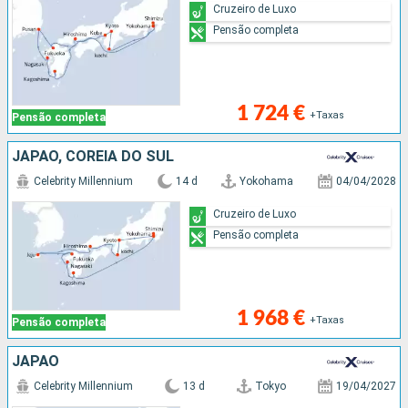
Cruzeiro de Luxo
Pensão completa
1 724 €
+Taxas
Pensão completa
JAPÃO, COREIA DO SUL
Celebrity Millennium
14 d
Yokohama
04/04/2028
Cruzeiro de Luxo
Pensão completa
1 968 €
+Taxas
Pensão completa
JAPÃO
Celebrity Millennium
13 d
Tokyo
19/04/2027