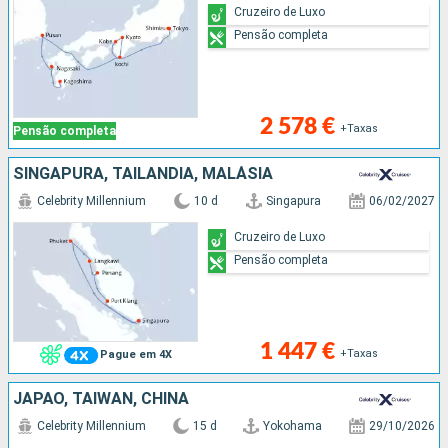
Cruzeiro de Luxo
Pensão completa
2 578 €
+Taxas
Pensão completa
SINGAPURA, TAILÂNDIA, MALÁSIA
Celebrity Millennium
10 d
Singapura
06/02/2027
Cruzeiro de Luxo
Pensão completa
1 447 €
+Taxas
Pague em 4X
JAPÃO, TAIWAN, CHINA
Celebrity Millennium
15 d
Yokohama
29/10/2026