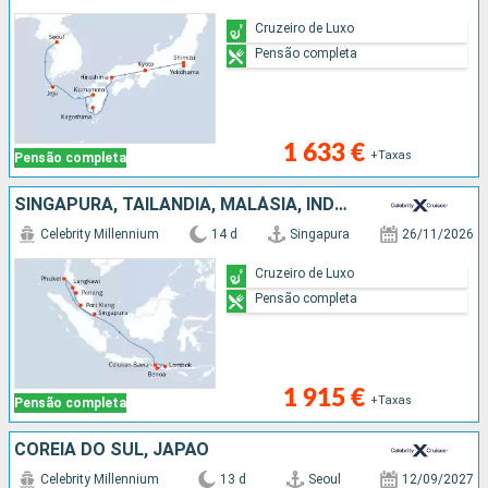
Cruzeiro de Luxo
Pensão completa
1 633 €
+Taxas
Pensão completa
SINGAPURA, TAILÂNDIA, MALÁSIA, INDONÉSIA
Celebrity Millennium
14 d
Singapura
26/11/2026
Cruzeiro de Luxo
Pensão completa
1 915 €
+Taxas
Pensão completa
COREIA DO SUL, JAPÃO
Celebrity Millennium
13 d
Seoul
12/09/2027