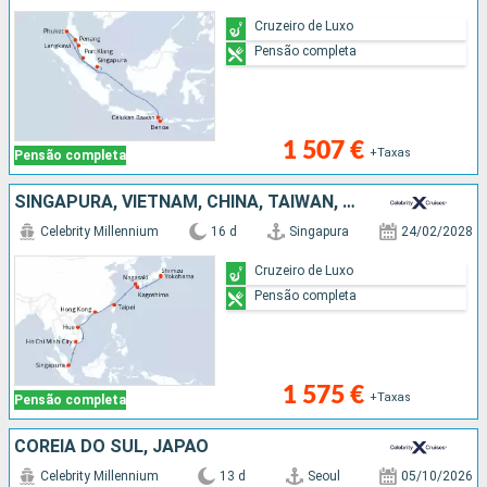
Cruzeiro de Luxo
Pensão completa
1 507 €
+Taxas
Pensão completa
SINGAPURA, VIETNAM, CHINA, TAIWAN, JAPÃO
Celebrity Millennium
16 d
Singapura
24/02/2028
Cruzeiro de Luxo
Pensão completa
1 575 €
+Taxas
Pensão completa
COREIA DO SUL, JAPÃO
Celebrity Millennium
13 d
Seoul
05/10/2026