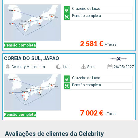
Cruzeiro de Luxo
Pensão completa
2 581 €
+Taxas
Pensão completa
COREIA DO SUL, JAPÃO
Celebrity Millennium
14 d
Seoul
26/05/2027
Cruzeiro de Luxo
Pensão completa
7 002 €
+Taxas
Pensão completa
Avaliações de clientes da Celebrity