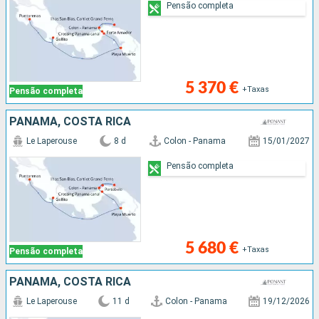
Pensão completa
5 370 €
+Taxas
Pensão completa
PANAMA, COSTA RICA
Le Laperouse
8 d
Colon - Panama
15/01/2027
Pensão completa
5 680 €
+Taxas
Pensão completa
PANAMA, COSTA RICA
Le Laperouse
11 d
Colon - Panama
19/12/2026