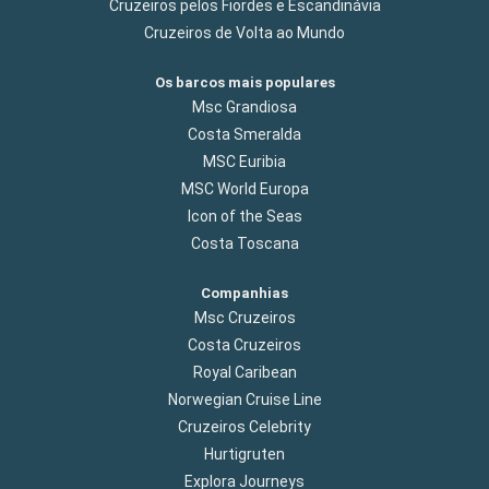
Cruzeiros pelos Fiordes e Escandinávia
Cruzeiros de Volta ao Mundo
Os barcos mais populares
Msc Grandiosa
Costa Smeralda
MSC Euribia
MSC World Europa
Icon of the Seas
Costa Toscana
Companhias
Msc Cruzeiros
Costa Cruzeiros
Royal Caribean
Norwegian Cruise Line
Cruzeiros Celebrity
Hurtigruten
Explora Journeys