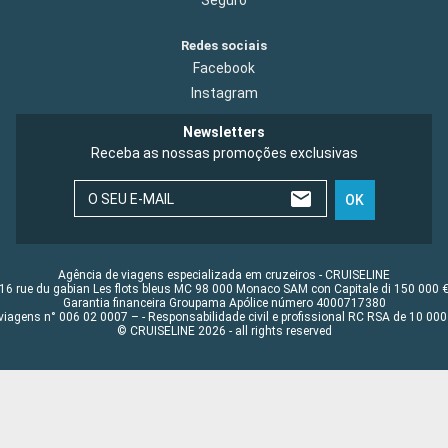
Redes sociais
Facebook
Instagram
Newsletters
Receba as nossas promoções exclusivas
O SEU E-MAIL
OK
Agência de viagens especializada em cruzeiros - CRUISELINE
16 rue du gabian Les flots bleus MC 98 000 Monaco SAM con Capitale di 150 000 
Garantia financeira Groupama Apólice número 4000717380
viagens n° 006 02 0007 – - Responsabilidade civil e profissional RC RSA de 10 0
© CRUISELINE 2026 - all rights reserved