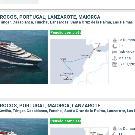
ROCOS, PORTUGAL, LANZAROTE, MAIORCA
, Tânger, Casablanca, Funchal, Lanzarote, Santa Cruz de la Palma, Las Palmas
Pensão completa
Le Dumont
9 d
Cabine va
Málaga
07/11/20
ROCOS, PORTUGAL, MAIORCA, LANZAROTE
 Sevilha, Tânger, Casablanca, Funchal, Santa Cruz de la Palma, Lanzarote, Las
Pensão completa
Le Dumont
11 d