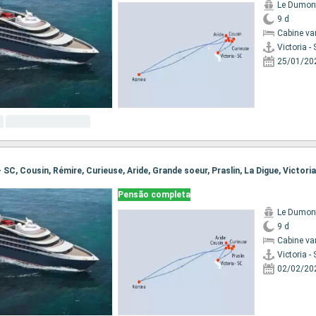
Le Dumont
9 d
Cabine va
Victoria -
25/01/20
 - SC, Cousin, Rémire, Curieuse, Aride, Grande soeur, Praslin, La Digue, Victori
Pensão completa
Le Dumont
9 d
Cabine va
Victoria -
02/02/20