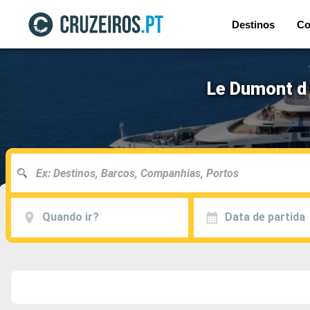
Destinos
Co
Le Dumont d 
Quando ir?
Data de partida