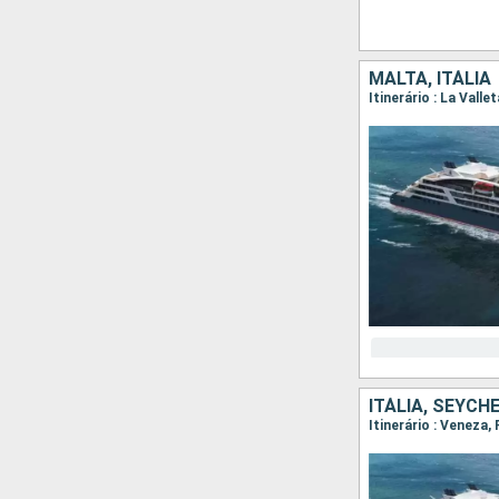
MALTA, ITÁLIA
ITÁLIA, SEYCH
Itinerário : Veneza, 