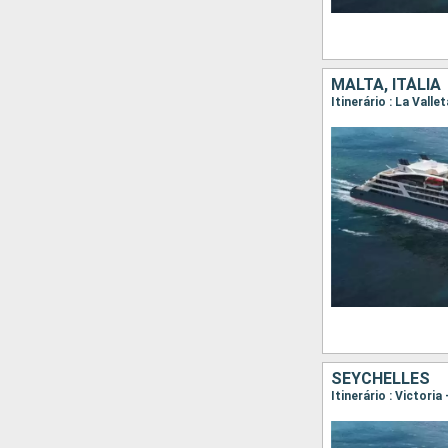
MALTA, ITÁLIA
Itinerário : La Valle
SEYCHELLES
Itinerário : Victoria