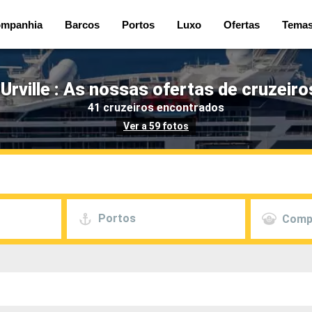
mpanhia
Barcos
Portos
Luxo
Ofertas
Tema
Urville : As nossas ofertas de cruzeiro
41 cruzeiros encontrados
Ver a 59 fotos
Portos
Comp