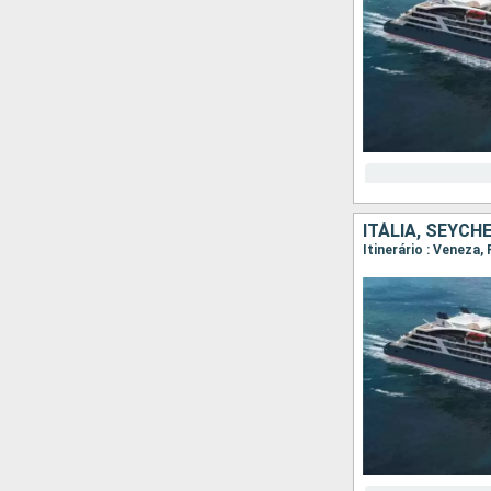
ITÁLIA, SEYC
Itinerário : Veneza, 