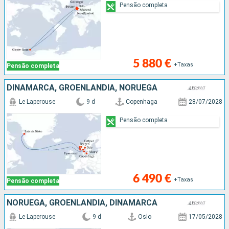
Pensão completa
5 880 €
+Taxas
Pensão completa
DINAMARCA, GROENLANDIA, NORUEGA
Le Laperouse
9 d
Copenhaga
28/07/2028
Pensão completa
6 490 €
+Taxas
Pensão completa
NORUEGA, GROENLANDIA, DINAMARCA
Le Laperouse
9 d
Oslo
17/05/2028