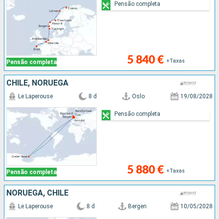
Pensão completa
5 840 €
+Taxas
Pensão completa
CHILE, NORUEGA
Le Laperouse
8 d
Oslo
19/08/2028
Pensão completa
5 880 €
+Taxas
Pensão completa
NORUEGA, CHILE
Le Laperouse
8 d
Bergen
10/05/2028