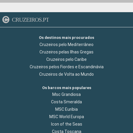
CRUZEIROS.PT
Os destinos mais procurados
Cruzeiros pelo Mediterrâneo
Cruzeiros pelas Ilhas Gregas
Cruzeiros pelo Caribe
Cruzeiros pelos Fiordes e Escandinávia
Cruzeiros de Volta ao Mundo
Os barcos mais populares
Msc Grandiosa
Costa Smeralda
MSC Euribia
MSC World Europa
Icon of the Seas
Costa Toscana