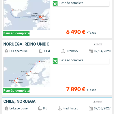
Pensão completa
6 490 €
+Taxas
Pensão completa
NORUEGA, REINO UNIDO
Le Laperouse
11 d
Tromso
02/04/2028
Pensão completa
7 890 €
+Taxas
Pensão completa
CHILE, NORUEGA
Le Laperouse
8 d
Fredrikstad
07/06/2027