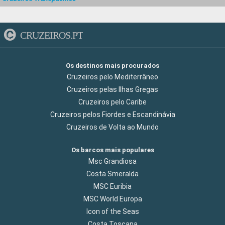
CRUZEIROS.PT
Os destinos mais procurados
Cruzeiros pelo Mediterrâneo
Cruzeiros pelas Ilhas Gregas
Cruzeiros pelo Caribe
Cruzeiros pelos Fiordes e Escandinávia
Cruzeiros de Volta ao Mundo
Os barcos mais populares
Msc Grandiosa
Costa Smeralda
MSC Euribia
MSC World Europa
Icon of the Seas
Costa Toscana