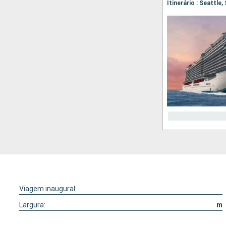
Itinerário : Seattle
Viagem inaugural:
Largura:
m