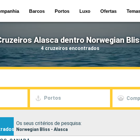
mpanhia
Barcos
Portos
Luxo
Ofertas
Tema
Cruzeiros Alasca dentro Norwegian Blis
4 cruzeiros encontrados
Portos
Comp
Os seus critérios de pesquisa:
trados
Norwegian Bliss - Alasca