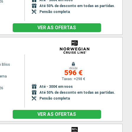
26
Até 50% de desconto em todas as partidas.
Pensão completa
VER AS OFERTAS
 Bliss
desde
596 €
terna
Taxas: +298 €
Até - 300€ em voos
26
Até 50% de desconto em todas as partidas.
Pensão completa
VER AS OFERTAS