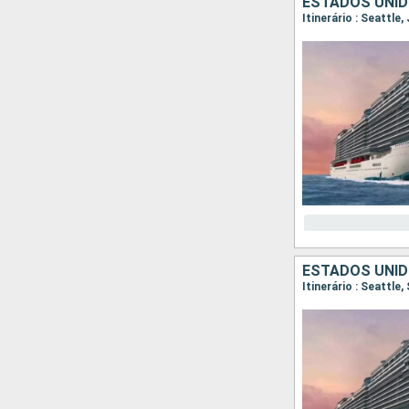
ESTADOS UNID
Itinerário : Seattle
ESTADOS UNID
Itinerário : Seattle,