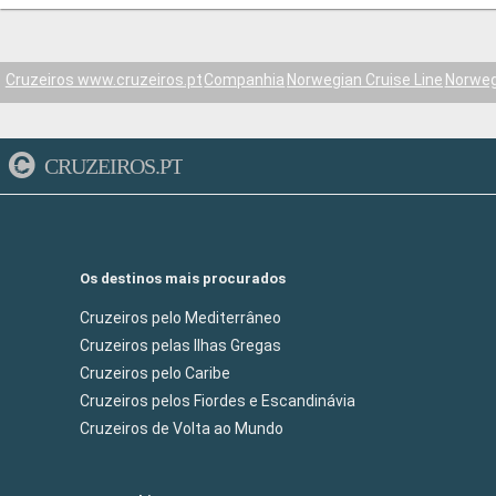
Cruzeiros www.cruzeiros.pt
Companhia
Norwegian Cruise Line
Norweg
CRUZEIROS.PT
Os destinos mais procurados
Cruzeiros pelo Mediterrâneo
Cruzeiros pelas Ilhas Gregas
Cruzeiros pelo Caribe
Cruzeiros pelos Fiordes e Escandinávia
Cruzeiros de Volta ao Mundo