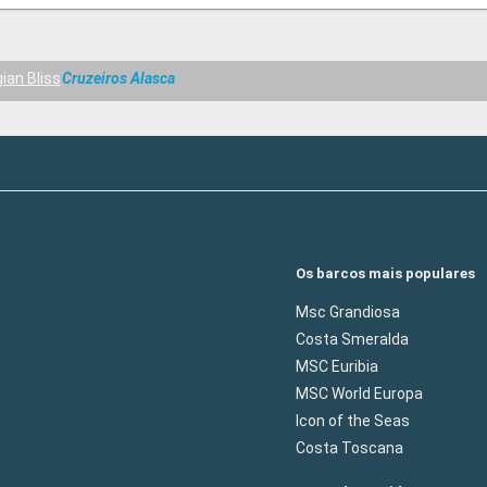
ian Bliss
Cruzeiros Alasca
Os barcos mais populares
Msc Grandiosa
Costa Smeralda
MSC Euribia
MSC World Europa
Icon of the Seas
Costa Toscana