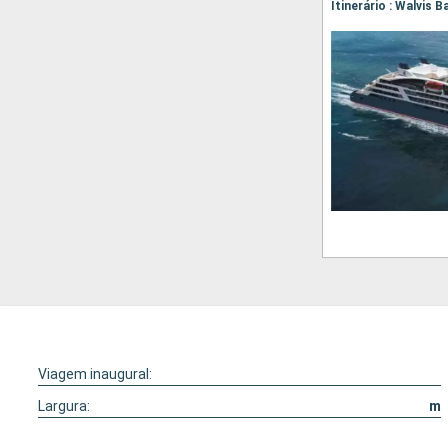
Itinerário : Walvis 
Viagem inaugural:
Largura:
m