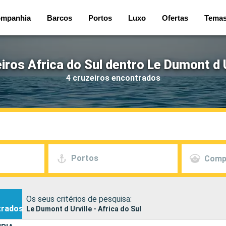
mpanhia
Barcos
Portos
Luxo
Ofertas
Tema
iros Africa do Sul dentro Le Dumont d U
4 cruzeiros encontrados
Portos
Comp
Os seus critérios de pesquisa:
trados
Le Dumont d Urville - Africa do Sul