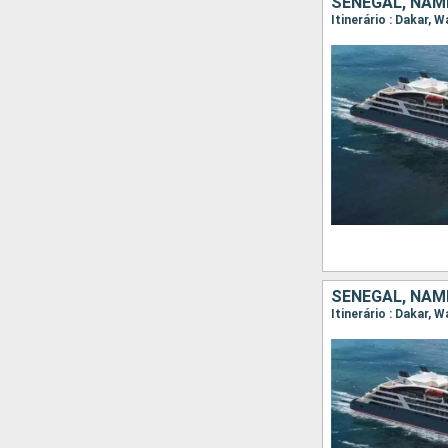
SENEGAL, NAMÍ
Itinerário : Dakar, W
SENEGAL, NAMÍ
Itinerário : Dakar, W