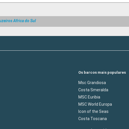
uzeiros Africa do Sul
Os barcos mais populares
Msc Grandiosa
Costa Smeralda
MSC Euribia
MSC World Europa
Icon of the Seas
Costa Toscana