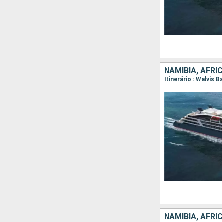
NAMÍBIA, AFRI
Itinerário : Walvis 
NAMÍBIA, AFRI