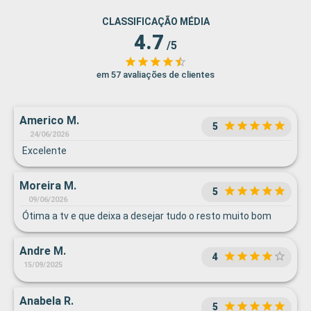
CLASSIFICAÇÃO MÉDIA
4.7
/5
em 57 avaliações de clientes
Americo M.
5
24/06/2026
Excelente
Moreira M.
5
09/06/2026
Ótima a tv e que deixa a desejar tudo o resto muito bom
Andre M.
4
15/09/2025
Anabela R.
5