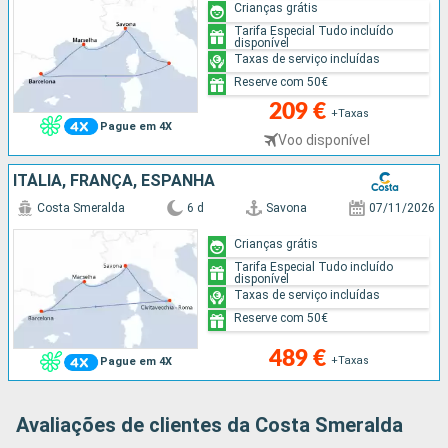
Crianças grátis
Tarifa Especial Tudo incluído
disponível
Taxas de serviço incluídas
Reserve com 50€
209 €
+Taxas
Pague em 4X
Voo disponível
ITÁLIA, FRANÇA, ESPANHA
Costa Smeralda
6 d
Savona
07/11/2026
Crianças grátis
Tarifa Especial Tudo incluído
disponível
Taxas de serviço incluídas
Reserve com 50€
489 €
+Taxas
Pague em 4X
Avaliações de clientes da Costa Smeralda