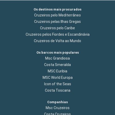
Os destinos mais procurados
Cruzeiros pelo Mediterrâneo
Cruzeiros pelas Ilhas Gregas
Cruzeiros pelo Caribe
Cruzeiros pelos Fiordes e Escandinávia
Cruzeiros de Volta ao Mundo
Os barcos mais populares
Msc Grandiosa
Costa Smeralda
MSC Euribia
MSC World Europa
Icon of the Seas
Costa Toscana
Companhias
Msc Cruzeiros
Costa Cruzeiros