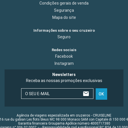
Condições gerais de venda
Segurança
Mapa do site
Informações sobre o seu cruzeiro
Seguro
Redes sociais
Facebook
Instagram
Newsletters
Receba as nossas promoções exclusivas
O SEU E-MAIL
OK
Agência de viagens especializada em cruzeiros - CRUISELINE
16 rue du gabian Les flots bleus MC 98 000 Monaco SAM con Capitale di 150 000 
Garantia financeira Groupama Apólice número 4000717380
viagens n° 006 02 0007 – - Responsabilidade civil e profissional RC RSA de 10 0