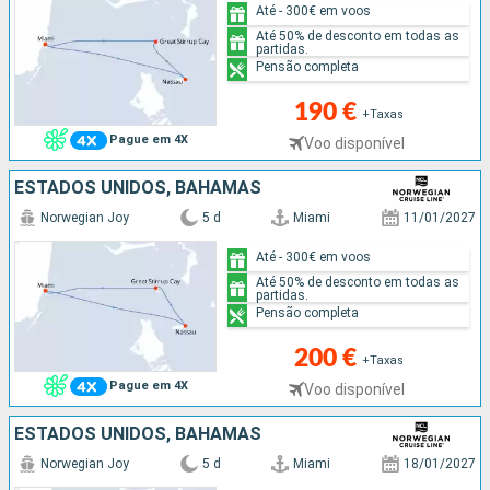
Até - 300€ em voos
Até 50% de desconto em todas as
partidas.
Pensão completa
190 €
+Taxas
Pague em 4X
Voo disponível
ESTADOS UNIDOS, BAHAMAS
Norwegian Joy
5 d
Miami
11/01/2027
Até - 300€ em voos
Até 50% de desconto em todas as
partidas.
Pensão completa
200 €
+Taxas
Pague em 4X
Voo disponível
ESTADOS UNIDOS, BAHAMAS
Norwegian Joy
5 d
Miami
18/01/2027