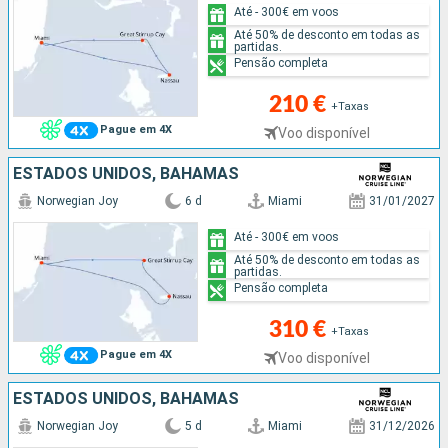
Até - 300€ em voos
Até 50% de desconto em todas as
partidas.
Pensão completa
210 €
+Taxas
Pague em 4X
Voo disponível
ESTADOS UNIDOS, BAHAMAS
Norwegian Joy
6 d
Miami
31/01/2027
Até - 300€ em voos
Até 50% de desconto em todas as
partidas.
Pensão completa
310 €
+Taxas
Pague em 4X
Voo disponível
ESTADOS UNIDOS, BAHAMAS
Norwegian Joy
5 d
Miami
31/12/2026