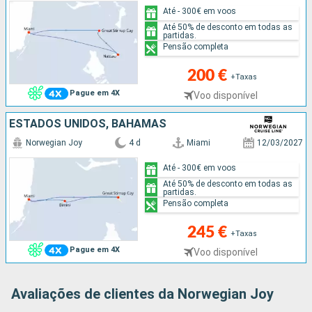
Até - 300€ em voos
Até 50% de desconto em todas as
partidas.
Pensão completa
200 €
+Taxas
Pague em 4X
Voo disponível
ESTADOS UNIDOS, BAHAMAS
Norwegian Joy
4 d
Miami
12/03/2027
Até - 300€ em voos
Até 50% de desconto em todas as
partidas.
Pensão completa
245 €
+Taxas
Pague em 4X
Voo disponível
Avaliações de clientes da Norwegian Joy