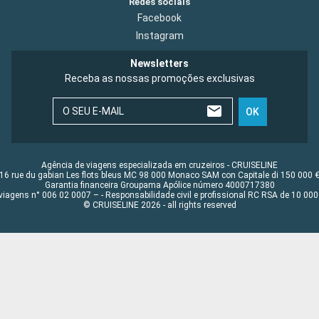
Redes sociais
Facebook
Instagram
Newsletters
Receba as nossas promoções exclusivas
O SEU E-MAIL
OK
Agência de viagens especializada em cruzeiros - CRUISELINE
16 rue du gabian Les flots bleus MC 98 000 Monaco SAM con Capitale di 150 000 
Garantia financeira Groupama Apólice número 4000717380
viagens n° 006 02 0007 – - Responsabilidade civil e profissional RC RSA de 10 0
© CRUISELINE 2026 - all rights reserved