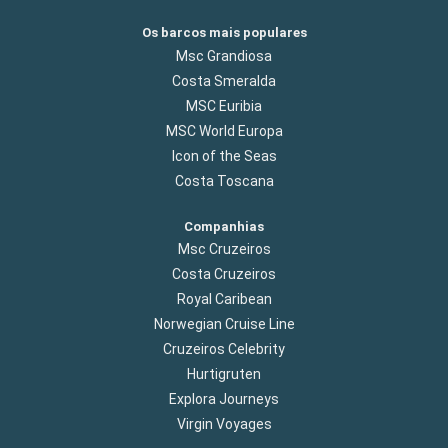
Os barcos mais populares
Msc Grandiosa
Costa Smeralda
MSC Euribia
MSC World Europa
Icon of the Seas
Costa Toscana
Companhias
Msc Cruzeiros
Costa Cruzeiros
Royal Caribean
Norwegian Cruise Line
Cruzeiros Celebrity
Hurtigruten
Explora Journeys
Virgin Voyages