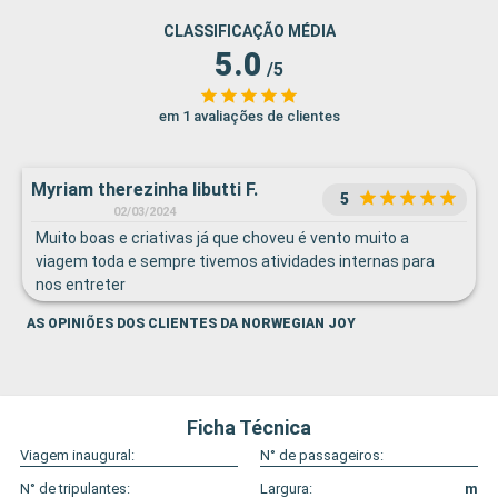
CLASSIFICAÇÃO MÉDIA
5.0
/5
em 1 avaliações de clientes
Myriam therezinha libutti F.
5
02/03/2024
Muito boas e criativas já que choveu é vento muito a
viagem toda e sempre tivemos atividades internas para
nos entreter
AS OPINIÕES DOS CLIENTES DA NORWEGIAN JOY
Ficha Técnica
Viagem inaugural:
N° de passageiros:
N° de tripulantes:
Largura:
m