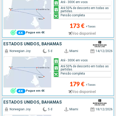
Até - 300€ em voos
Até 50% de desconto em todas as
partidas.
Pensão completa
173 €
+Taxas
Pague em 4X
Voo disponível
ESTADOS UNIDOS, BAHAMAS
Norwegian Joy
5 d
Miami
14/12/2026
Até - 300€ em voos
Até 50% de desconto em todas as
partidas.
Pensão completa
179 €
+Taxas
Pague em 4X
Voo disponível
ESTADOS UNIDOS, BAHAMAS
Norwegian Joy
5 d
Miami
18/12/2026