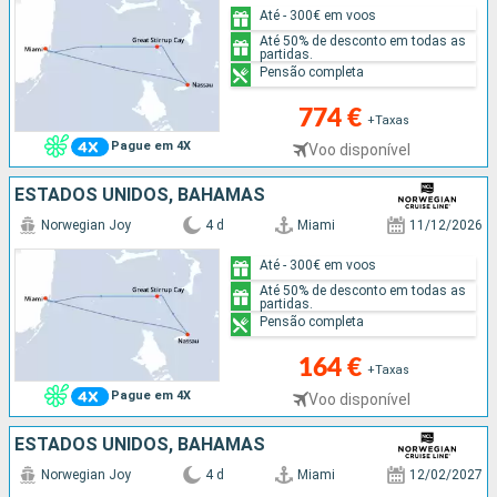
Até - 300€ em voos
Até 50% de desconto em todas as
partidas.
Pensão completa
774 €
+Taxas
Pague em 4X
Voo disponível
ESTADOS UNIDOS, BAHAMAS
Norwegian Joy
4 d
Miami
11/12/2026
Até - 300€ em voos
Até 50% de desconto em todas as
partidas.
Pensão completa
164 €
+Taxas
Pague em 4X
Voo disponível
ESTADOS UNIDOS, BAHAMAS
Norwegian Joy
4 d
Miami
12/02/2027