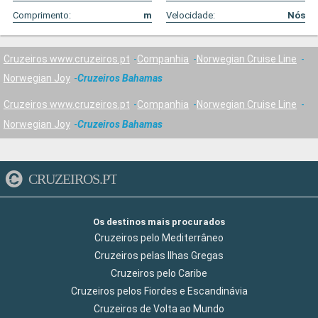
Comprimento:
m
Velocidade:
Nós
Cruzeiros www.cruzeiros.pt
Companhia
Norwegian Cruise Line
Norwegian Joy
Cruzeiros Bahamas
Cruzeiros www.cruzeiros.pt
Companhia
Norwegian Cruise Line
Norwegian Joy
Cruzeiros Bahamas
CRUZEIROS.PT
Os destinos mais procurados
Cruzeiros pelo Mediterrâneo
Cruzeiros pelas Ilhas Gregas
Cruzeiros pelo Caribe
Cruzeiros pelos Fiordes e Escandinávia
Cruzeiros de Volta ao Mundo