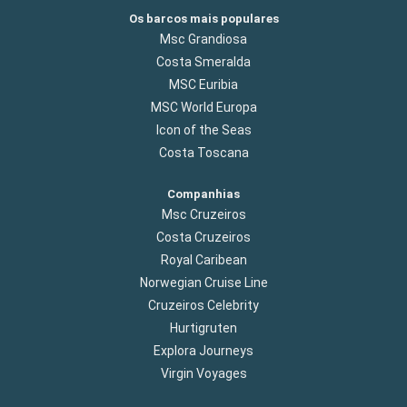
Os barcos mais populares
Msc Grandiosa
Costa Smeralda
MSC Euribia
MSC World Europa
Icon of the Seas
Costa Toscana
Companhias
Msc Cruzeiros
Costa Cruzeiros
Royal Caribean
Norwegian Cruise Line
Cruzeiros Celebrity
Hurtigruten
Explora Journeys
Virgin Voyages