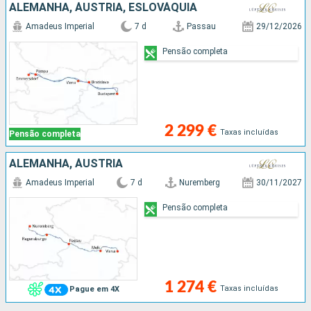
ALEMANHA, ÁUSTRIA, ESLOVÁQUIA
Amadeus Imperial
7 d
Passau
29/12/2026
Pensão completa
2 299 €
Taxas incluídas
Pensão completa
ALEMANHA, ÁUSTRIA
Amadeus Imperial
7 d
Nuremberg
30/11/2027
Pensão completa
1 274 €
Taxas incluídas
Pague em 4X