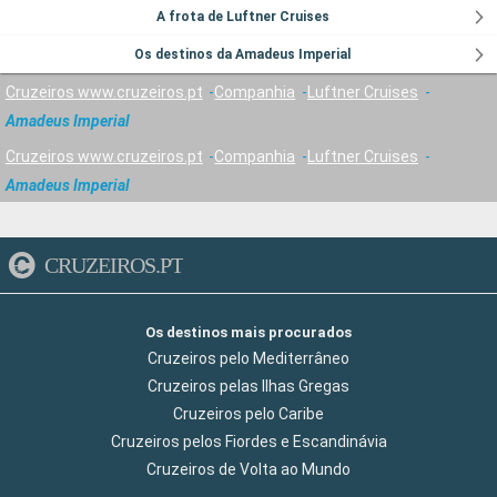
A frota de Luftner Cruises
Os destinos da Amadeus Imperial
Cruzeiros www.cruzeiros.pt
Companhia
Luftner Cruises
Amadeus Imperial
Cruzeiros www.cruzeiros.pt
Companhia
Luftner Cruises
Amadeus Imperial
CRUZEIROS.PT
Os destinos mais procurados
Cruzeiros pelo Mediterrâneo
Cruzeiros pelas Ilhas Gregas
Cruzeiros pelo Caribe
Cruzeiros pelos Fiordes e Escandinávia
Cruzeiros de Volta ao Mundo