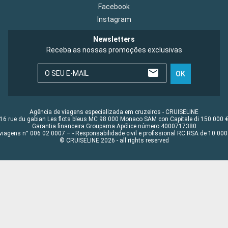
Facebook
Instagram
Newsletters
Receba as nossas promoções exclusivas
O SEU E-MAIL
OK
Agência de viagens especializada em cruzeiros - CRUISELINE
16 rue du gabian Les flots bleus MC 98 000 Monaco SAM con Capitale di 150 000 
Garantia financeira Groupama Apólice número 4000717380
viagens n° 006 02 0007 – - Responsabilidade civil e profissional RC RSA de 10 0
© CRUISELINE 2026 - all rights reserved