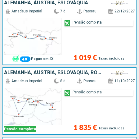
ALEMANHA, ÁUSTRIA, ESLOVÁQUIA
Amadeus Imperial
7 d
Passau
22/12/2027
Pensão completa
1 019 €
Taxas incluídas
Pague em 4X
ALEMANHA, ÁUSTRIA, ESLOVÁQUIA, ROMÊNIA
Amadeus Imperial
8 d
Passau
11/10/2027
Pensão completa
1 835 €
Taxas incluídas
Pensão completa