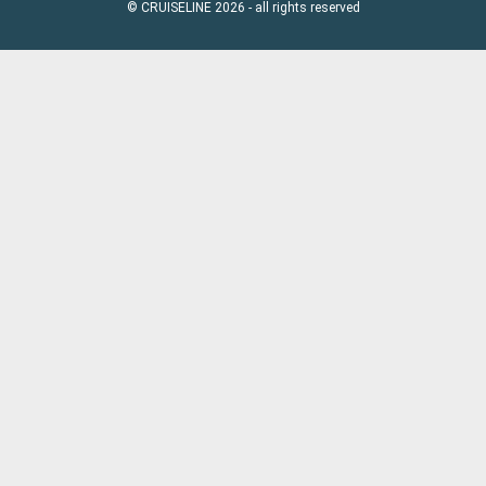
© CRUISELINE 2026 - all rights reserved