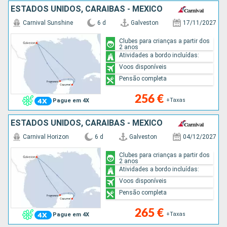
ESTADOS UNIDOS, CARAIBAS - MEXICO
Carnival Sunshine
6 d
Galveston
17/11/2027
Clubes para crianças a partir dos
2 anos
Atividades a bordo incluídas:
Voos disponíveis
Pensão completa
256 €
+Taxas
Pague em 4X
ESTADOS UNIDOS, CARAIBAS - MEXICO
Carnival Horizon
6 d
Galveston
04/12/2027
Clubes para crianças a partir dos
2 anos
Atividades a bordo incluídas:
Voos disponíveis
Pensão completa
265 €
+Taxas
Pague em 4X