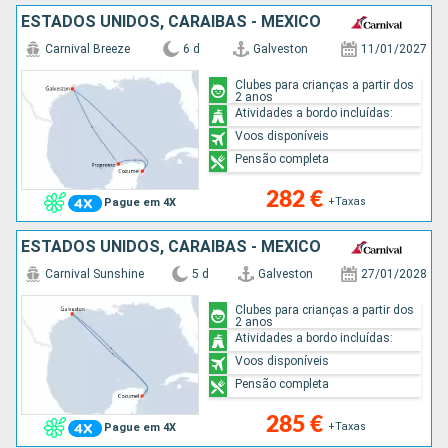
ESTADOS UNIDOS, CARAIBAS - MEXICO
Carnival Breeze
6 d
Galveston
11/01/2027
Clubes para crianças a partir dos
2 anos
Atividades a bordo incluídas:
Voos disponíveis
Pensão completa
282 €
+Taxas
Pague em 4X
ESTADOS UNIDOS, CARAIBAS - MEXICO
Carnival Sunshine
5 d
Galveston
27/01/2028
Clubes para crianças a partir dos
2 anos
Atividades a bordo incluídas:
Voos disponíveis
Pensão completa
285 €
+Taxas
Pague em 4X