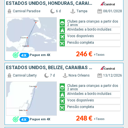
ESTADOS UNIDOS, HONDURAS, CARAIBAS - MEXICO
Carnival Paradise
6 d
Tampa
08/01/2028
Clubes para crianças a partir dos
2 anos
Atividades a bordo incluídas:
Voos disponíveis
Pensão completa
246 €
+Taxas
Pague em 4X
ESTADOS UNIDOS, BELIZE, CARAIBAS - MEXICO
Carnival Liberty
7 d
Nova Orleans
13/12/2026
Clubes para crianças a partir dos
2 anos
Atividades a bordo incluídas:
Voos disponíveis
Pensão completa
248 €
+Taxas
Pague em 4X