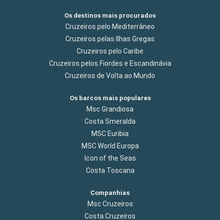
Os destinos mais procurados
Cruzeiros pelo Mediterrâneo
Cruzeiros pelas Ilhas Gregas
Cruzeiros pelo Caribe
Cruzeiros pelos Fiordes e Escandinávia
Cruzeiros de Volta ao Mundo
Os barcos mais populares
Msc Grandiosa
Costa Smeralda
MSC Euribia
MSC World Europa
Icon of the Seas
Costa Toscana
Companhias
Msc Cruzeiros
Costa Cruzeiros