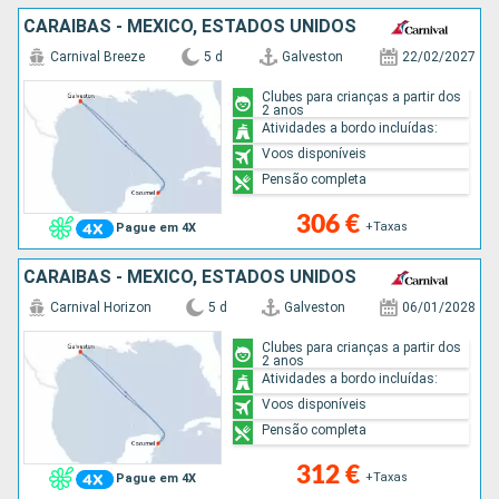
CARAIBAS - MEXICO, ESTADOS UNIDOS
Carnival Breeze
5 d
Galveston
22/02/2027
Clubes para crianças a partir dos
2 anos
Atividades a bordo incluídas:
Voos disponíveis
Pensão completa
306 €
+Taxas
Pague em 4X
CARAIBAS - MEXICO, ESTADOS UNIDOS
Carnival Horizon
5 d
Galveston
06/01/2028
Clubes para crianças a partir dos
2 anos
Atividades a bordo incluídas:
Voos disponíveis
Pensão completa
312 €
+Taxas
Pague em 4X