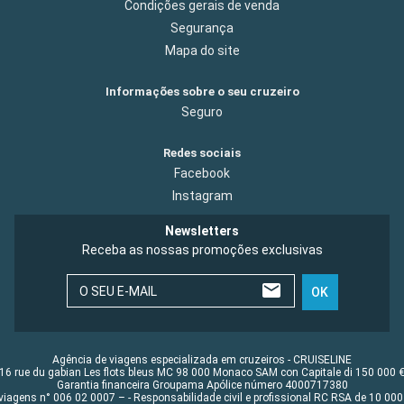
Condições gerais de venda
Segurança
Mapa do site
Informações sobre o seu cruzeiro
Seguro
Redes sociais
Facebook
Instagram
Newsletters
Receba as nossas promoções exclusivas
O SEU E-MAIL
OK
Agência de viagens especializada em cruzeiros - CRUISELINE
16 rue du gabian Les flots bleus MC 98 000 Monaco SAM con Capitale di 150 000 
Garantia financeira Groupama Apólice número 4000717380
viagens n° 006 02 0007 – - Responsabilidade civil e profissional RC RSA de 10 0