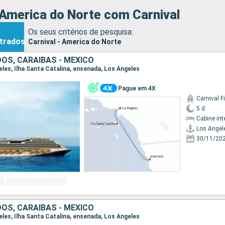
 America do Norte com Carnival
Os seus critérios de pesquisa:
trados
Carnival - America do Norte
OS, CARAIBAS - MEXICO
geles, Ilha Santa Catalina, ensenada, Los Angeles
Pague em 4X
Carnival F
5 d
Cabine int
Los Angel
30/11/20
OS, CARAIBAS - MEXICO
geles, Ilha Santa Catalina, ensenada, Los Angeles