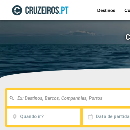
Destinos
Co
C
Quando ir?
Data de partida