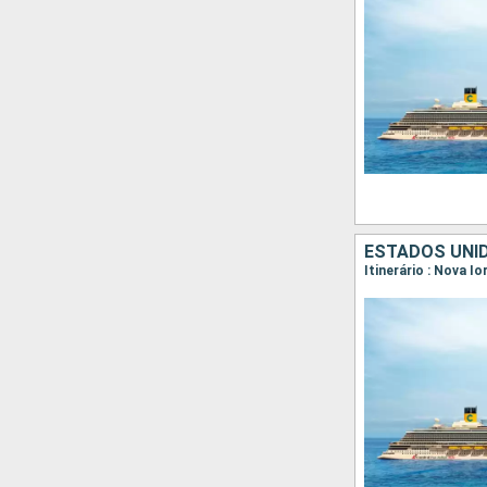
ESTADOS UNI
Itinerário : Nova I