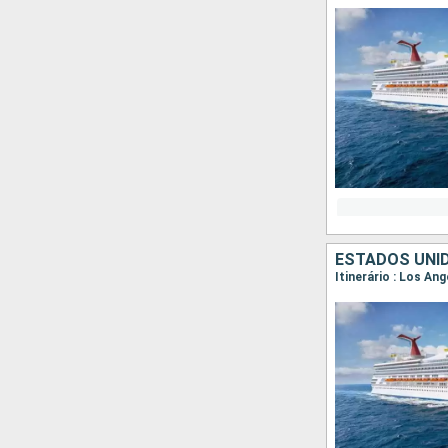
ESTADOS UNID
Itinerário : Los An