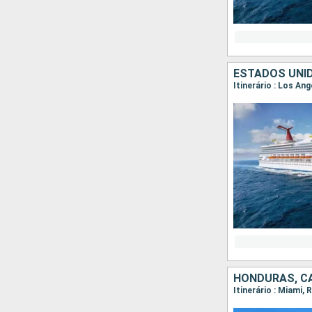
ESTADOS UNID
Itinerário : Los An
HONDURAS, CA
Itinerário : Miami,