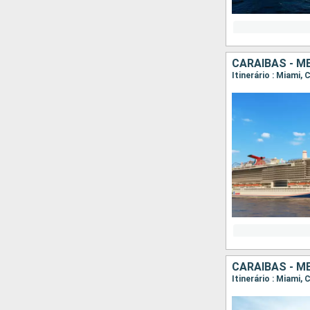
CARAIBAS - M
Itinerário : Miami,
CARAIBAS - M
Itinerário : Miami,