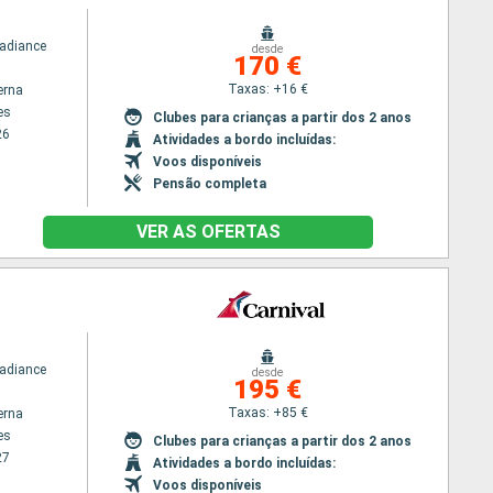
Radiance
desde
170 €
Taxas: +16 €
erna
es
Clubes para crianças a partir dos 2 anos
26
Atividades a bordo incluídas:
Voos disponíveis
Pensão completa
VER AS OFERTAS
Radiance
desde
195 €
Taxas: +85 €
erna
es
Clubes para crianças a partir dos 2 anos
27
Atividades a bordo incluídas:
Voos disponíveis