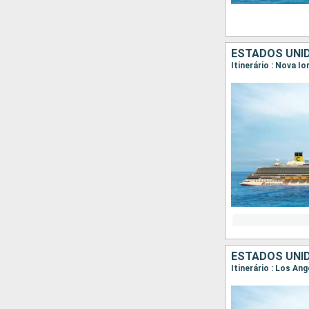
ESTADOS UNI
Itinerário : Nova I
ESTADOS UNID
Itinerário : Los An