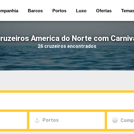
mpanhia
Barcos
Portos
Luxo
Ofertas
Tema
ruzeiros America do Norte com Carniv
26 cruzeiros encontrados
Portos
Comp