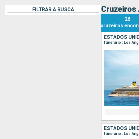
Cruzeiros
FILTRAR A BUSCA
26
cruzeiros
encon
ESTADOS UNID
Itinerário : Los An
ESTADOS UNID
Itinerário : Los An