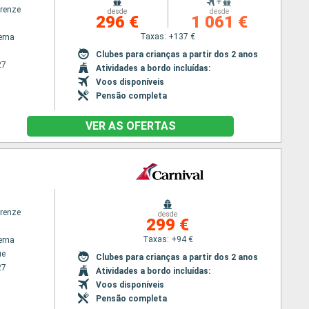
+
irenze
desde
desde
296 €
1 061 €
Taxas: +137 €
erna
Clubes para crianças a partir dos 2 anos
27
Atividades a bordo incluídas:
Voos disponíveis
Pensão completa
VER AS OFERTAS
irenze
desde
299 €
Taxas: +94 €
erna
ue
Clubes para crianças a partir dos 2 anos
27
Atividades a bordo incluídas:
Voos disponíveis
Pensão completa