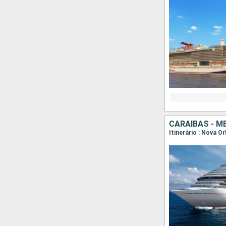
CARAIBAS - M
Itinerário : Nova O